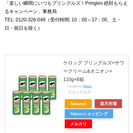
「楽しい瞬間にいつもプリングルズ！Pringles 絶対もらえ
るキャンペーン」事務局
TEL: 0120-326-049（受付時間: 10：00～17：00、土・
日・祝日を除く）
ケロッグ プリングルズ<サワ
ークリーム&オニオン>
110g×8箱
created by
Rinker
プリングルズ
Amazon
楽天市場
Yahooショッピング
メルカリ