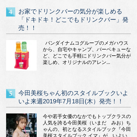
お家でドリンクバーの気分が楽しめる
「ドキドキ！どこでもドリンクバー」発
売！！
バンダイナムコグループのメガハウス
から、自宅やキャンプ、バーベキューな
ど、どこでも手軽にドリンクバー気分が
楽しめ、オリジナルのアレン...
今田美桜ちゃん初のスタイルブックいよ
いよ来週2019年7月18日(木）発売！！
今や若手女優のなかでもトップクラスの
人気を誇る今田美桜（いまだ みお）ち
ゃんの、初となるスタイルブック『今田
美桜スタイルブック イマ』が、いよい