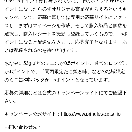
0.5~1.5ポイントが付与されていて、そのポイントが15ポ
イントになったら必ずオリジナル賞品がもらえるというキ
ャンペーンで、応募に際しては専用の応募サイトにアクセ
スし、まずはマイページを作成。そして購入製品と個数を
選択し、購入レシートを撮影し登録していくもので、15ポ
イントになると配送先を入力し、応募完了となります。あ
とは配達されるのを待つだけです。
ちなみに53gほどのミニ缶が0.5ポイント。通常のロング缶
が1ポイントで、「関西限定たこ焼き味」などの地域限定
のミニ缶3本パックが1.5ポイントとなっています。
応募の詳細などは公式のキャンペーンサイトにてご確認下
さい。
キャンペーン公式サイト：https://www.pringles-zettai.jp
お問い合わせ先：