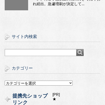
れ続出。急遽増刷が決定して...
サイト内検索
カテゴリー
カ
テ
ゴ
[PR]
提携先ショップ
リ
★
リンク
ー