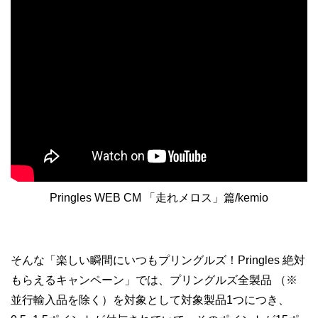
Pringles WEB CM 「走れメロス」篇/kemio
そんな「楽しい瞬間にいつもプリングルズ！Pringles 絶対
もらえるキャンペーン」では、プリングルズ全製品 （※
並行輸入品を除く）を対象として対象製品1つにつき、