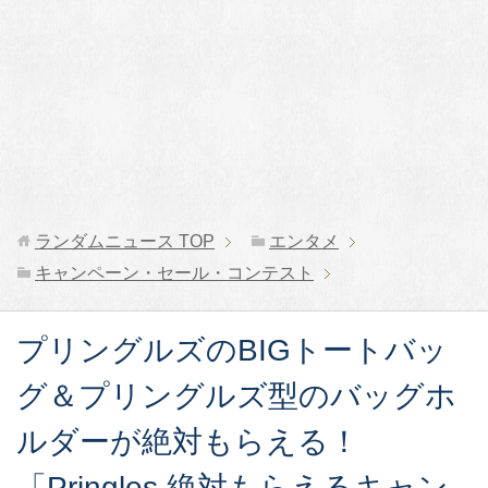
ランダムニュース
TOP
エンタメ
キャンペーン・セール・コンテスト
プリングルズのBIGトートバッ
グ＆プリングルズ型のバッグホ
ルダーが絶対もらえる！
「Pringles 絶対もらえるキャン