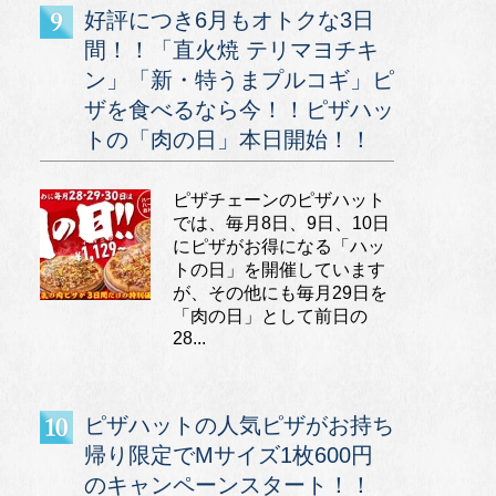
好評につき6月もオトクな3日
間！！「直火焼 テリマヨチキ
ン」「新・特うまプルコギ」ピ
ザを食べるなら今！！ピザハッ
トの「肉の日」本日開始！！
ピザチェーンのピザハット
では、毎月8日、9日、10日
にピザがお得になる「ハッ
トの日」を開催しています
が、その他にも毎月29日を
「肉の日」として前日の
28...
ピザハットの人気ピザがお持ち
帰り限定でMサイズ1枚600円
のキャンペーンスタート！！