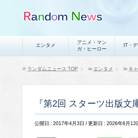
アニメ・マン
エンタメ
IT・
ガ・ヒーロー
ランダムニュース
TOP
エンタメ
キ
『第2回 スターツ出版文
公開日 :
2017年4月3日
/ 更新日 :
2026年6月13