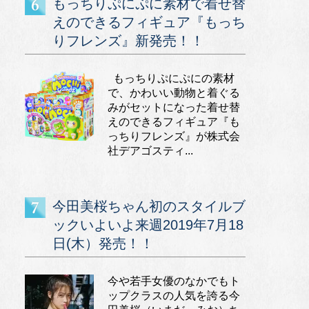
もっちりぷにぷに素材で着せ替
えのできるフィギュア『もっち
りフレンズ』新発売！！
もっちりぷにぷにの素材
で、かわいい動物と着ぐる
みがセットになった着せ替
えのできるフィギュア『も
っちりフレンズ』が株式会
社デアゴスティ...
今田美桜ちゃん初のスタイルブ
ックいよいよ来週2019年7月18
日(木）発売！！
今や若手女優のなかでもト
ップクラスの人気を誇る今