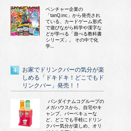
ベンチャー企業の
「tanQ.inc」から発売され
ている、カードゲーム形式
で遊びながら科学や漢字な
どが学べる「遊べる教科書
シリーズ」。 その中で化
学...
お家でドリンクバーの気分が楽
しめる「ドキドキ！どこでもド
リンクバー」発売！！
バンダイナムコグループの
メガハウスから、自宅やキ
ャンプ、バーベキューな
ど、どこでも手軽にドリン
クバー気分が楽しめ、オリ