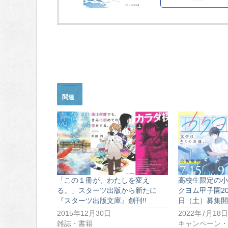
関連
「この１冊が、わたしを変え
高校生限定の小
る。」スターツ出版から新たに
クヨム甲子園202
『スターツ出版文庫』創刊!!
日（土）募集開
2015年12月30日
2022年7月18日
雑誌・書籍
キャンペーン・