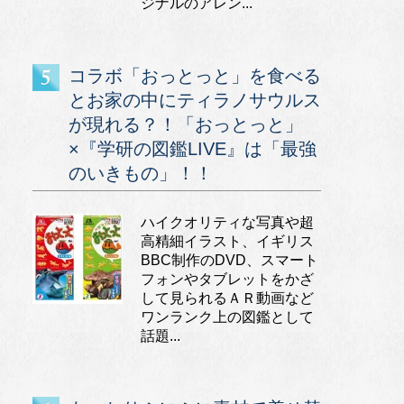
ジナルのアレン...
コラボ「おっとっと」を食べる
とお家の中にティラノサウルス
が現れる？！「おっとっと」
×『学研の図鑑LIVE』は「最強
のいきもの」！！
ハイクオリティな写真や超
高精細イラスト、イギリス
BBC制作のDVD、スマート
フォンやタブレットをかざ
して見られるＡＲ動画など
ワンランク上の図鑑として
話題...