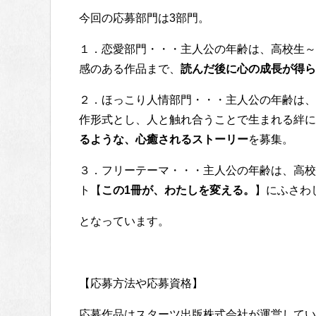
今回の応募部門は3部門。
１．恋愛部門・・・主人公の年齢は、高校生～
感のある作品まで、
読んだ後に心の成長が得ら
２．ほっこり人情部門・・・主人公の年齢は、高
作形式とし、人と触れ合うことで生まれる絆に
るような、心癒されるストーリー
を募集。
３．フリーテーマ・・・主人公の年齢は、高校
ト【
この1冊が、わたしを変える。
】にふさわ
となっています。
【応募方法や応募資格】
応募作品はスターツ出版株式会社が運営している