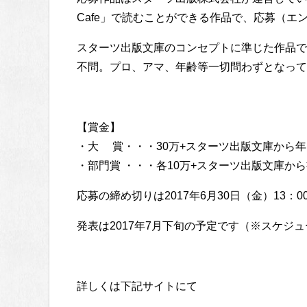
Cafe」で読むことができる作品で、応募（
スターツ出版文庫のコンセプトに準じた作品で
不問。プロ、アマ、年齢等一切問わずとなって
【賞金】
・大 賞・・・30万+スターツ出版文庫から年
・部門賞 ・・・各10万+スターツ出版文庫か
応募の締め切りは2017年6月30日（金）13：
発表は2017年7月下旬の予定です（※スケジ
詳しくは下記サイトにて