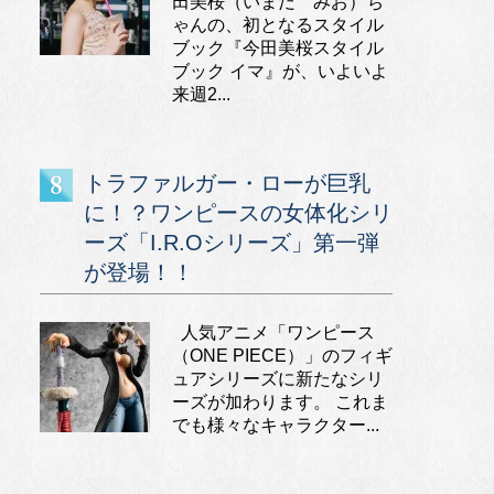
田美桜（いまだ みお）ち
ゃんの、初となるスタイル
ブック『今田美桜スタイル
ブック イマ』が、いよいよ
来週2...
トラファルガー・ローが巨乳
に！？ワンピースの女体化シリ
ーズ「I.R.Oシリーズ」第一弾
が登場！！
人気アニメ「ワンピース
（ONE PIECE）」のフィギ
ュアシリーズに新たなシリ
ーズが加わります。 これま
でも様々なキャラクター...