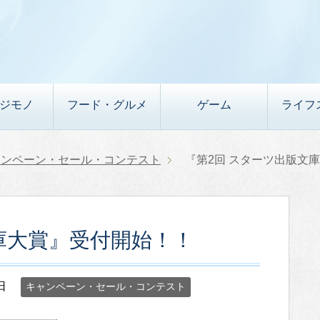
デジモノ
フード・グルメ
ゲーム
ライフ
ャンペーン・セール・コンテスト
『第2回 スターツ出版文
庫大賞』受付開始！！
日
キャンペーン・セール・コンテスト