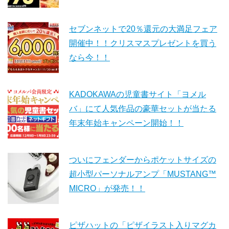
セブンネットで20％還元の大満足フェア
開催中！！クリスマスプレゼントを買う
なら今！！
KADOKAWAの児童書サイト「ヨメル
バ」にて人気作品の豪華セットが当たる
年末年始キャンペーン開始！！
ついにフェンダーからポケットサイズの
超小型パーソナルアンプ「MUSTANG™
MICRO」が発売！！
ピザハットの「ピザイラスト入りマグカ