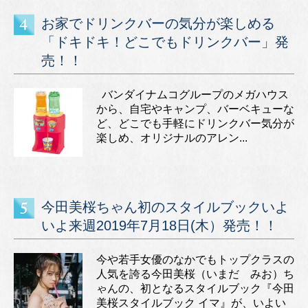
お家でドリンクバーの気分が楽しめる
「ドキドキ！どこでもドリンクバー」発
売！！
バンダイナムコグループのメガハウス
から、自宅やキャンプ、バーベキューな
ど、どこでも手軽にドリンクバー気分が
楽しめ、オリジナルのアレン...
今田美桜ちゃん初のスタイルブックいよ
いよ来週2019年7月18日(木）発売！！
今や若手女優のなかでもトップクラスの
人気を誇る今田美桜（いまだ みお）ち
ゃんの、初となるスタイルブック『今田
美桜スタイルブック イマ』が、いよい