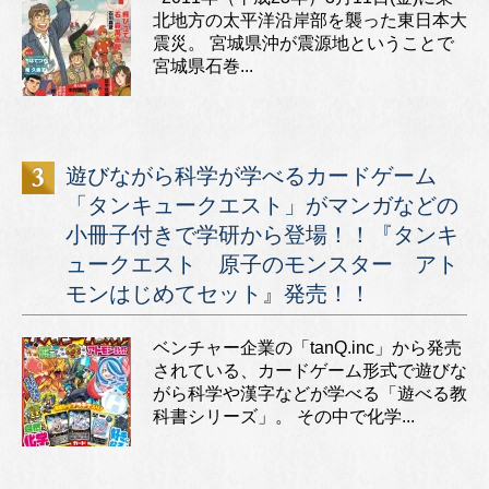
北地方の太平洋沿岸部を襲った東日本大
震災。 宮城県沖が震源地ということで
宮城県石巻...
遊びながら科学が学べるカードゲーム
「タンキュークエスト」がマンガなどの
小冊子付きで学研から登場！！『タンキ
ュークエスト 原子のモンスター アト
モンはじめてセット』発売！！
ベンチャー企業の「tanQ.inc」から発売
されている、カードゲーム形式で遊びな
がら科学や漢字などが学べる「遊べる教
科書シリーズ」。 その中で化学...