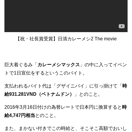
【祝・社長賞受賞】日清カレーメシ2 The movie
巨大着ぐるみ「
カレーメシマックス
」の中に入ってイベン
トで1日宣伝をするというこのバイト。
支払われるバイト代は「グザイニバイ」に引っ掛けて「
時
給931.281VND（ベトナムドン）
」とのこと。
2016年3月16日付けの為替レートで日本円に換算すると
時
給4,747円相当
とのこと。
また、まかない付きでこの時給と、そこそこ高額でおいし