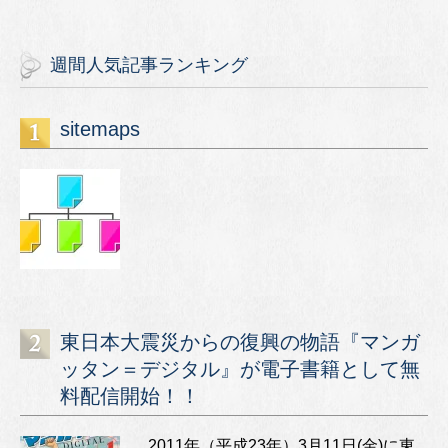
週間人気記事ランキング
sitemaps
東日本大震災からの復興の物語『マンガ
ッタン＝デジタル』が電子書籍として無
料配信開始！！
2011年（平成23年）3月11日(金)に東