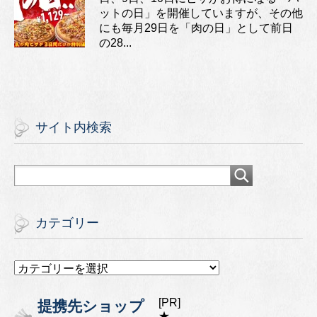
ットの日」を開催していますが、その他
にも毎月29日を「肉の日」として前日
の28...
サイト内検索
カテゴリー
カ
テ
ゴ
[PR]
提携先ショップ
リ
★