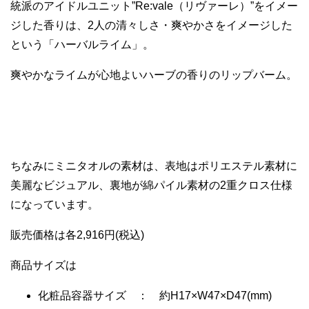
統派のアイドルユニット”Re:vale（リヴァーレ）”をイメー
ジした香りは、2人の清々しさ・爽やかさをイメージした
という「ハーバルライム」。
爽やかなライムが心地よいハーブの香りのリップバーム。
ちなみにミニタオルの素材は、表地はポリエステル素材に
美麗なビジュアル、裏地が綿パイル素材の2重クロス仕様
になっています。
販売価格は各2,916円(税込)
商品サイズは
化粧品容器サイズ ： 約H17×W47×D47(mm)