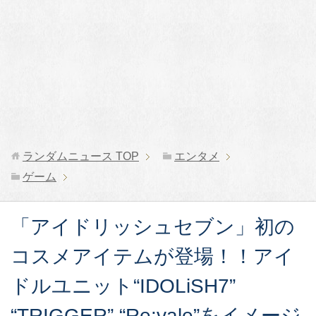
ランダムニュース
TOP
エンタメ
ゲーム
「アイドリッシュセブン」初の
コスメアイテムが登場！！アイ
ドルユニット“IDOLiSH7”
“TRIGGER” “Re:vale”をイメージ