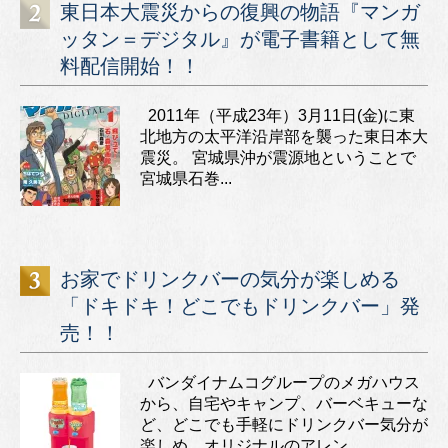
東日本大震災からの復興の物語『マンガ
ッタン＝デジタル』が電子書籍として無
料配信開始！！
2011年（平成23年）3月11日(金)に東
北地方の太平洋沿岸部を襲った東日本大
震災。 宮城県沖が震源地ということで
宮城県石巻...
お家でドリンクバーの気分が楽しめる
「ドキドキ！どこでもドリンクバー」発
売！！
バンダイナムコグループのメガハウス
から、自宅やキャンプ、バーベキューな
ど、どこでも手軽にドリンクバー気分が
楽しめ、オリジナルのアレン...