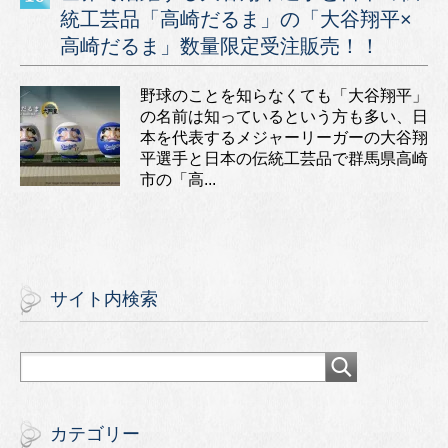
統工芸品「高崎だるま」の「大谷翔平×
高崎だるま」数量限定受注販売！！
野球のことを知らなくても「大谷翔平」
の名前は知っているという方も多い、日
本を代表するメジャーリーガーの大谷翔
平選手と日本の伝統工芸品で群馬県高崎
市の「高...
サイト内検索
カテゴリー