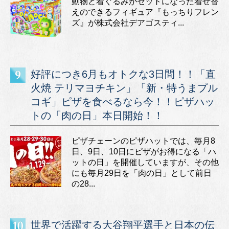
動物と着ぐるみがセットになった着せ替
えのできるフィギュア『もっちりフレン
ズ』が株式会社デアゴスティ...
好評につき6月もオトクな3日間！！「直
火焼 テリマヨチキン」「新・特うまプル
コギ」ピザを食べるなら今！！ピザハッ
トの「肉の日」本日開始！！
ピザチェーンのピザハットでは、毎月8
日、9日、10日にピザがお得になる「ハ
ットの日」を開催していますが、その他
にも毎月29日を「肉の日」として前日
の28...
世界で活躍する大谷翔平選手と日本の伝