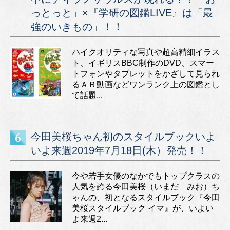
っとっと」×『学研の図鑑LIVE』は「最
強のいきもの」！！
ハイクオリティな写真や超高精細イラス
ト、イギリスBBC制作のDVD、スマー
トフォンやタブレットをかざして見られ
るＡＲ動画などワンランク上の図鑑とし
て話題...
今田美桜ちゃん初のスタイルブックいよ
いよ来週2019年7月18日(木）発売！！
今や若手女優のなかでもトップクラスの
人気を誇る今田美桜（いまだ みお）ち
ゃんの、初となるスタイルブック『今田
美桜スタイルブック イマ』が、いよい
よ来週2...