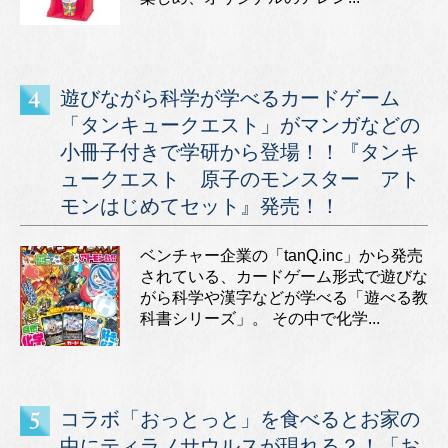
遊びながら科学が学べるカードゲーム
「タンキュークエスト」がマンガなどの
小冊子付きで学研から登場！！『タンキ
ュークエスト 原子のモンスター アト
モンはじめてセット』発売！！
ベンチャー企業の「tanQ.inc」から発売
されている、カードゲーム形式で遊びな
がら科学や漢字などが学べる「遊べる教
科書シリーズ」。 その中で化学...
コラボ「おっとっと」を食べるとお家の
中にティラノサウルスが現れる？！「お