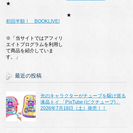
★
★
初回半額！ BOOKLIVE!
※「当サイトではアフィリ
エイトプログラムを利用し
て商品を紹介していま
す。」
最近の投稿
光のキャラクターがチューブを駆け巡る
液晶トイ 「PixTube (ピクチューブ)」
2026年7月18日（土）発売！！