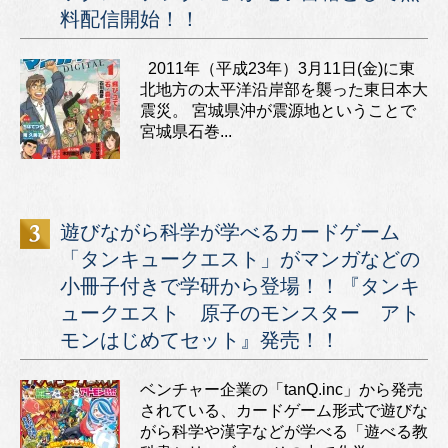
料配信開始！！
2011年（平成23年）3月11日(金)に東
北地方の太平洋沿岸部を襲った東日本大
震災。 宮城県沖が震源地ということで
宮城県石巻...
遊びながら科学が学べるカードゲーム
「タンキュークエスト」がマンガなどの
小冊子付きで学研から登場！！『タンキ
ュークエスト 原子のモンスター アト
モンはじめてセット』発売！！
ベンチャー企業の「tanQ.inc」から発売
されている、カードゲーム形式で遊びな
がら科学や漢字などが学べる「遊べる教