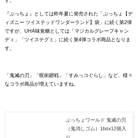
す。
『ぷっちょ』としては昨年夏に発売された「ぷっちょ【デ
ィズニー ツイステッドワンダーランド】袋」に続く第2弾
ですが、UHA味覚糖としては「マジカルグレープキャン
ディ」「ツイステグミ」に続く第4弾コラボ商品となりま
す。
「鬼滅の刃」「呪術廻戦」「すみっコぐらし」など、様々
なコラボ商品が増えていますね。
ぷっちょワールド 鬼滅の刃
（鬼消しゴム）1box12個入
り