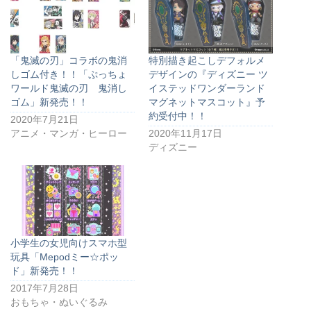
「鬼滅の刃」コラボの鬼消
特別描き起こしデフォルメ
しゴム付き！！「ぷっちょ
デザインの『ディズニー ツ
ワールド鬼滅の刃 鬼消し
イステッドワンダーランド
ゴム」新発売！！
マグネットマスコット』予
約受付中！！
2020年7月21日
アニメ・マンガ・ヒーロー
2020年11月17日
ディズニー
小学生の女児向けスマホ型
玩具「Mepodミー☆ポッ
ド」新発売！！
2017年7月28日
おもちゃ・ぬいぐるみ