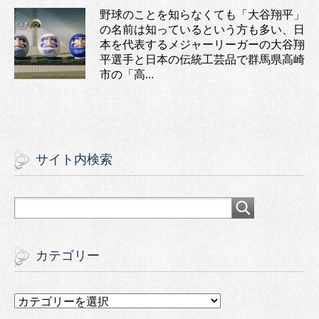
野球のことを知らなくても「大谷翔平」
の名前は知っているという方も多い、日
本を代表するメジャーリーガーの大谷翔
平選手と日本の伝統工芸品で群馬県高崎
市の「高...
サイト内検索
カテゴリー
カ
テ