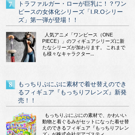
トラファルガー・ローが巨乳に！？ワン
ピースの女体化シリーズ「I.R.Oシリー
ズ」第一弾が登場！！
人気アニメ「ワンピース（ONE
PIECE）」のフィギュアシリーズに新
たなシリーズが加わります。 これまで
も様々なキャラクター...
もっちりぷにぷに素材で着せ替えのでき
るフィギュア『もっちりフレンズ』新発
売！！
もっちりぷにぷにの素材で、かわいい
動物と着ぐるみがセットになった着せ替
えのできるフィギュア『もっちりフレン
ズ』が株式会社デアゴスティ...