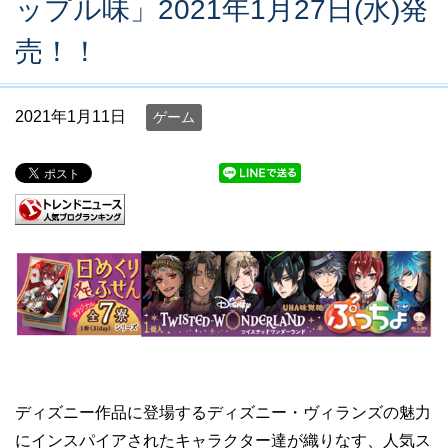
ップル味」2021年1月27日(水)発
売！！
2021年1月11日
ゲーム
ディズニー作品に登場するディズニー・ヴィランズの魅力
にインスパイアされたキャラクター達が織りなす、人気ス