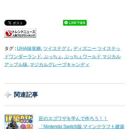
タグ :
UHA味覚糖
,
ツイステグミ
,
ディズニー ツイステッ
ドワンダーランド
,
ぷっちょ
,
ぷっちょワールド マジカル
アップル味
,
マジカルグレープキャンディ
関連記事
匠のスゴワザを学んで作ろう！！
「Nintendo Switch版 マインクラフト建築