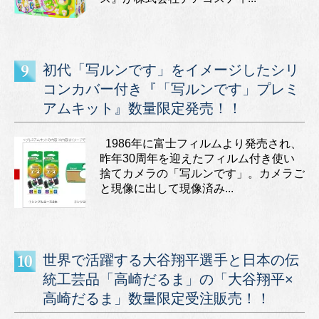
初代「写ルンです」をイメージしたシリ
コンカバー付き『「写ルンです」プレミ
アムキット』数量限定発売！！
1986年に富士フィルムより発売され、
昨年30周年を迎えたフィルム付き使い
捨てカメラの「写ルンです」。カメラご
と現像に出して現像済み...
世界で活躍する大谷翔平選手と日本の伝
統工芸品「高崎だるま」の「大谷翔平×
高崎だるま」数量限定受注販売！！