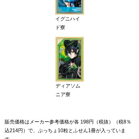
イグニハイ
ド寮
ディアソム
ニア寮
販売価格はメーカー参考価格が各 198円（税抜）（税8％
込214円）で、ぷっちょ10粒とふせん1冊が入っていま