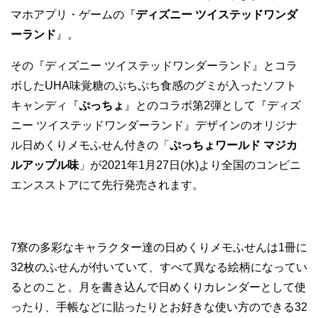
マホアプリ・ゲームの『
ディズニー ツイステッドワンダ
ーランド
』。
その『ディズニー ツイステッドワンダーランド』とコラ
ボしたUHA味覚糖のぷちぷち食感のグミが入ったソフト
キャンディ『
ぷっちょ
』とのコラボ第2弾として『ディズ
ニー ツイステッドワンダーランド』デザインのオリジナ
ル日めくりメモふせん付きの「
ぷっちょワールド マジカ
ルアップル味
」が2021年1月27日(水)より全国のコンビニ
エンスストアにて先行発売されます。
7寮の多彩なキャラクター達の日めくりメモふせんは1冊に
32枚のふせんが付いていて、すべて異なる絵柄になってい
るとのこと。月を書き込んで日めくりカレンダーとして使
ったり、手帳などに貼ったりとお好きな使い方のできる32