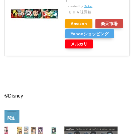
created by
Rinker
ＵＨＡ味覚糖
Amazon
楽天市場
Yahooショッピング
メルカリ
©Disney
関連