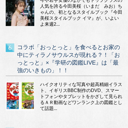
今や若手女優のなかでもトップクラスの
人気を誇る今田美桜（いまだ みお）ち
ゃんの、初となるスタイルブック『今田
美桜スタイルブック イマ』が、いよい
よ来週2...
コラボ「おっとっと」を食べるとお家の
中にティラノサウルスが現れる？！「お
っとっと」×『学研の図鑑LIVE』は「最
強のいきもの」！！
ハイクオリティな写真や超高精細イラス
ト、イギリスBBC制作のDVD、スマー
トフォンやタブレットをかざして見られ
るＡＲ動画などワンランク上の図鑑とし
て話題...