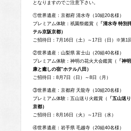
となりますのでご注意下さい。
①世界遺産：京都府 清水寺（10組20名様）
プレミアム体験：祇園祭鑑賞（
「清水寺 特別
テル京阪京都）
ご招待日：7月16日（土）～17日（日）※第1
②世界遺産：山梨県 富士山（20組40名様）
プレミアム体験：神明の花火大会鑑賞（
「神明
康と癒しの宿”ホテル八田）
ご招待日：8月7日（日）～8日（月）
③世界遺産：京都府 天龍寺（10組20名様）
プレミアム体験：五山送り火鑑賞（
「五山送り
京都）
ご招待日：8月16日（火）～17日（水）
④世界遺産：岩手県 毛越寺（20組40名様）