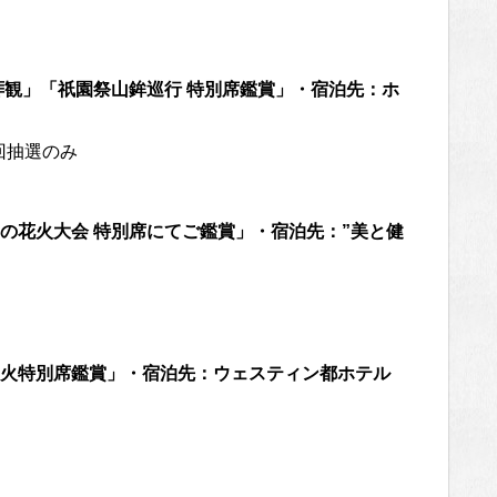
拝観」「祇園祭山鉾巡行 特別席鑑賞」・宿泊先：ホ
回抽選のみ
の花火大会 特別席にてご鑑賞」・宿泊先：”美と健
火特別席鑑賞」・宿泊先：ウェスティン都ホテル