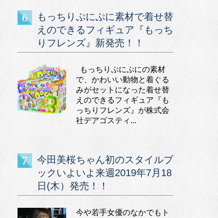
もっちりぷにぷに素材で着せ替
えのできるフィギュア『もっち
りフレンズ』新発売！！
もっちりぷにぷにの素材
で、かわいい動物と着ぐる
みがセットになった着せ替
えのできるフィギュア『も
っちりフレンズ』が株式会
社デアゴスティ...
今田美桜ちゃん初のスタイルブ
ックいよいよ来週2019年7月18
日(木）発売！！
今や若手女優のなかでもト