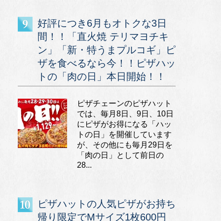
好評につき6月もオトクな3日
間！！「直火焼 テリマヨチキ
ン」「新・特うまプルコギ」ピ
ザを食べるなら今！！ピザハッ
トの「肉の日」本日開始！！
ピザチェーンのピザハット
では、毎月8日、9日、10日
にピザがお得になる「ハッ
トの日」を開催しています
が、その他にも毎月29日を
「肉の日」として前日の
28...
ピザハットの人気ピザがお持ち
帰り限定でMサイズ1枚600円