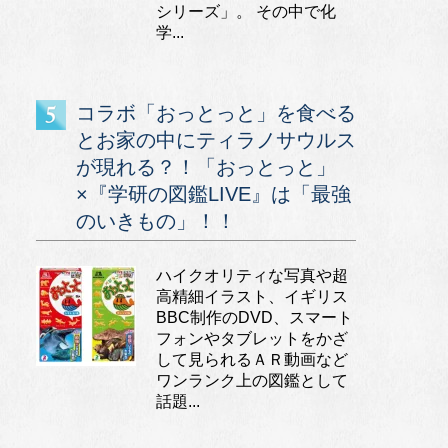
シリーズ」。 その中で化
学...
コラボ「おっとっと」を食べる
とお家の中にティラノサウルス
が現れる？！「おっとっと」
×『学研の図鑑LIVE』は「最強
のいきもの」！！
ハイクオリティな写真や超
高精細イラスト、イギリス
BBC制作のDVD、スマート
フォンやタブレットをかざ
して見られるＡＲ動画など
ワンランク上の図鑑として
話題...