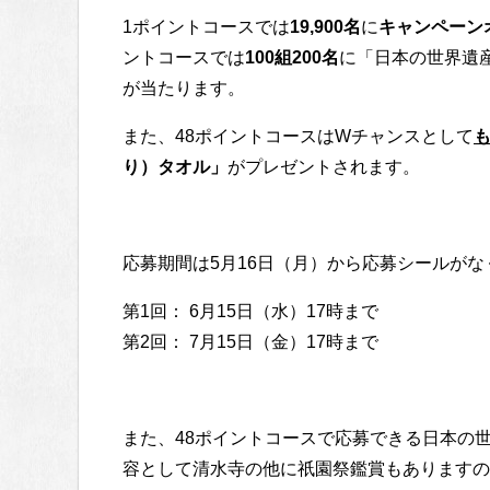
1ポイントコースでは
19,900名
に
キャンペーンオ
ントコースでは
100組200名
に「日本の世界遺
が当たります。
また、48ポイントコースはWチャンスとして
り）タオル」
がプレゼントされます。
応募期間は5月16日（月）から応募シールが
第1回： 6月15日（水）17時まで
第2回： 7月15日（金）17時まで
また、48ポイントコースで応募できる日本の
容として清水寺の他に祇園祭鑑賞もありますの