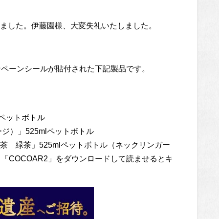
ました。伊藤園様、大変失礼いたしました。
ンペーンシールが貼付された下記製品です。
lペットボトル
ジ）」525mlペットボトル
 緑茶」525mlペットボトル（ネックリンガー
「COCOAR2」をダウンロードして読ませるとキ