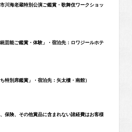
市川海老蔵特別公演ご鑑賞・歌舞伎ワークショッ
統芸能ご鑑賞・体験」・宿泊先：ロワジールホテ
ち特別席鑑賞」・宿泊先：矢太樓・南館）
、保険、その他賞品に含まれない諸経費はお客様