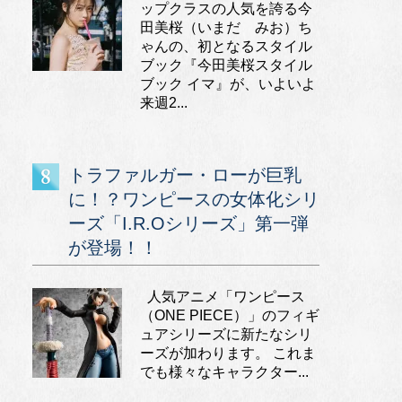
ップクラスの人気を誇る今
田美桜（いまだ みお）ち
ゃんの、初となるスタイル
ブック『今田美桜スタイル
ブック イマ』が、いよいよ
来週2...
トラファルガー・ローが巨乳
に！？ワンピースの女体化シリ
ーズ「I.R.Oシリーズ」第一弾
が登場！！
人気アニメ「ワンピース
（ONE PIECE）」のフィギ
ュアシリーズに新たなシリ
ーズが加わります。 これま
でも様々なキャラクター...