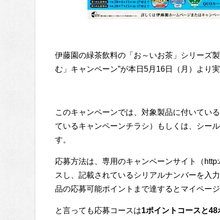
伊藤園の緑茶飲料の「お～いお茶」シリーズ製
む」キャンペーン”が本日5月16日（月）より
このキャンペーンでは、対象製品に付いている
ているキャンペーンチラシ）もしくは、シール
す。
応募方法は、専用のキャンペーンサイト（http://
スし、記載されているシリアルナンバーを入力
品の応募可能ポイントまで達するとマイページ
と言っても応募コースは
1ポイントコースと4