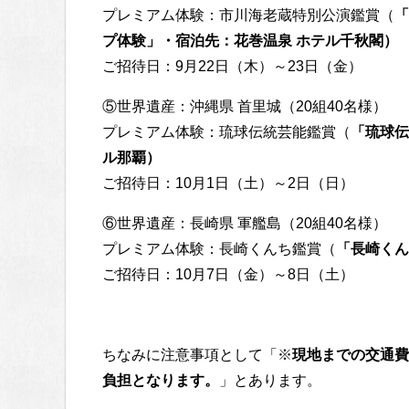
プレミアム体験：市川海老蔵特別公演鑑賞（
「
プ体験」・宿泊先：花巻温泉 ホテル千秋閣）
ご招待日：9月22日（木）～23日（金）
⑤世界遺産：沖縄県 首里城（20組40名様）
プレミアム体験：琉球伝統芸能鑑賞（
「琉球伝
ル那覇）
ご招待日：10月1日（土）～2日（日）
⑥世界遺産：長崎県 軍艦島（20組40名様）
プレミアム体験：長崎くんち鑑賞（
「長崎くん
ご招待日：10月7日（金）～8日（土）
ちなみに注意事項として「※
現地までの交通費
負担となります。
」とあります。