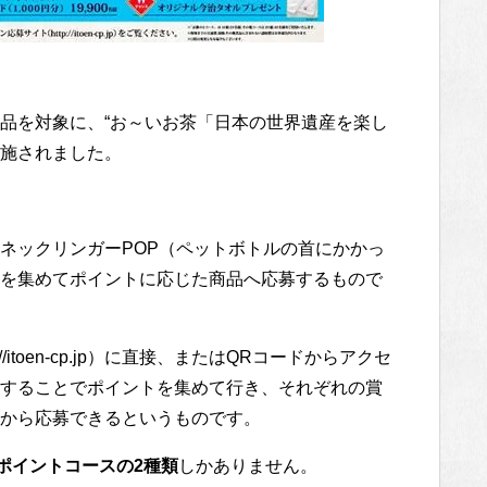
品を対象に、“お～いお茶「日本の世界遺産を楽し
実施されました。
ネックリンガーPOP（ペットボトルの首にかかっ
を集めてポイントに応じた商品へ応募するもので
itoen-cp.jp）に直接、またはQRコードからアクセ
することでポイントを集めて行き、それぞれの賞
から応募できるというものです。
8ポイントコースの2種類
しかありません。