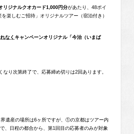
リジナルクオカード1,000円分
があたり、48ポイ
産を楽しむご招待」オリジナルツアー（宿泊付き）
もれなく
キャンペーンオリジナル「今治（いまば
なくなり次第終了で、応募締め切りは2回あります。
世界遺産の場所は6ヶ所ですが、①の京都はツアー内
で、日程の都合から、第1回目の応募者のみが対象