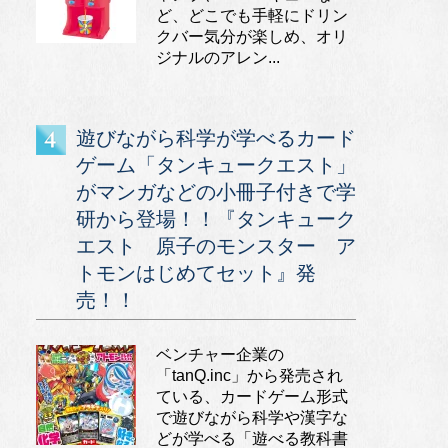
ど、どこでも手軽にドリン
クバー気分が楽しめ、オリ
ジナルのアレン...
遊びながら科学が学べるカード
ゲーム「タンキュークエスト」
がマンガなどの小冊子付きで学
研から登場！！『タンキューク
エスト 原子のモンスター ア
トモンはじめてセット』発
売！！
ベンチャー企業の
「tanQ.inc」から発売され
ている、カードゲーム形式
で遊びながら科学や漢字な
どが学べる「遊べる教科書