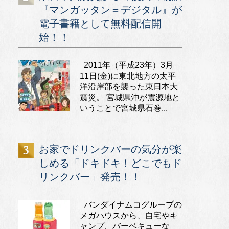
『マンガッタン＝デジタル』が
電子書籍として無料配信開
始！！
2011年（平成23年）3月
11日(金)に東北地方の太平
洋沿岸部を襲った東日本大
震災。 宮城県沖が震源地と
いうことで宮城県石巻...
お家でドリンクバーの気分が楽
しめる「ドキドキ！どこでもド
リンクバー」発売！！
バンダイナムコグループの
メガハウスから、自宅やキ
ャンプ、バーベキューな