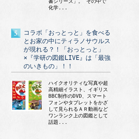
書シリーズ」。 その中で
化学...
コラボ「おっとっと」を食べる
とお家の中にティラノサウルス
が現れる？！「おっとっと」
×『学研の図鑑LIVE』は「最強
のいきもの」！！
ハイクオリティな写真や超
高精細イラスト、イギリス
BBC制作のDVD、スマート
フォンやタブレットをかざ
して見られるＡＲ動画など
ワンランク上の図鑑として
話題...