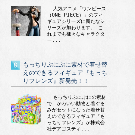
人気アニメ「ワンピース
（ONE PIECE）」のフィ
ギュアシリーズに新たなシ
リーズが加わります。 こ
れまでも様々なキャラクタ
ー...
もっちりぷにぷに素材で着せ替
えのできるフィギュア『もっち
りフレンズ』新発売！！
もっちりぷにぷにの素材
で、かわいい動物と着ぐる
みがセットになった着せ替
えのできるフィギュア『も
っちりフレンズ』が株式会
社デアゴスティ...