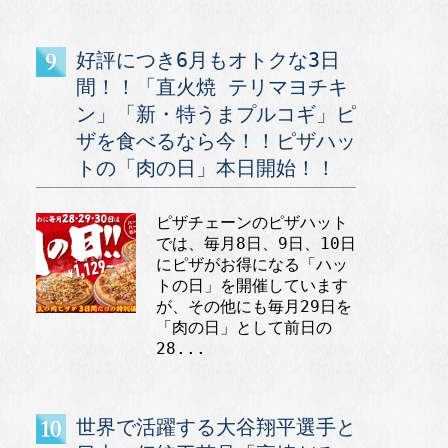
好評につき6月もオトクな3日
間！！「直火焼 テリマヨチキ
ン」「新・特うまプルコギ」ピ
ザを食べるなら今！！ピザハッ
トの「肉の日」本日開始！！
ピザチェーンのピザハット
では、毎月8日、9日、10日
にピザがお得になる「ハッ
トの日」を開催しています
が、その他にも毎月29日を
「肉の日」として前日の
28...
世界で活躍する大谷翔平選手と