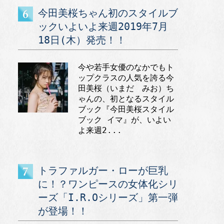
今田美桜ちゃん初のスタイルブ
ックいよいよ来週2019年7月
18日(木）発売！！
今や若手女優のなかでもト
ップクラスの人気を誇る今
田美桜（いまだ みお）ち
ゃんの、初となるスタイル
ブック『今田美桜スタイル
ブック イマ』が、いよい
よ来週2...
トラファルガー・ローが巨乳
に！？ワンピースの女体化シリ
ーズ「I.R.Oシリーズ」第一弾
が登場！！