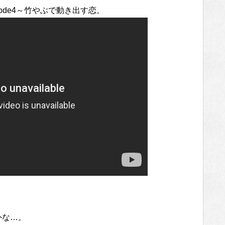
pisode4～竹やぶで動き出す恋。
意外な…。