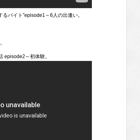
恋するバイト”episode1～6人の出逢い。
。
話 episode2～初体験。