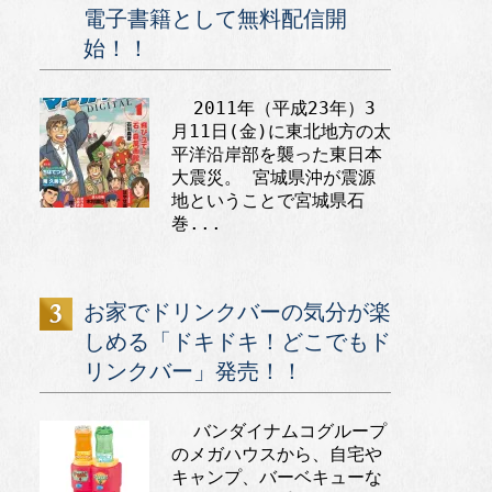
電子書籍として無料配信開
始！！
2011年（平成23年）3
月11日(金)に東北地方の太
平洋沿岸部を襲った東日本
大震災。 宮城県沖が震源
地ということで宮城県石
巻...
お家でドリンクバーの気分が楽
しめる「ドキドキ！どこでもド
リンクバー」発売！！
バンダイナムコグループ
のメガハウスから、自宅や
キャンプ、バーベキューな