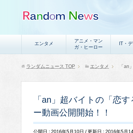
アニメ・マン
エンタメ
IT・
ガ・ヒーロー
ランダムニュース
TOP
エンタメ
「an
「an」超バイトの「恋
ー動画公開開始！！
公開日 :
2016年5月10日
/ 更新日 :
2016年5月1