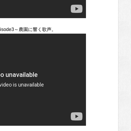
episode3～農園に響く歌声。