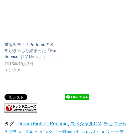
重版出来！！Perfumeの８
年がぎっしり詰まった「Fan
Service［TV Bros.］」
2015年10月3日
エンタメ
タグ :
Dream Fighter
,
Perfume
,
スペシャルCM
,
チョコラB
Bプラス
,
ドキュメンタリー映画
,
ぱふゅ～む
,
メジャーデ