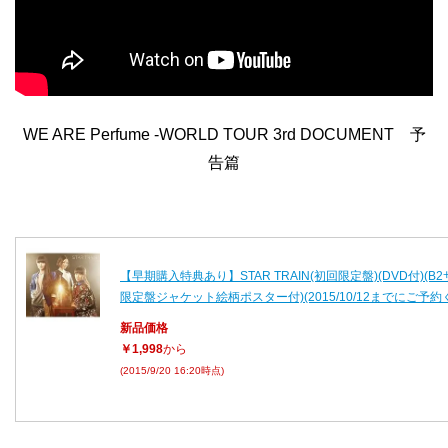
WE ARE Perfume -WORLD TOUR 3rd DOCUMENT 予
告篇
【早期購入特典あり】STAR TRAIN(初回限定盤)(DVD付)(B
限定盤ジャケット絵柄ポスター付)(2015/10/12までにご予約
新品価格
￥1,998
から
(2015/9/20 16:20時点)