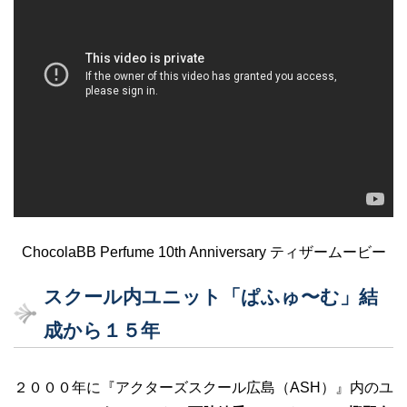
ChocolaBB Perfume 10th Anniversary ティザームービー
スクール内ユニット「ぱふゅ〜む」結
成から１５年
２０００年に『アクターズスクール広島（ASH）』内のユ