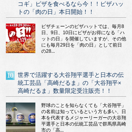
コギ」ピザを食べるなら今！！ピザハッ
トの「肉の日」本日開始！！
ピザチェーンのピザハットでは、毎月8
日、9日、10日にピザがお得になる「ハ
ットの日」を開催していますが、その他
にも毎月29日を「肉の日」として前日
の28...
世界で活躍する大谷翔平選手と日本の伝
統工芸品「高崎だるま」の「大谷翔平×
高崎だるま」数量限定受注販売！！
野球のことを知らなくても「大谷翔平」
の名前は知っているという方も多い、日
本を代表するメジャーリーガーの大谷翔
平選手と日本の伝統工芸品で群馬県高崎
市の「高...