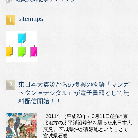
sitemaps
東日本大震災からの復興の物語『マンガ
ッタン＝デジタル』が電子書籍として無
料配信開始！！
2011年（平成23年）3月11日(金)に東
北地方の太平洋沿岸部を襲った東日本大
震災。 宮城県沖が震源地ということで
宮城県石巻...