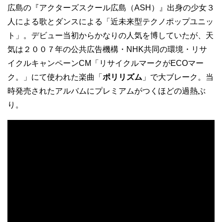
広島の『アクターズスクール広島（ASH）』出身の少女３
人による歌とダンスによる「近未来型テクノポップユニッ
ト」。デビュー当初からかなりの人気を博していたが、天
気は２００７年の公共広告機構・NHK共同の環境・リサ
イクルキャンペーンCM「リサイクルマークがECOマー
ク。」にて使われた楽曲「
ポリリズム
」で大ブレーク。当
時発売されたアルバムにプレミアムがつくほどの過熱ぶ
り。