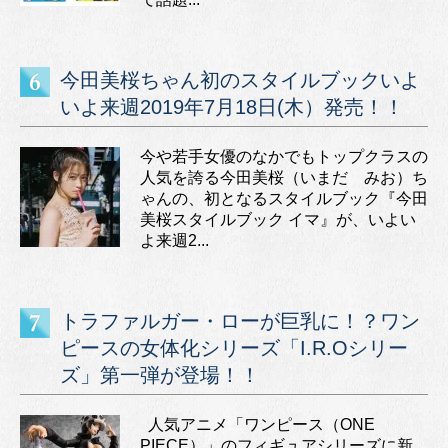
今田美桜ちゃん初のスタイルブックいよ
いよ来週2019年7月18日(木）発売！！
今や若手女優のなかでもトップクラスの
人気を誇る今田美桜（いまだ みお）ち
ゃんの、初となるスタイルブック『今田
美桜スタイルブック イマ』が、いよい
よ来週2...
トラファルガー・ローが巨乳に！？ワン
ピースの女体化シリーズ「I.R.Oシリー
ズ」第一弾が登場！！
人気アニメ「ワンピース（ONE
PIECE）」のフィギュアシリーズに新