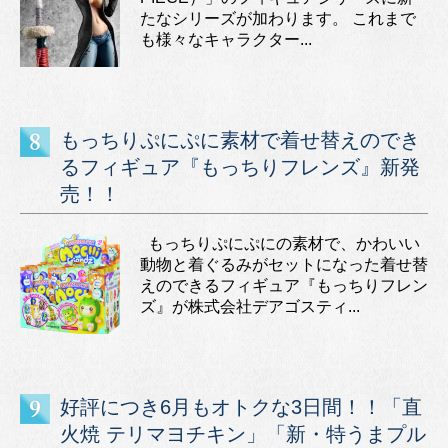
たなシリーズが加わります。 これまで
も様々なキャラクター...
もっちりぷにぷに素材で着せ替えのでき
るフィギュア『もっちりフレンズ』新発
売！！
もっちりぷにぷにの素材で、かわいい
動物と着ぐるみがセットになった着せ替
えのできるフィギュア『もっちりフレン
ズ』が株式会社デアゴスティ...
好評につき6月もオトクな3日間！！「直
火焼 テリマヨチキン」「新・特うまプル