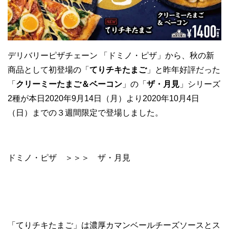
デリバリーピザチェーン 「ドミノ・ピザ」から、秋の新
商品として初登場の「
てりチキたまご
」と昨年好評だった
「
クリーミーたまご＆ベーコン
」の「
ザ・月見
」シリーズ
2種が本日2020年9月14日（月）より2020年10月4日
（日）までの３週間限定で登場しました。
ドミノ・ピザ ＞＞＞ ザ・月見
「てりチキたまご」は濃厚カマンベールチーズソースとス