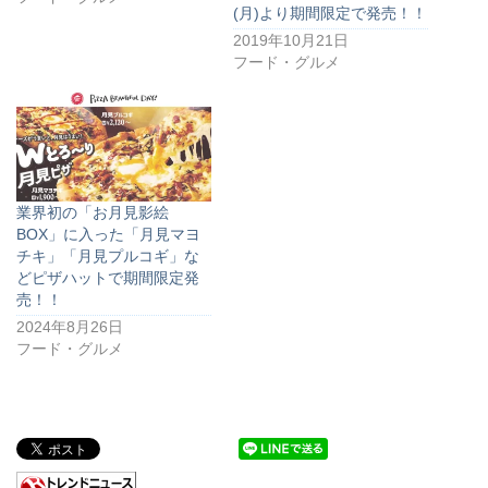
(月)より期間限定で発売！！
2019年10月21日
フード・グルメ
業界初の「お月見影絵
BOX」に入った「月見マヨ
チキ」「月見プルコギ」な
どピザハットで期間限定発
売！！
2024年8月26日
フード・グルメ