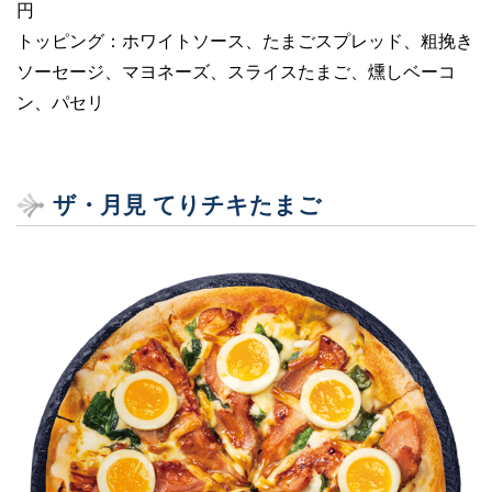
円
トッピング：ホワイトソース、たまごスプレッド、粗挽き
ソーセージ、マヨネーズ、スライスたまご、燻しベーコ
ン、パセリ
ザ・月見 てりチキたまご