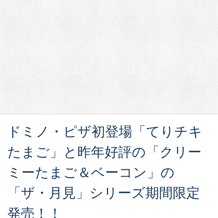
ドミノ・ピザ初登場「てりチキ
たまご」と昨年好評の「クリー
ミーたまご＆ベーコン」の
「ザ・月見」シリーズ期間限定
発売！！