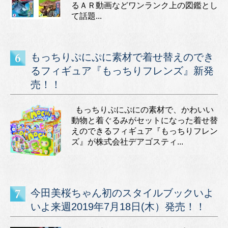
るＡＲ動画などワンランク上の図鑑とし
て話題...
もっちりぷにぷに素材で着せ替えのでき
るフィギュア『もっちりフレンズ』新発
売！！
もっちりぷにぷにの素材で、かわいい
動物と着ぐるみがセットになった着せ替
えのできるフィギュア『もっちりフレン
ズ』が株式会社デアゴスティ...
今田美桜ちゃん初のスタイルブックいよ
いよ来週2019年7月18日(木）発売！！