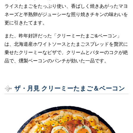
ライスたまごをたっぷり使い、香ばしく焼きあがったマヨ
ネーズと半熟卵がジューシーな照り焼きチキンの味わいを
更に引きたてます。
また、昨年好評だった「クリーミーたまご&ベーコン」
は、北海道産ホワイトソースとたまごスプレッドを贅沢に
乗せたクリーミーなピザで、クリームとバターのコクが絶
品で、燻製ベーコンのパンチが効いた一品です。
ザ・月見 クリーミーたまご＆ベーコン