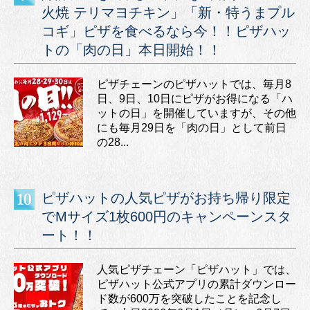
火焼 テリマヨチキン」「新・特うまプル
コギ」ピザを食べるなら今！！ピザハッ
トの「肉の日」本日開始！！
ピザチェーンのピザハットでは、毎月8
日、9日、10日にピザがお得になる「ハ
ットの日」を開催していますが、その他
にも毎月29日を「肉の日」として前日
の28...
ピザハットの人気ピザがお持ち帰り限定
でMサイズ1枚600円のキャンペーンスタ
ート！！
人気ピザチェーン「ピザハット」では、
ピザハット公式アプリの累計ダウンロー
ド数が600万を突破したことを記念し