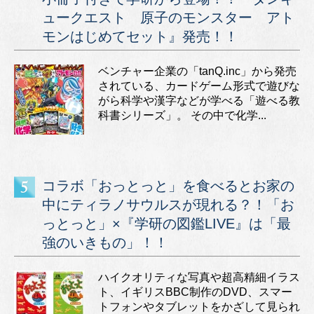
ュークエスト 原子のモンスター アト
モンはじめてセット』発売！！
ベンチャー企業の「tanQ.inc」から発売
されている、カードゲーム形式で遊びな
がら科学や漢字などが学べる「遊べる教
科書シリーズ」。 その中で化学...
コラボ「おっとっと」を食べるとお家の
中にティラノサウルスが現れる？！「お
っとっと」×『学研の図鑑LIVE』は「最
強のいきもの」！！
ハイクオリティな写真や超高精細イラス
ト、イギリスBBC制作のDVD、スマー
トフォンやタブレットをかざして見られ