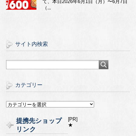
て、本日2026年6月1日（月）〜6月7日
（...
サイト内検索
カテゴリー
カ
テ
ゴ
[PR]
提携先ショップ
リ
★
リンク
ー