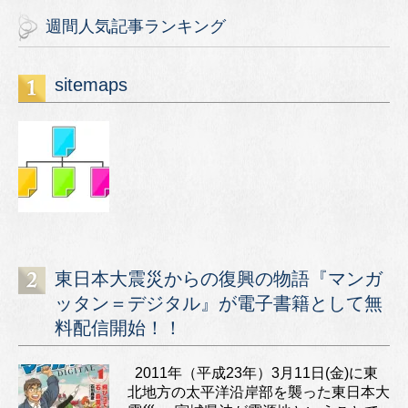
週間人気記事ランキング
sitemaps
東日本大震災からの復興の物語『マンガ
ッタン＝デジタル』が電子書籍として無
料配信開始！！
2011年（平成23年）3月11日(金)に東
北地方の太平洋沿岸部を襲った東日本大