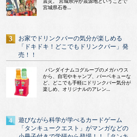
震災。 宮城県沖が震源地ということで
宮城県石巻...
お家でドリンクバーの気分が楽しめる
「ドキドキ！どこでもドリンクバー」発
売！！
バンダイナムコグループのメガハウス
から、自宅やキャンプ、バーベキューな
ど、どこでも手軽にドリンクバー気分が
楽しめ、オリジナルのアレン...
遊びながら科学が学べるカードゲーム
「タンキュークエスト」がマンガなどの
小冊子付きで学研から登場！！『タンキ