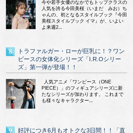
今や若手女優のなかでもトップクラスの
人気を誇る今田美桜（いまだ みお）ち
ゃんの、初となるスタイルブック『今田
美桜スタイルブック イマ』が、いよい
よ来週2...
トラファルガー・ローが巨乳に！？ワン
ピースの女体化シリーズ「I.R.Oシリー
ズ」第一弾が登場！！
人気アニメ「ワンピース（ONE
PIECE）」のフィギュアシリーズに新
たなシリーズが加わります。 これまで
も様々なキャラクター...
好評につき6月もオトクな3日間！！「直