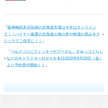
「
阪神梅田本店恒例の北海道市場は今年はオンライン
で！！バイヤー厳選の北海道の海の幸や牧場の恵みをク
リックでご自宅に！！
」
「
ベルメゾンにてミッキーやプーさん、すみっコぐらし
などのキャラクターおせちを本日2020年8月28日（金）
より予約受付開始！！
」