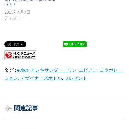
中！！
2019年4月7日
ディズニー
タグ :
evian
,
アレキサンダー・ワン
,
エビアン
,
コラボレー
ション
,
デザイナーズボトル
,
プレゼント
関連記事