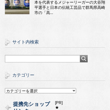
本を代表するメジャーリーガーの大谷翔
平選手と日本の伝統工芸品で群馬県高崎
市の「高...
サイト内検索
カテゴリー
カ
テ
ゴ
[PR]
提携先ショップ
リ
★