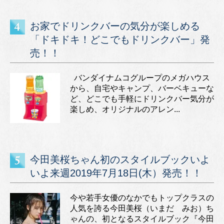
お家でドリンクバーの気分が楽しめる
「ドキドキ！どこでもドリンクバー」発
売！！
バンダイナムコグループのメガハウス
から、自宅やキャンプ、バーベキューな
ど、どこでも手軽にドリンクバー気分が
楽しめ、オリジナルのアレン...
今田美桜ちゃん初のスタイルブックいよ
いよ来週2019年7月18日(木）発売！！
今や若手女優のなかでもトップクラスの
人気を誇る今田美桜（いまだ みお）ち
ゃんの、初となるスタイルブック『今田