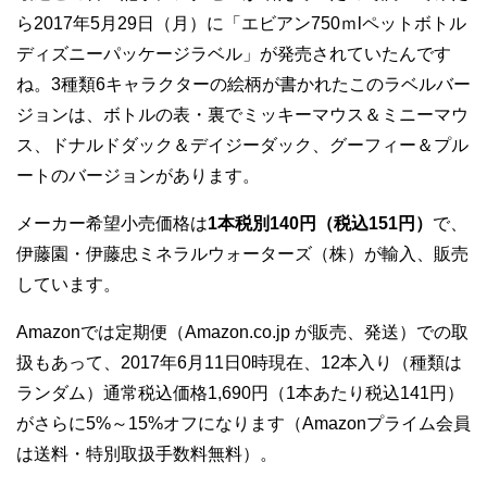
ら2017年5月29日（月）に「エビアン750ｍlペットボトル
ディズニーパッケージラベル」が発売されていたんです
ね。3種類6キャラクターの絵柄が書かれたこのラベルバー
ジョンは、ボトルの表・裏でミッキーマウス＆ミニーマウ
ス、ドナルドダック＆デイジーダック、グーフィー＆プル
ートのバージョンがあります。
メーカー希望小売価格は
1本税別140円（税込151円）
で、
伊藤園・伊藤忠ミネラルウォーターズ（株）が輸入、販売
しています。
Amazonでは定期便（Amazon.co.jp が販売、発送）での取
扱もあって、2017年6月11日0時現在、12本入り（種類は
ランダム）通常税込価格1,690円（1本あたり税込141円）
がさらに5%～15%オフになります（Amazonプライム会員
は送料・特別取扱手数料無料）。