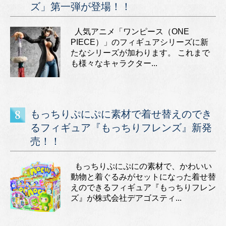
ズ」第一弾が登場！！
人気アニメ「ワンピース（ONE
PIECE）」のフィギュアシリーズに新
たなシリーズが加わります。 これまで
も様々なキャラクター...
もっちりぷにぷに素材で着せ替えのでき
るフィギュア『もっちりフレンズ』新発
売！！
もっちりぷにぷにの素材で、かわいい
動物と着ぐるみがセットになった着せ替
えのできるフィギュア『もっちりフレン
ズ』が株式会社デアゴスティ...