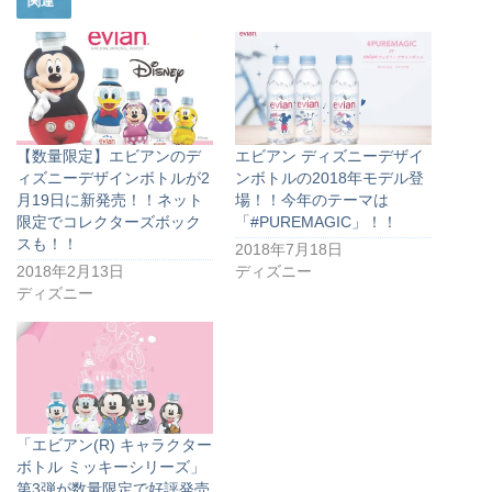
関連
【数量限定】エビアンのデ
エビアン ディズニーデザイ
ィズニーデザインボトルが2
ンボトルの2018年モデル登
月19日に新発売！！ネット
場！！今年のテーマは
限定でコレクターズボック
「#PUREMAGIC」！！
スも！！
2018年7月18日
2018年2月13日
ディズニー
ディズニー
「エビアン(R) キャラクター
ボトル ミッキーシリーズ」
第3弾が数量限定で好評発売