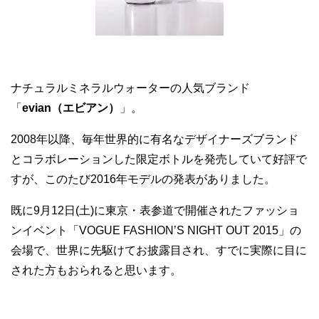
ナチュラルミネラルウォーターの人気ブランド
「
evian（エビアン）
」。
2008年以降、毎年世界的に有名なデザイナーズブランド
とコラボレーションした限定ボトルを発売していて好評で
すが、このたび2016年モデルの発表がありました。
既に9月12日(土)に東京・表参道で開催されたファッショ
ンイベント「VOGUE FASHION’S NIGHT OUT 2015」の
会場で、世界に先駆けてお披露目され、すでに実際に目に
された方もおられると思います。