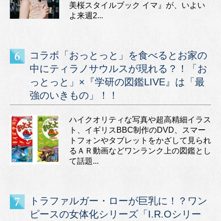
美桜スタイルブック イマ』が、いよい
よ来週2...
コラボ「おっとっと」を食べるとお家の
中にティラノサウルスが現れる？！「お
っとっと」×『学研の図鑑LIVE』は「最
強のいきもの」！！
ハイクオリティな写真や超高精細イラス
ト、イギリスBBC制作のDVD、スマー
トフォンやタブレットをかざして見られ
るＡＲ動画などワンランク上の図鑑とし
て話題...
トラファルガー・ローが巨乳に！？ワン
ピースの女体化シリーズ「I.R.Oシリー