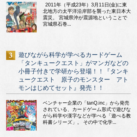
2011年（平成23年）3月11日(金)に東
北地方の太平洋沿岸部を襲った東日本大
震災。 宮城県沖が震源地ということで
宮城県石巻...
遊びながら科学が学べるカードゲーム
「タンキュークエスト」がマンガなどの
小冊子付きで学研から登場！！『タンキ
ュークエスト 原子のモンスター アト
モンはじめてセット』発売！！
ベンチャー企業の「tanQ.inc」から発売
されている、カードゲーム形式で遊びな
がら科学や漢字などが学べる「遊べる教
科書シリーズ」。 その中で化学...