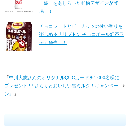
「波」をあしらった和柄デザインが登
場！！
チョコレートとピーナッツの甘い香りを
楽しめる「リプトン チョコボール紅茶ラ
テ」発売！！
「
中川大志さんのオリジナルQUOカードを1,000名様に
プレゼント!!「さらりとおいしい雪ミルク！キャンペー
ン」
」