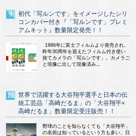
初代「写ルンです」をイメージしたシリ
コンカバー付き『「写ルンです」プレミ
アムキット』数量限定発売！！
1986年に富士フィルムより発売され、
昨年30周年を迎えたフィルム付き使い
捨てカメラの「写ルンです」。カメラご
と現像に出して現像済み...
世界で活躍する大谷翔平選手と日本の伝
統工芸品「高崎だるま」の「大谷翔平×
高崎だるま」数量限定受注販売！！
野球のことを知らなくても「大谷翔平」
の名前は知っているという方も多い、日