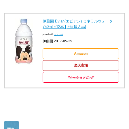
伊藤園 Evian(エビアン) ミネラルウォーター
750ml ×12本 [正規輸入品]
posted with
カエレバ
伊藤園 2017-05-29
Amazon
楽天市場
Yahooショッピング