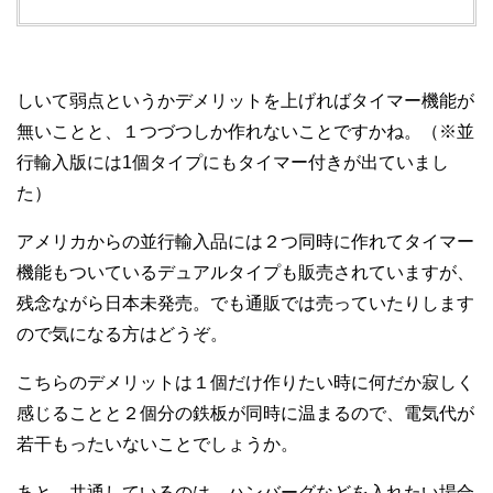
しいて弱点というかデメリットを上げればタイマー機能が
無いことと、１つづつしか作れないことですかね。（※並
行輸入版には1個タイプにもタイマー付きが出ていまし
た）
アメリカからの並行輸入品には２つ同時に作れてタイマー
機能もついているデュアルタイプも販売されていますが、
残念ながら日本未発売。でも通販では売っていたりします
ので気になる方はどうぞ。
こちらのデメリットは１個だけ作りたい時に何だか寂しく
感じることと２個分の鉄板が同時に温まるので、電気代が
若干もったいないことでしょうか。
あと、共通しているのは、ハンバーグなどを入れたい場合