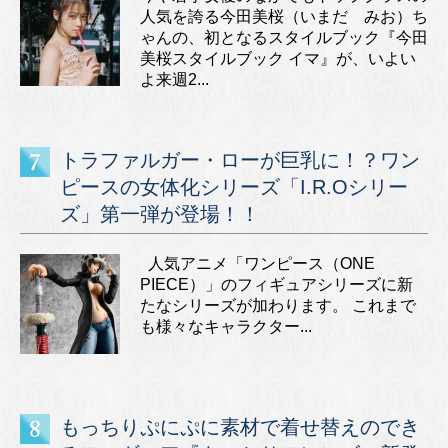
人気を誇る今田美桜（いまだ みお）ち
ゃんの、初となるスタイルブック『今田
美桜スタイルブック イマ』が、いよい
よ来週2...
トラファルガー・ローが巨乳に！？ワン
ピースの女体化シリーズ「I.R.Oシリー
ズ」第一弾が登場！！
人気アニメ「ワンピース（ONE
PIECE）」のフィギュアシリーズに新
たなシリーズが加わります。 これまで
も様々なキャラクター...
もっちりぷにぷに素材で着せ替えのでき