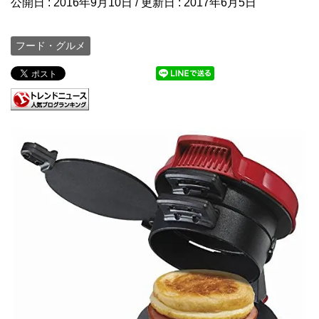
公開日 :
2016年9月10日
/ 更新日 :
2017年6月5日
フード・グルメ