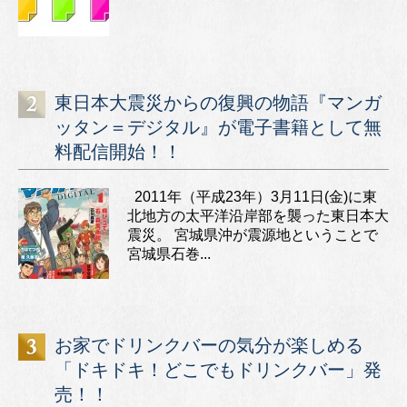
東日本大震災からの復興の物語『マンガ
ッタン＝デジタル』が電子書籍として無
料配信開始！！
2011年（平成23年）3月11日(金)に東
北地方の太平洋沿岸部を襲った東日本大
震災。 宮城県沖が震源地ということで
宮城県石巻...
お家でドリンクバーの気分が楽しめる
「ドキドキ！どこでもドリンクバー」発
売！！