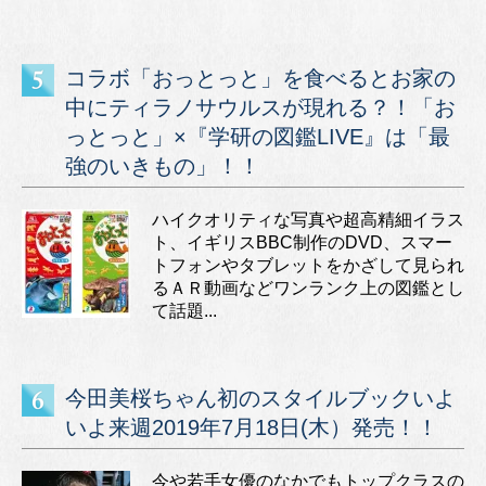
コラボ「おっとっと」を食べるとお家の
中にティラノサウルスが現れる？！「お
っとっと」×『学研の図鑑LIVE』は「最
強のいきもの」！！
ハイクオリティな写真や超高精細イラス
ト、イギリスBBC制作のDVD、スマー
トフォンやタブレットをかざして見られ
るＡＲ動画などワンランク上の図鑑とし
て話題...
今田美桜ちゃん初のスタイルブックいよ
いよ来週2019年7月18日(木）発売！！
今や若手女優のなかでもトップクラスの