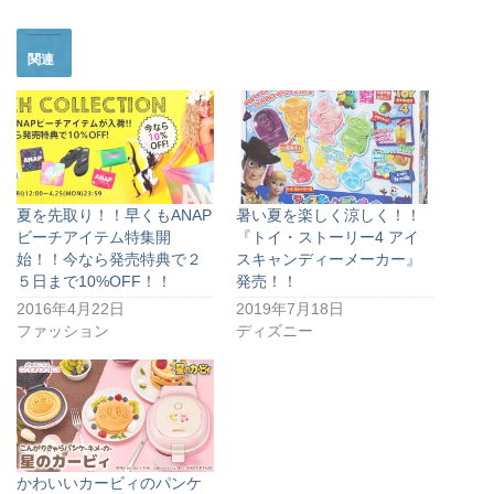
関連
夏を先取り！！早くもANAP
暑い夏を楽しく涼しく！！
ビーチアイテム特集開
『トイ・ストーリー4 アイ
始！！今なら発売特典で２
スキャンディーメーカー』
５日まで10%OFF！！
発売！！
2016年4月22日
2019年7月18日
ファッション
ディズニー
かわいいカービィのパンケ