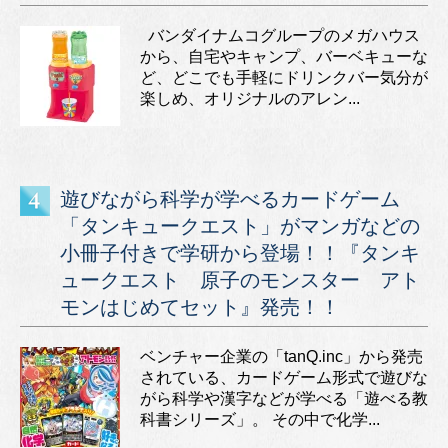
バンダイナムコグループのメガハウス
から、自宅やキャンプ、バーベキューな
ど、どこでも手軽にドリンクバー気分が
楽しめ、オリジナルのアレン...
遊びながら科学が学べるカードゲーム
「タンキュークエスト」がマンガなどの
小冊子付きで学研から登場！！『タンキ
ュークエスト 原子のモンスター アト
モンはじめてセット』発売！！
ベンチャー企業の「tanQ.inc」から発売
されている、カードゲーム形式で遊びな
がら科学や漢字などが学べる「遊べる教
科書シリーズ」。 その中で化学...