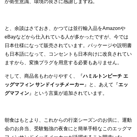
か衛生意識、環境の良さに感謝しますね。
と、余談はさておき、かつては並行輸入品をAmazonや
eBayなどから仕入れている人が多かったですが、今では
日本仕様になって販売されています。パッケージや説明書
も日本語になって、コンセントも日本向けに改良されてい
ますから、変換プラグを用意する必要もありません。
そして、商品名もわかりやすく、『
ハミルトンビーチ エ
ッグマフィン サンドイッチメーカー
』と、あえて『
エッ
グマフィン
』という言葉が追加されています。
朝食はもとより、これからの行楽シーズンのお供に、運動
会のお弁当、受験勉強の夜食にと簡単手軽なこのエッグマ