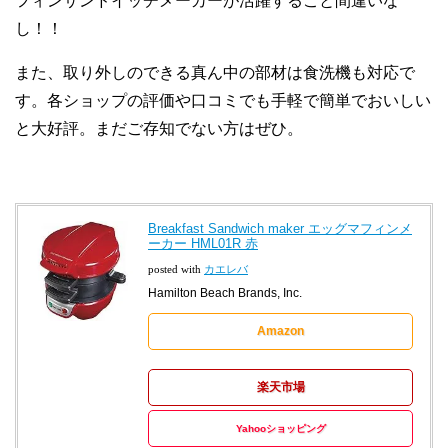
フィンサンドイッチメーカーが活躍すること間違いな
し！！
また、取り外しのできる真ん中の部材は食洗機も対応で
す。各ショップの評価や口コミでも手軽で簡単でおいしい
と大好評。まだご存知でない方はぜひ。
Breakfast Sandwich maker エッグマフィンメ
ーカー HML01R 赤
posted with
カエレバ
Hamilton Beach Brands, Inc.
Amazon
楽天市場
Yahooショッピング