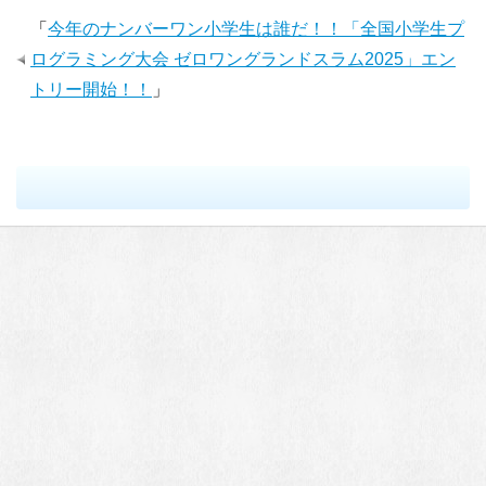
「
今年のナンバーワン小学生は誰だ！！「全国小学生プ
ログラミング大会 ゼロワングランドスラム2025」エン
トリー開始！！
」