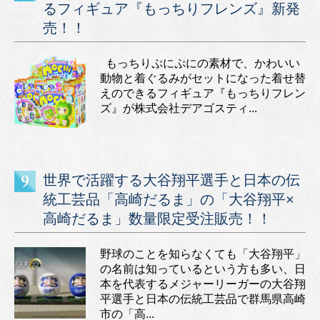
るフィギュア『もっちりフレンズ』新発
売！！
もっちりぷにぷにの素材で、かわいい
動物と着ぐるみがセットになった着せ替
えのできるフィギュア『もっちりフレン
ズ』が株式会社デアゴスティ...
世界で活躍する大谷翔平選手と日本の伝
統工芸品「高崎だるま」の「大谷翔平×
高崎だるま」数量限定受注販売！！
野球のことを知らなくても「大谷翔平」
の名前は知っているという方も多い、日
本を代表するメジャーリーガーの大谷翔
平選手と日本の伝統工芸品で群馬県高崎
市の「高...