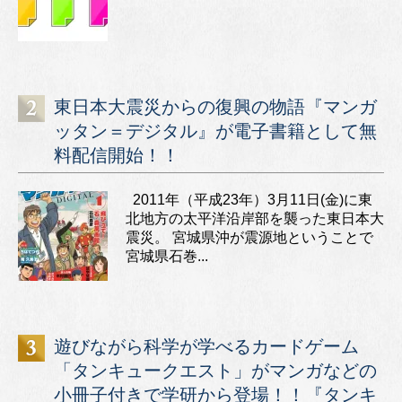
東日本大震災からの復興の物語『マンガ
ッタン＝デジタル』が電子書籍として無
料配信開始！！
2011年（平成23年）3月11日(金)に東
北地方の太平洋沿岸部を襲った東日本大
震災。 宮城県沖が震源地ということで
宮城県石巻...
遊びながら科学が学べるカードゲーム
「タンキュークエスト」がマンガなどの
小冊子付きで学研から登場！！『タンキ