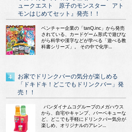
ュークエスト 原子のモンスター アト
モンはじめてセット』発売！！
ベンチャー企業の「tanQ.inc」から発売
されている、カードゲーム形式で遊びな
がら科学や漢字などが学べる「遊べる教
科書シリーズ」。 その中で化学...
お家でドリンクバーの気分が楽しめる
「ドキドキ！どこでもドリンクバー」発
売！！
バンダイナムコグループのメガハウス
から、自宅やキャンプ、バーベキューな
ど、どこでも手軽にドリンクバー気分が
楽しめ、オリジナルのアレン...