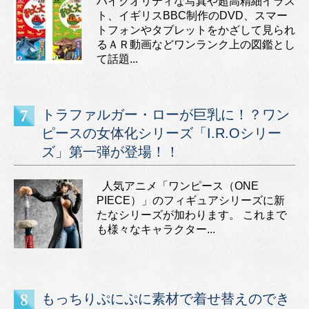
ハイクオリティな写真や超高精細イラス
ト、イギリスBBC制作のDVD、スマー
トフォンやタブレットをかざして見られ
るＡＲ動画などワンランク上の図鑑とし
て話題...
トラファルガー・ローが巨乳に！？ワン
ピースの女体化シリーズ「I.R.Oシリー
ズ」第一弾が登場！！
人気アニメ「ワンピース（ONE
PIECE）」のフィギュアシリーズに新
たなシリーズが加わります。 これまで
も様々なキャラクター...
もっちりぷにぷに素材で着せ替えのでき