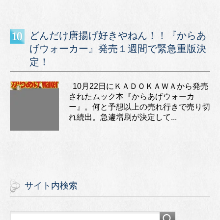
どんだけ唐揚げ好きやねん！！『からあ
げウォーカー』発売１週間で緊急重版決
定！
10月22日にＫＡＤＯＫＡＷＡから発売
されたムック本『からあげウォーカ
ー』。何と予想以上の売れ行きで売り切
れ続出。急遽増刷が決定して...
サイト内検索