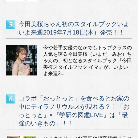
今田美桜ちゃん初のスタイルブックいよ
いよ来週2019年7月18日(木）発売！！
今や若手女優のなかでもトップクラスの
人気を誇る今田美桜（いまだ みお）ち
ゃんの、初となるスタイルブック『今田
美桜スタイルブック イマ』が、いよい
よ来週2...
コラボ「おっとっと」を食べるとお家の
中にティラノサウルスが現れる？！「お
っとっと」×『学研の図鑑LIVE』は「最
強のいきもの」！！