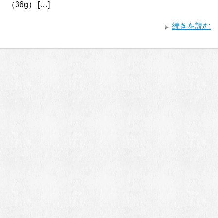
（36g） […]
続きを読む