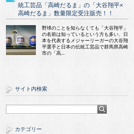
統工芸品「高崎だるま」の「大谷翔平×
高崎だるま」数量限定受注販売！！
野球のことを知らなくても「大谷翔平」
の名前は知っているという方も多い、日
本を代表するメジャーリーガーの大谷翔
平選手と日本の伝統工芸品で群馬県高崎
市の「高...
サイト内検索
カテゴリー