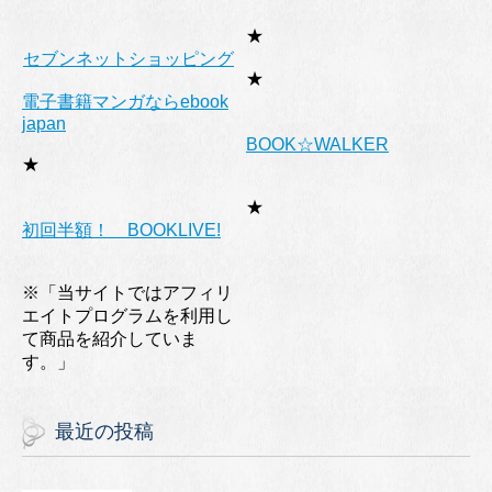
★
セブンネットショッピング
★
電子書籍マンガならebook
japan
BOOK☆WALKER
★
★
初回半額！ BOOKLIVE!
※「当サイトではアフィリ
エイトプログラムを利用し
て商品を紹介していま
す。」
最近の投稿