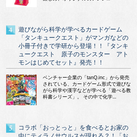
遊びながら科学が学べるカードゲーム
「タンキュークエスト」がマンガなどの
小冊子付きで学研から登場！！『タンキ
ュークエスト 原子のモンスター アト
モンはじめてセット』発売！！
ベンチャー企業の「tanQ.inc」から発売
されている、カードゲーム形式で遊びな
がら科学や漢字などが学べる「遊べる教
科書シリーズ」。 その中で化学...
コラボ「おっとっと」を食べるとお家の
中にティラノサウルスが現れる？！「お