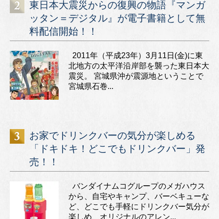
東日本大震災からの復興の物語『マンガ
ッタン＝デジタル』が電子書籍として無
料配信開始！！
2011年（平成23年）3月11日(金)に東
北地方の太平洋沿岸部を襲った東日本大
震災。 宮城県沖が震源地ということで
宮城県石巻...
お家でドリンクバーの気分が楽しめる
「ドキドキ！どこでもドリンクバー」発
売！！
バンダイナムコグループのメガハウス
から、自宅やキャンプ、バーベキューな
ど、どこでも手軽にドリンクバー気分が
楽しめ、オリジナルのアレン...