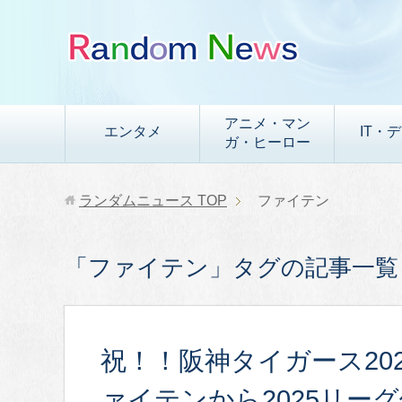
アニメ・マン
エンタメ
IT・
ガ・ヒーロー
ランダムニュース
TOP
ファイテン
「ファイテン」タグの記事一覧
祝！！阪神タイガース20
ァイテンから2025リー