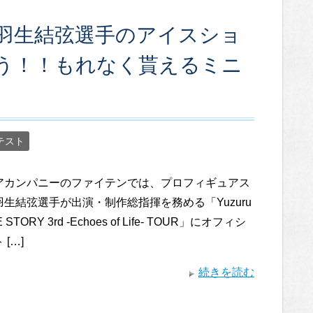
羽生結弦選手のアイスショ
う！！もれなく貰えるミニ
テスト
アカンパニーのファイテンでは、プロフィギュアス
生結弦選手が出演・制作総指揮を務める「Yuzuru
E STORY 3rd -Echoes of Life- TOUR」にオフィシ
[…]
続きを読む