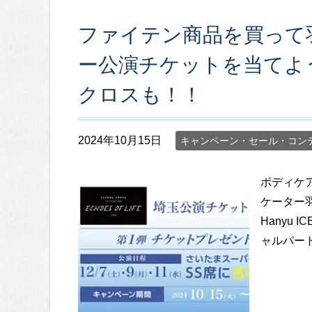
ファイテン商品を買って
ー公演チケットを当てよ
クロスも！！
2024年10月15日
キャンペーン・セール・コン
ボディケ
ケーター羽
Hanyu IC
ャルパート 