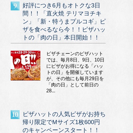
好評につき6月もオトクな3日
間！！「直火焼 テリマヨチキ
ン」「新・特うまプルコギ」ピ
ザを食べるなら今！！ピザハッ
トの「肉の日」本日開始！！
ピザチェーンのピザハット
では、毎月8日、9日、10日
にピザがお得になる「ハッ
トの日」を開催しています
が、その他にも毎月29日を
「肉の日」として前日の
28...
ピザハットの人気ピザがお持ち
帰り限定でMサイズ1枚600円
のキャンペーンスタート！！