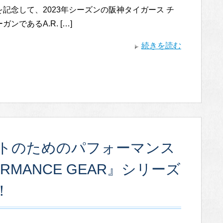
記念して、2023年シーズンの阪神タイガース チ
ンであるA.R. […]
続きを読む
トのためのパフォーマンス
ORMANCE GEAR』シリーズ
！