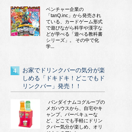
ベンチャー企業の
「tanQ.inc」から発売され
ている、カードゲーム形式
で遊びながら科学や漢字な
どが学べる「遊べる教科書
シリーズ」。 その中で化
学...
お家でドリンクバーの気分が楽
しめる「ドキドキ！どこでもド
リンクバー」発売！！
バンダイナムコグループの
メガハウスから、自宅やキ
ャンプ、バーベキューな
ど、どこでも手軽にドリン
クバー気分が楽しめ、オリ