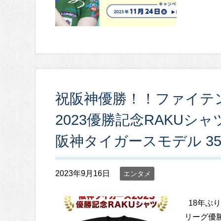
祝阪神優勝！！ファイテ
2023優勝記念RAKUシ
阪神タイガースモデル 3
2023年9月16日
エンタメ
18年ぶり
リーグ優