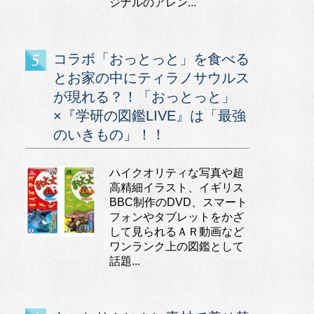
ジナルのアレン...
コラボ「おっとっと」を食べる
とお家の中にティラノサウルス
が現れる？！「おっとっと」
×『学研の図鑑LIVE』は「最強
のいきもの」！！
ハイクオリティな写真や超
高精細イラスト、イギリス
BBC制作のDVD、スマート
フォンやタブレットをかざ
して見られるＡＲ動画など
ワンランク上の図鑑として
話題...