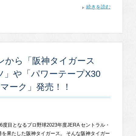
続きを読む
ンから「阪神タイガース
ャツ」や「パワーテープX30
5マーク」発売！！
6度目となるプロ野球2023年度JERA セントラル・
勝を果たした阪神タイガース。 そんな阪神タイガー