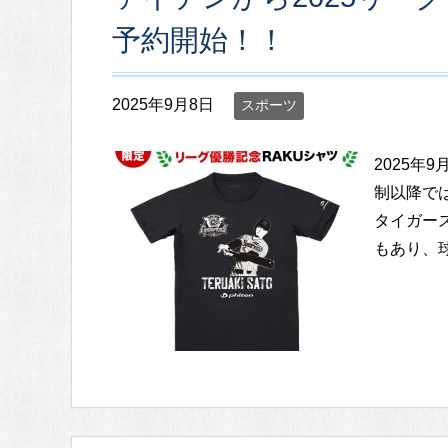
予約開始！！
2025年9月8日
スポーツ
2025年
制以降で
タイガース
もあり、球