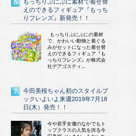
もっちりぷにぷに素材で着せ替
えのできるフィギュア『もっち
りフレンズ』新発売！！
もっちりぷにぷにの素材
で、かわいい動物と着ぐる
みがセットになった着せ替
えのできるフィギュア『も
っちりフレンズ』が株式会
社デアゴスティ...
今田美桜ちゃん初のスタイルブ
ックいよいよ来週2019年7月18
日(木）発売！！
今や若手女優のなかでもト
ップクラスの人気を誇る今