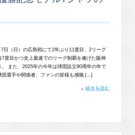
9月7日（日）の広島戦にて2年ぶり11度目、2リーグ
は7度目かつ史上最速でのリーグ制覇を遂げた阪神
。 また、2025年の今年は球団設立90周年の年で
団選手や関係者、ファンの皆様も感慨 […]
続きを読む