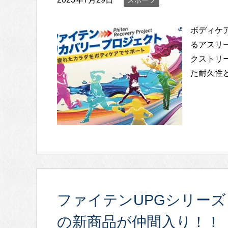
ボディケ
るアスリ
クストリ
た耐久性と
ファイテンUPGシリーズ
の新商品が仲間入り！！