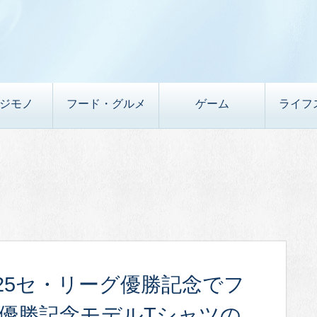
デジモノ
フード・グルメ
ゲーム
ライフ
25セ・リーグ優勝記念でフ
グ優勝記念モデルTシャツの