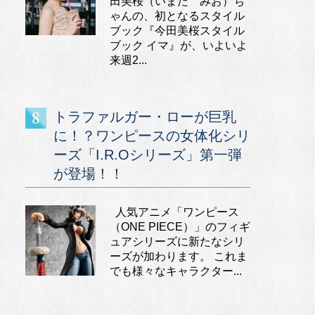
田美桜（いまだ みお）ち
ゃんの、初となるスタイル
ブック『今田美桜スタイル
ブック イマ』が、いよいよ
来週2...
トラファルガー・ローが巨乳
に！？ワンピースの女体化シリ
ーズ「I.R.Oシリーズ」第一弾
が登場！！
人気アニメ「ワンピース
（ONE PIECE）」のフィギ
ュアシリーズに新たなシリ
ーズが加わります。 これま
でも様々なキャラクター...