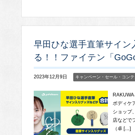
早田ひな選手直筆サイン
る！！ファイテン「GoG
2023年12月9日
キャンペーン・セール・コンテ
RAKU
ボディケ
ショップ
店などで
（卓 […]