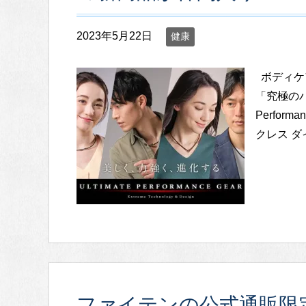
2023年5月22日
健康
ボディケ
「究極のパ
Perfor
クレス ダイ
ファイテンの公式通販限