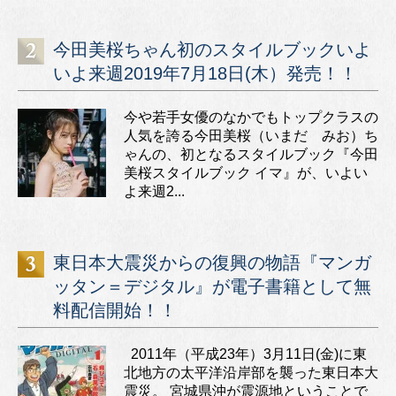
今田美桜ちゃん初のスタイルブックいよ
いよ来週2019年7月18日(木）発売！！
今や若手女優のなかでもトップクラスの
人気を誇る今田美桜（いまだ みお）ち
ゃんの、初となるスタイルブック『今田
美桜スタイルブック イマ』が、いよい
よ来週2...
東日本大震災からの復興の物語『マンガ
ッタン＝デジタル』が電子書籍として無
料配信開始！！
2011年（平成23年）3月11日(金)に東
北地方の太平洋沿岸部を襲った東日本大
震災。 宮城県沖が震源地ということで