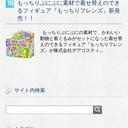
もっちりぷにぷに素材で着せ替えのでき
るフィギュア『もっちりフレンズ』新発
売！！
もっちりぷにぷにの素材で、かわいい
動物と着ぐるみがセットになった着せ替
えのできるフィギュア『もっちりフレン
ズ』が株式会社デアゴスティ...
サイト内検索