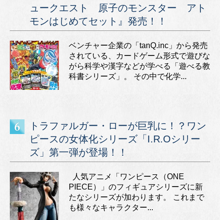
ュークエスト 原子のモンスター アト
モンはじめてセット』発売！！
ベンチャー企業の「tanQ.inc」から発売
されている、カードゲーム形式で遊びな
がら科学や漢字などが学べる「遊べる教
科書シリーズ」。 その中で化学...
トラファルガー・ローが巨乳に！？ワン
ピースの女体化シリーズ「I.R.Oシリー
ズ」第一弾が登場！！
人気アニメ「ワンピース（ONE
PIECE）」のフィギュアシリーズに新
たなシリーズが加わります。 これまで
も様々なキャラクター...