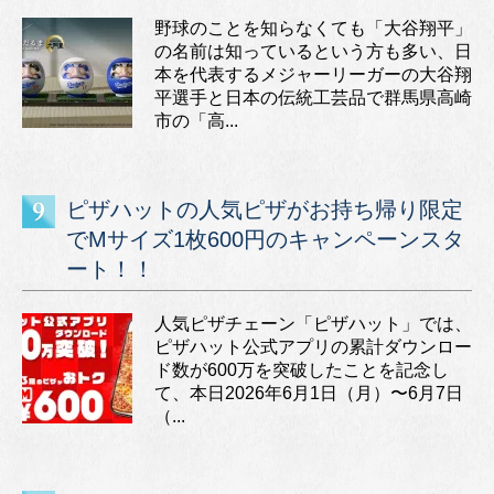
野球のことを知らなくても「大谷翔平」
の名前は知っているという方も多い、日
本を代表するメジャーリーガーの大谷翔
平選手と日本の伝統工芸品で群馬県高崎
市の「高...
ピザハットの人気ピザがお持ち帰り限定
でMサイズ1枚600円のキャンペーンスタ
ート！！
人気ピザチェーン「ピザハット」では、
ピザハット公式アプリの累計ダウンロー
ド数が600万を突破したことを記念し
て、本日2026年6月1日（月）〜6月7日
（...