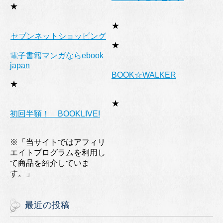
★
★
セブンネットショッピング
★
電子書籍マンガならebook
japan
BOOK☆WALKER
★
★
初回半額！ BOOKLIVE!
※「当サイトではアフィリ
エイトプログラムを利用し
て商品を紹介していま
す。」
最近の投稿