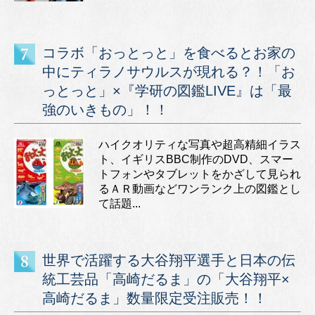
コラボ「おっとっと」を食べるとお家の
中にティラノサウルスが現れる？！「お
っとっと」×『学研の図鑑LIVE』は「最
強のいきもの」！！
ハイクオリティな写真や超高精細イラス
ト、イギリスBBC制作のDVD、スマー
トフォンやタブレットをかざして見られ
るＡＲ動画などワンランク上の図鑑とし
て話題...
世界で活躍する大谷翔平選手と日本の伝
統工芸品「高崎だるま」の「大谷翔平×
高崎だるま」数量限定受注販売！！