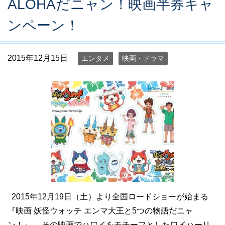
ALOHAだニャン！映画半券キャ
ンペーン！
2015年12月15日
エンタメ
映画・ドラマ
2015年12月19日（土）より全国ロードショーが始まる
『映画 妖怪ウォッチ エンマ大王と5つの物語だニャ
ン！』。 その映画でハワイをモチーフとしたワイハーリ