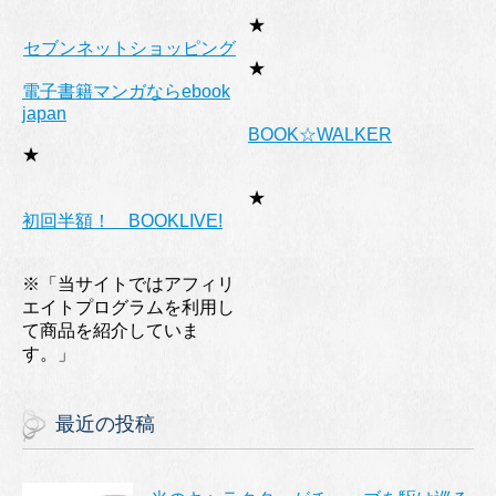
★
セブンネットショッピング
★
電子書籍マンガならebook
japan
BOOK☆WALKER
★
★
初回半額！ BOOKLIVE!
※「当サイトではアフィリ
エイトプログラムを利用し
て商品を紹介していま
す。」
最近の投稿