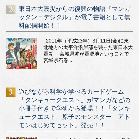
東日本大震災からの復興の物語『マンガ
ッタン＝デジタル』が電子書籍として無
料配信開始！！
2011年（平成23年）3月11日(金)に東
北地方の太平洋沿岸部を襲った東日本大
震災。 宮城県沖が震源地ということで
宮城県石巻...
遊びながら科学が学べるカードゲーム
「タンキュークエスト」がマンガなどの
小冊子付きで学研から登場！！『タンキ
ュークエスト 原子のモンスター アト
モンはじめてセット』発売！！