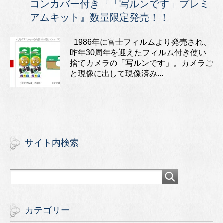
コンカバー付き『「写ルンです」プレミ
アムキット』数量限定発売！！
1986年に富士フィルムより発売され、
昨年30周年を迎えたフィルム付き使い
捨てカメラの「写ルンです」。カメラご
と現像に出して現像済み...
サイト内検索
カテゴリー