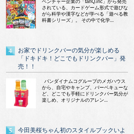
ベンチャー企業の「tanQ.inc」から発売
されている、カードゲーム形式で遊びな
がら科学や漢字などが学べる「遊べる教
科書シリーズ」。 その中で化学...
お家でドリンクバーの気分が楽しめる
「ドキドキ！どこでもドリンクバー」発
売！！
バンダイナムコグループのメガハウス
から、自宅やキャンプ、バーベキューな
ど、どこでも手軽にドリンクバー気分が
楽しめ、オリジナルのアレン...
今田美桜ちゃん初のスタイルブックいよ