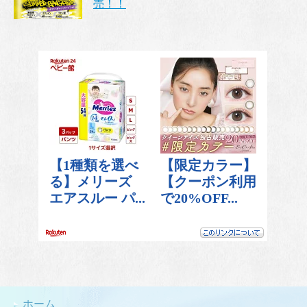
売！！
ホーム