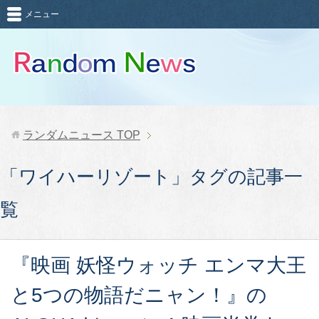
メニュー
ランダムニュース
TOP
「ワイハーリゾート」タグの記事一
覧
『映画 妖怪ウォッチ エンマ大王
と5つの物語だニャン！』の