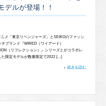
モデルが登場！！
アニメ「東京リベンジャーズ」とSEIKOのファッシ
ッチブランド『WIRED（ワイアード）
CTION（リフレクション）』シリーズとがコラボレ
た限定モデルが数量限定で2022 […]
続きを読む