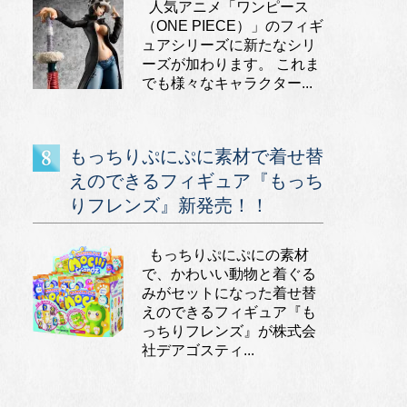
人気アニメ「ワンピース
（ONE PIECE）」のフィギ
ュアシリーズに新たなシリ
ーズが加わります。 これま
でも様々なキャラクター...
もっちりぷにぷに素材で着せ替
えのできるフィギュア『もっち
りフレンズ』新発売！！
もっちりぷにぷにの素材
で、かわいい動物と着ぐる
みがセットになった着せ替
えのできるフィギュア『も
っちりフレンズ』が株式会
社デアゴスティ...