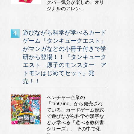
クバー気分が楽しめ、オリ
ジナルのアレン...
遊びながら科学が学べるカード
ゲーム「タンキュークエスト」
がマンガなどの小冊子付きで学
研から登場！！『タンキューク
エスト 原子のモンスター ア
トモンはじめてセット』発
売！！
ベンチャー企業の
「tanQ.inc」から発売され
ている、カードゲーム形式
で遊びながら科学や漢字な
どが学べる「遊べる教科書
シリーズ」。 その中で化