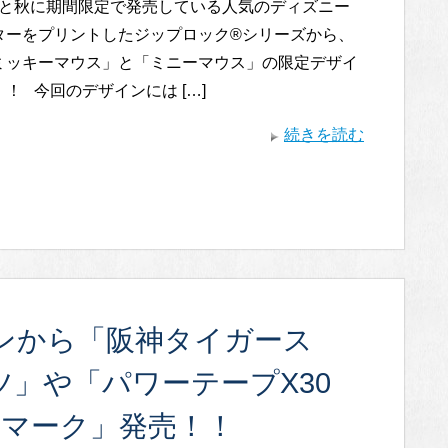
と秋に期間限定で発売している人気のディズニー
ターをプリントしたジップロック®シリーズから、
ミッキーマウス」と「ミニーマウス」の限定デザイ
！ 今回のデザインには […]
続きを読む
ンから「阪神タイガース
ャツ」や「パワーテープX30
5マーク」発売！！