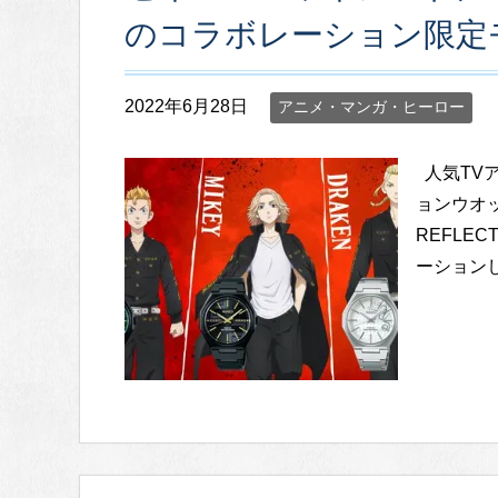
のコラボレーション限定
2022年6月28日
アニメ・マンガ・ヒーロー
人気TV
ョンウオ
REFLE
ーションし