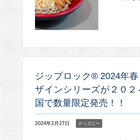
ジップロック® 2024年
ザインシリーズが２０２
国で数量限定発売！！
2024年2月27日
ディズニー