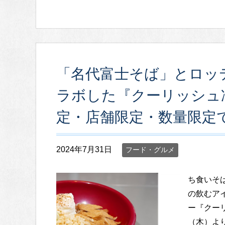
「名代富士そば」とロッ
ラボした『クーリッシュ
定・店舗限定・数量限定
2024年7月31日
フード・グルメ
ち食いそ
の飲むア
ー『クーリ
（木）より