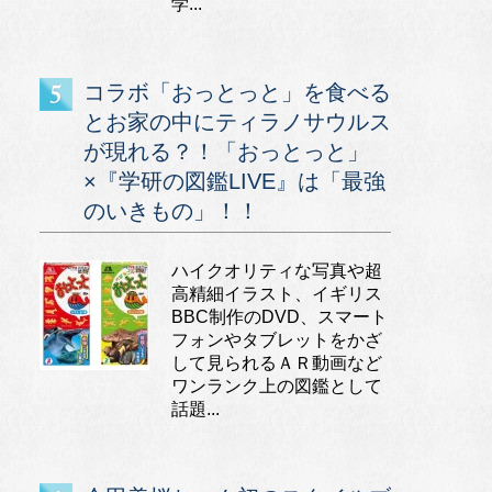
学...
コラボ「おっとっと」を食べる
とお家の中にティラノサウルス
が現れる？！「おっとっと」
×『学研の図鑑LIVE』は「最強
のいきもの」！！
ハイクオリティな写真や超
高精細イラスト、イギリス
BBC制作のDVD、スマート
フォンやタブレットをかざ
して見られるＡＲ動画など
ワンランク上の図鑑として
話題...