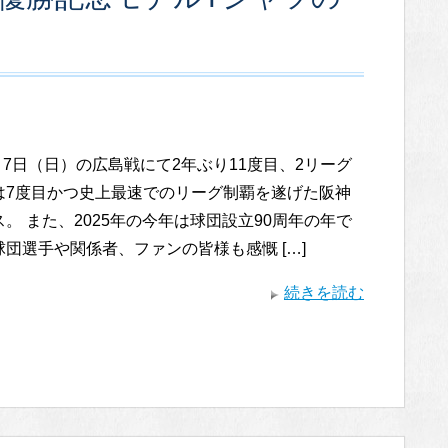
9月7日（日）の広島戦にて2年ぶり11度目、2リーグ
は7度目かつ史上最速でのリーグ制覇を遂げた阪神
。 また、2025年の今年は球団設立90周年の年で
団選手や関係者、ファンの皆様も感慨 […]
続きを読む