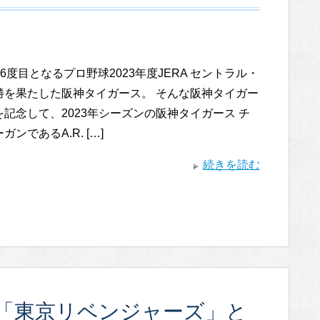
6度目となるプロ野球2023年度JERA セントラル・
勝を果たした阪神タイガース。 そんな阪神タイガー
記念して、2023年シーズンの阪神タイガース チ
ンであるA.R. […]
続きを読む
「東京リベンジャーズ」と