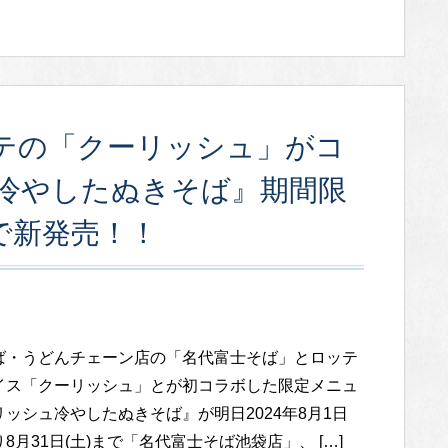
テの「クーリッシュ」がコ
冷やしたぬきそば』期間限
で新発売！！
ば・うどんチェーン店の「名代富士そば」とロッテ
イス「クーリッシュ」とが初コラボした限定メニュ
ッシュ冷やしたぬきそば』が明日2024年8月1日
8月31日(土)まで「名代富士そば池袋店」、 […]