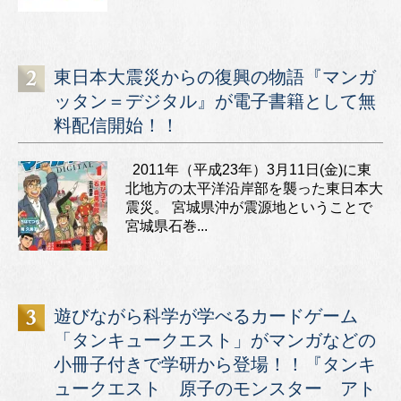
東日本大震災からの復興の物語『マンガ
ッタン＝デジタル』が電子書籍として無
料配信開始！！
2011年（平成23年）3月11日(金)に東
北地方の太平洋沿岸部を襲った東日本大
震災。 宮城県沖が震源地ということで
宮城県石巻...
遊びながら科学が学べるカードゲーム
「タンキュークエスト」がマンガなどの
小冊子付きで学研から登場！！『タンキ
ュークエスト 原子のモンスター アト