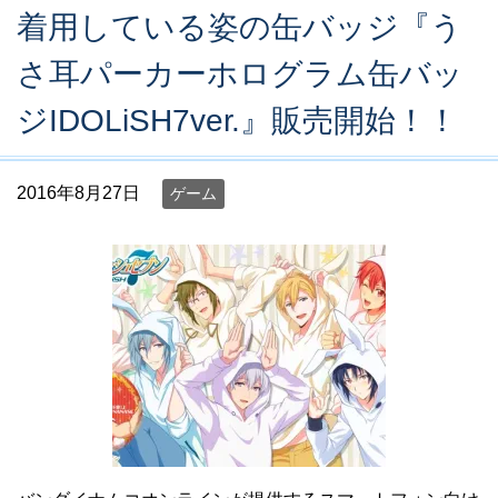
着用している姿の缶バッジ『う
さ耳パーカーホログラム缶バッ
ジIDOLiSH7ver.』販売開始！！
2016年8月27日
ゲーム