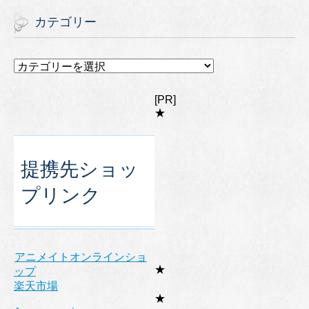
カテゴリー
カ
テ
ゴ
[PR]
リ
★
ー
提携先ショッ
プリンク
アニメイトオンラインショ
★
ップ
楽天市場
★