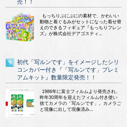
売！！
もっちりぷにぷにの素材で、かわいい
動物と着ぐるみがセットになった着せ替
えのできるフィギュア『もっちりフレン
ズ』が株式会社デアゴスティ...
初代「写ルンです」をイメージしたシリ
コンカバー付き『「写ルンです」プレミ
アムキット』数量限定発売！！
1986年に富士フィルムより発売され、
昨年30周年を迎えたフィルム付き使い
捨てカメラの「写ルンです」。カメラご
と現像に出して現像済み...