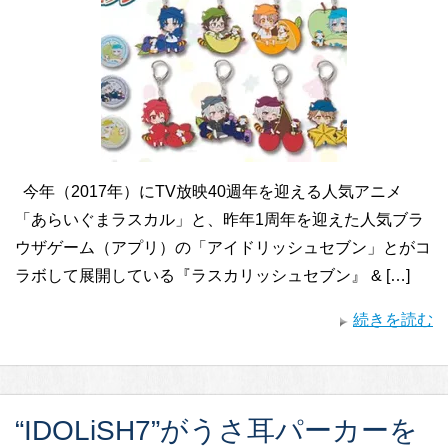
今年（2017年）にTV放映40週年を迎える人気アニメ
「あらいぐまラスカル」と、昨年1周年を迎えた人気ブラ
ウザゲーム（アプリ）の「アイドリッシュセブン」とがコ
ラボして展開している『ラスカリッシュセブン』 & […]
続きを読む
“IDOLiSH7”がうさ耳パーカーを