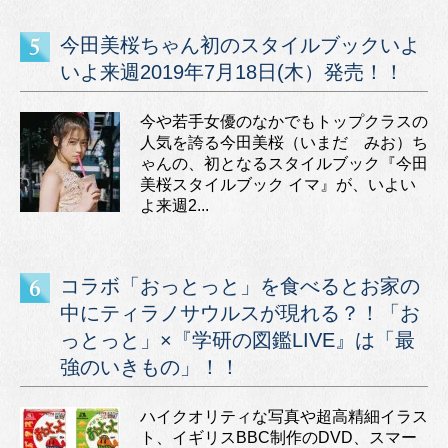
今田美桜ちゃん初のスタイルブックいよ
いよ来週2019年7月18日(木）発売！！
今や若手女優のなかでもトップクラスの
人気を誇る今田美桜（いまだ みお）ち
ゃんの、初となるスタイルブック『今田
美桜スタイルブック イマ』が、いよい
よ来週2...
コラボ「おっとっと」を食べるとお家の
中にティラノサウルスが現れる？！「お
っとっと」×『学研の図鑑LIVE』は「最
強のいきもの」！！
ハイクオリティな写真や超高精細イラス
ト、イギリスBBC制作のDVD、スマー