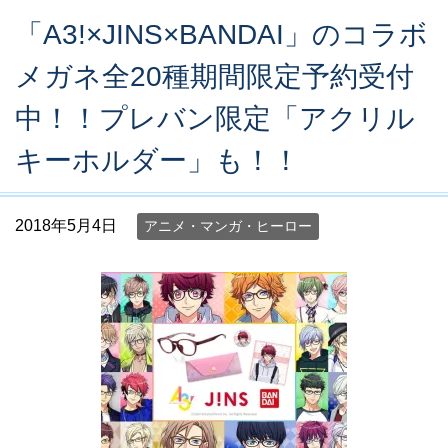
「A3!×JINS×BANDAI」のコラボ
メガネ全20種期間限定予約受付
中！！プレバン限定「アクリル
キーホルダー」も！！
2018年5月4日
アニメ・マンガ・ヒーロー