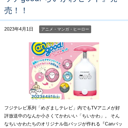
売！！
2023年4月1日
アニメ・マンガ・ヒーロー
フジテレビ系列「めざましテレビ」内でもTVアニメが好
評放送中のなんか小さくてかわいい「ちいかわ」。 そん
なちいかわたちのオリジナル缶バッジが作れる『Canバッ