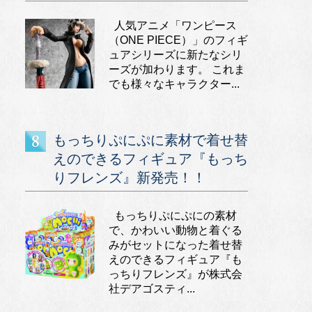
人気アニメ「ワンピース
（ONE PIECE）」のフィギ
ュアシリーズに新たなシリ
ーズが加わります。 これま
でも様々なキャラクター...
もっちりぷにぷに素材で着せ替
えのできるフィギュア『もっち
りフレンズ』新発売！！
もっちりぷにぷにの素材
で、かわいい動物と着ぐる
みがセットになった着せ替
えのできるフィギュア『も
っちりフレンズ』が株式会
社デアゴスティ...