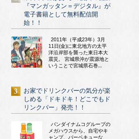
『マンガッタン＝デジタル』が
電子書籍として無料配信開
始！！
2011年（平成23年）3月
11日(金)に東北地方の太平
洋沿岸部を襲った東日本大
震災。 宮城県沖が震源地と
いうことで宮城県石巻...
お家でドリンクバーの気分が楽
しめる「ドキドキ！どこでもド
リンクバー」発売！！
バンダイナムコグループの
メガハウスから、自宅やキ
ャンプ、バーベキューな