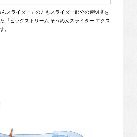
めんスライダー」の方もスライダー部分の透明度を
た『ビッグストリーム そうめんスライダー エクス
ます。