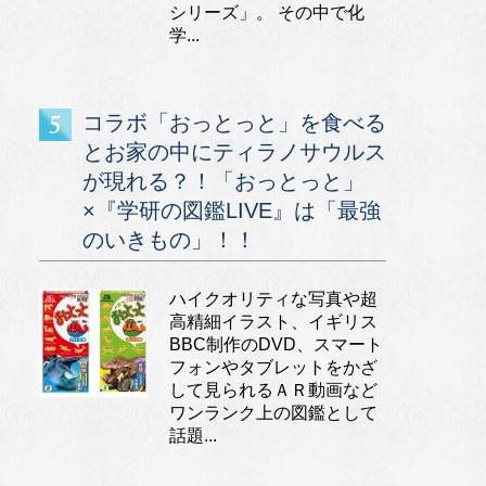
シリーズ」。 その中で化
学...
コラボ「おっとっと」を食べる
とお家の中にティラノサウルス
が現れる？！「おっとっと」
×『学研の図鑑LIVE』は「最強
のいきもの」！！
ハイクオリティな写真や超
高精細イラスト、イギリス
BBC制作のDVD、スマート
フォンやタブレットをかざ
して見られるＡＲ動画など
ワンランク上の図鑑として
話題...