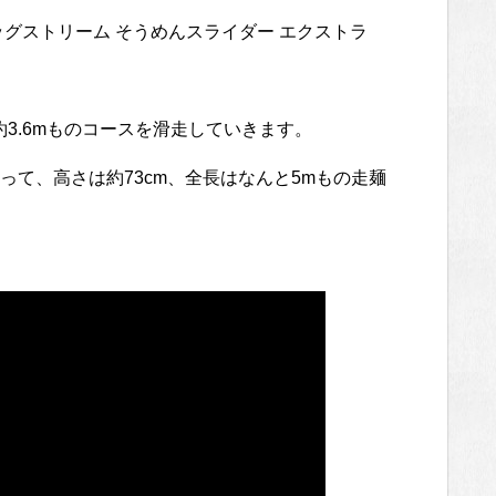
ッグストリーム そうめんスライダー エクストラ
約3.6mものコースを滑走していきます。
て、高さは約73cm、全長はなんと5mもの走麺