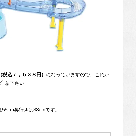
0円（税込７，５３８円）
になっていますので、これか
注意下さい。
55cm奥行きは33cmです。