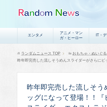
アニメ・マン
エンタメ
IT・
ガ・ヒーロー
ランダムニュース
TOP
おもちゃ・ぬいぐる
昨年即完売した流しそうめんスライダーがさらにビッ
昨年即完売した流しそう
ッグになって登場！！『