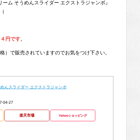
リーム そうめんスライダー エクストラジャンボ』
。（
４４円です
。
格）で販売されていますのでお気をつけ下さい。
うめんスライダー エクストラジャンボ
04-27
楽天市場
Yahooショッピング