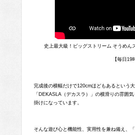
史上最大級！ビッグストリーム そうめん
【毎日19
完成後の横幅だけで120cmほどもあるという
「DEKASLA（デカスラ）」の横滑りの雰囲
掛けになっています。
そんな遊び心と機能性、実用性を兼ね備え、「