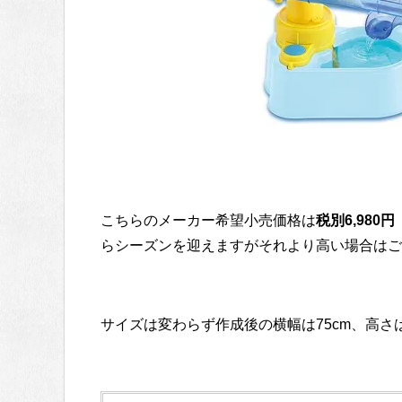
こちらのメーカー希望小売価格は
税別6,98
らシーズンを迎えますがそれより高い場合はご
サイズは変わらず作成後の横幅は75cm、高さは