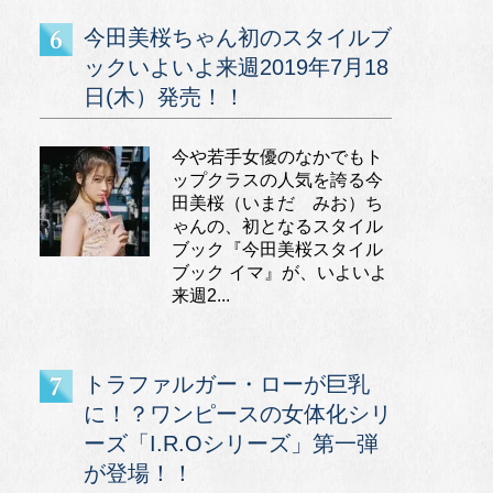
今田美桜ちゃん初のスタイルブ
ックいよいよ来週2019年7月18
日(木）発売！！
今や若手女優のなかでもト
ップクラスの人気を誇る今
田美桜（いまだ みお）ち
ゃんの、初となるスタイル
ブック『今田美桜スタイル
ブック イマ』が、いよいよ
来週2...
トラファルガー・ローが巨乳
に！？ワンピースの女体化シリ
ーズ「I.R.Oシリーズ」第一弾
が登場！！