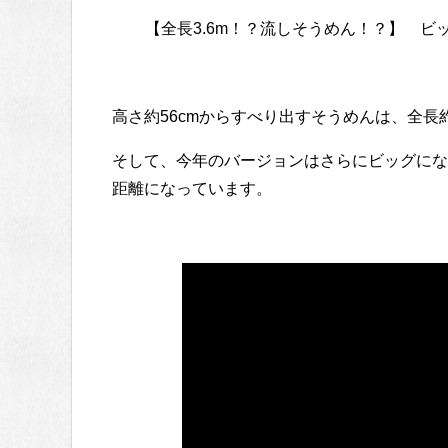
【全長3.6m！？流しそうめん！？】 ビ
高さ約56cmからすべり出すそうめんは、全長
そして、今年のバージョンはさらにビッグになっ
距離になっています。