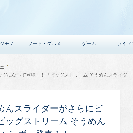
デジモノ
フード・グルメ
ゲーム
ライフ
み
グになって登場！！『ビッグストリーム そうめんスライダー
めんスライダーがさらにビ
ビッグストリーム そうめん