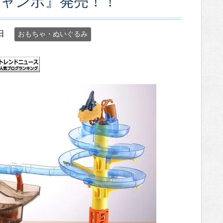
ジャンボ』発売！！
日
おもちゃ・ぬいぐるみ