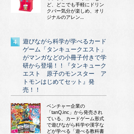
ど、どこでも手軽にドリン
クバー気分が楽しめ、オリ
ジナルのアレン...
遊びながら科学が学べるカード
ゲーム「タンキュークエスト」
がマンガなどの小冊子付きで学
研から登場！！『タンキューク
エスト 原子のモンスター ア
トモンはじめてセット』発
売！！
ベンチャー企業の
「tanQ.inc」から発売され
ている、カードゲーム形式
で遊びながら科学や漢字な
どが学べる「遊べる教科書