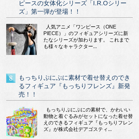
ピースの女体化シリーズ「I.R.Oシリー
ズ」第一弾が登場！！
人気アニメ「ワンピース（ONE
PIECE）」のフィギュアシリーズに新
たなシリーズが加わります。 これまで
も様々なキャラクター...
もっちりぷにぷに素材で着せ替えのでき
るフィギュア『もっちりフレンズ』新発
売！！
もっちりぷにぷにの素材で、かわいい
動物と着ぐるみがセットになった着せ替
えのできるフィギュア『もっちりフレン
ズ』が株式会社デアゴスティ...