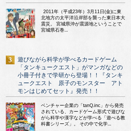
2011年（平成23年）3月11日(金)に東
北地方の太平洋沿岸部を襲った東日本大
震災。 宮城県沖が震源地ということで
宮城県石巻...
遊びながら科学が学べるカードゲーム
「タンキュークエスト」がマンガなどの
小冊子付きで学研から登場！！『タンキ
ュークエスト 原子のモンスター アト
モンはじめてセット』発売！！
ベンチャー企業の「tanQ.inc」から発売
されている、カードゲーム形式で遊びな
がら科学や漢字などが学べる「遊べる教
科書シリーズ」。 その中で化学...