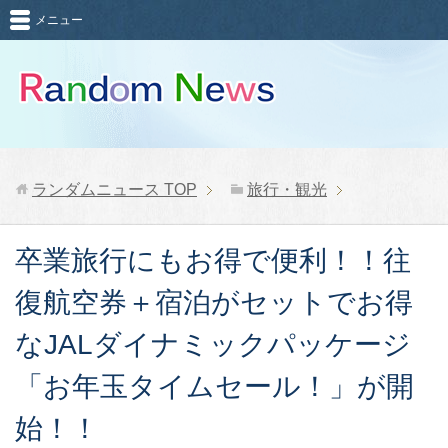
メニュー
ランダムニュース
TOP
旅行・観光
卒業旅行にもお得で便利！！往
復航空券＋宿泊がセットでお得
なJALダイナミックパッケージ
「お年玉タイムセール！」が開
始！！