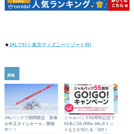
★
JALで行く東京ディズニーリゾート(R)
関連
JALパックで期間限定「新春
ジャルパック55周年記念で
お年玉タイムセール」開催
55名に55,000e JALポイン
中！！
トなどが当たる「GO！