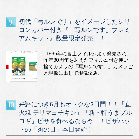
初代「写ルンです」をイメージしたシリ
コンカバー付き『「写ルンです」プレミ
アムキット』数量限定発売！！
1986年に富士フィルムより発売され、
昨年30周年を迎えたフィルム付き使い
捨てカメラの「写ルンです」。カメラご
と現像に出して現像済み...
好評につき6月もオトクな3日間！！「直
火焼 テリマヨチキン」「新・特うまプル
コギ」ピザを食べるなら今！！ピザハッ
トの「肉の日」本日開始！！