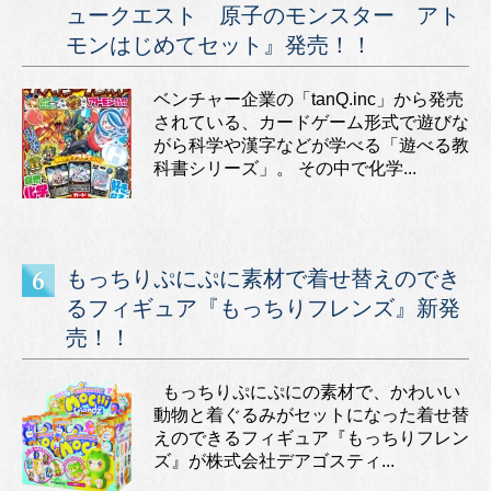
ュークエスト 原子のモンスター アト
モンはじめてセット』発売！！
ベンチャー企業の「tanQ.inc」から発売
されている、カードゲーム形式で遊びな
がら科学や漢字などが学べる「遊べる教
科書シリーズ」。 その中で化学...
もっちりぷにぷに素材で着せ替えのでき
るフィギュア『もっちりフレンズ』新発
売！！
もっちりぷにぷにの素材で、かわいい
動物と着ぐるみがセットになった着せ替
えのできるフィギュア『もっちりフレン
ズ』が株式会社デアゴスティ...