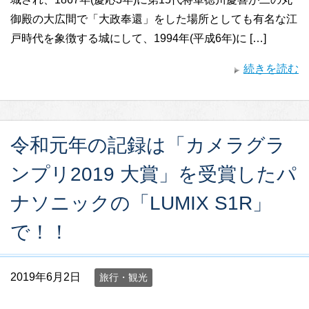
御殿の大広間で「大政奉還」をした場所としても有名な江
戸時代を象徴する城にして、1994年(平成6年)に […]
続きを読む
令和元年の記録は「カメラグラ
ンプリ2019 大賞」を受賞したパ
ナソニックの「LUMIX S1R」
で！！
2019年6月2日
旅行・観光