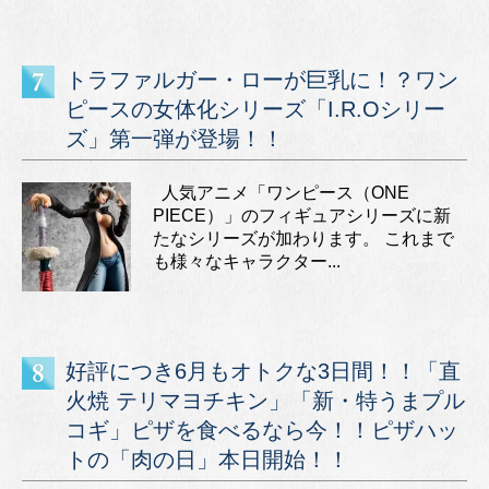
トラファルガー・ローが巨乳に！？ワン
ピースの女体化シリーズ「I.R.Oシリー
ズ」第一弾が登場！！
人気アニメ「ワンピース（ONE
PIECE）」のフィギュアシリーズに新
たなシリーズが加わります。 これまで
も様々なキャラクター...
好評につき6月もオトクな3日間！！「直
火焼 テリマヨチキン」「新・特うまプル
コギ」ピザを食べるなら今！！ピザハッ
トの「肉の日」本日開始！！