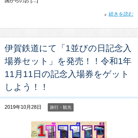
国からのお […]
続きを読む
伊賀鉄道にて「1並びの日記念入
場券セット」を発売！！令和1年
11月11日の記念入場券をゲット
しよう！！
2019年10月28日
旅行・観光