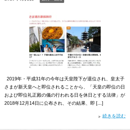
2019年・平成31年の今年は天皇陛下が退位され、皇太子
さまが新天皇へと即位されることから、「天皇の即位の日
および即位礼正殿の儀の行われる日を休日とする法律」が
2018年12月14日に公布され、その結果、即 […]
続きを読む