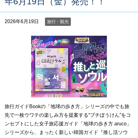
年6月19日（金）発売！！
2026年6月19日
旅行・観光
旅行ガイドBookの「地球の歩き方」シリーズの中でも旅
先で一枚ウワテの楽しみ方を提案する“プチぼうけん”をコ
ンセプトにした女子旅応援ガイド「地球の歩き方 aruco」
シリーズから、まったく新しい韓国ガイド『推し活ソウ