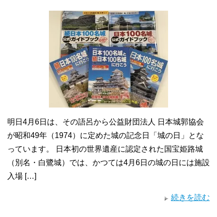
明日4月6日は、その語呂から公益財団法人 日本城郭協会
が昭和49年（1974）に定めた城の記念日「城の日」とな
っています。 日本初の世界遺産に認定された国宝姫路城
（別名・白鷺城）では、かつては4月6日の城の日には施設
入場 […]
続きを読む