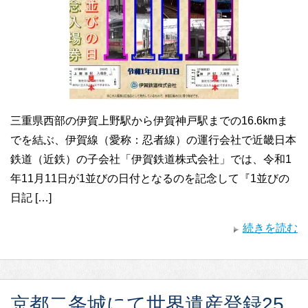
三重県西部の伊賀上野駅から伊賀神戸駅までの16.6kmま
でを結ぶ、伊賀線（愛称：忍者線）の運行会社で近畿日本
鉄道（近鉄）の子会社「伊賀鉄道株式会社」では、令和1
年11月11日が1並びの日付となるのを記念して『1並びの
日記 […]
続きを読む
京都二条城にて世界遺産登録25