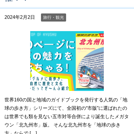
2024年2月2日
旅行・観光
世界160の国と地域のガイドブックを発行する人気の「地
球の歩き方」シリーズにて、全国初の“市版”に選ばれたの
は世界でも類を見ない五市対等合併により誕生したメガタ
ウン「北九州市」版。 そんな北九州市を「地球の歩き
方」ならで […]