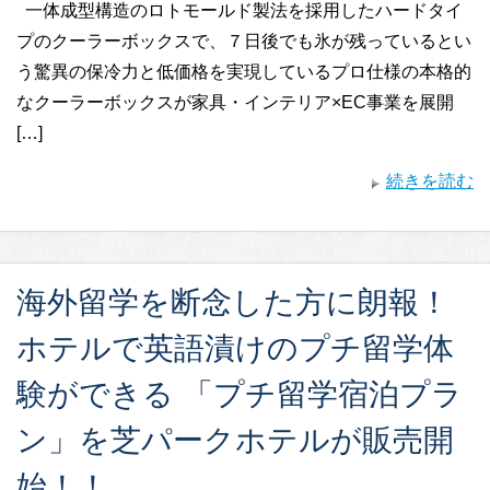
一体成型構造のロトモールド製法を採用したハードタイ
プのクーラーボックスで、７日後でも氷が残っているとい
う驚異の保冷力と低価格を実現しているプロ仕様の本格的
なクーラーボックスが家具・インテリア×EC事業を展開
[…]
続きを読む
海外留学を断念した方に朗報！
ホテルで英語漬けのプチ留学体
験ができる 「プチ留学宿泊プラ
ン」を芝パークホテルが販売開
始！！