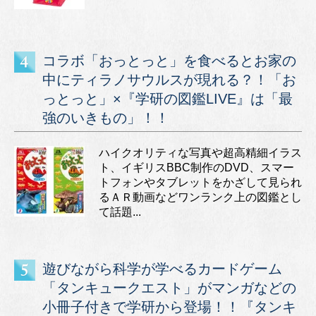
コラボ「おっとっと」を食べるとお家の
中にティラノサウルスが現れる？！「お
っとっと」×『学研の図鑑LIVE』は「最
強のいきもの」！！
ハイクオリティな写真や超高精細イラス
ト、イギリスBBC制作のDVD、スマー
トフォンやタブレットをかざして見られ
るＡＲ動画などワンランク上の図鑑とし
て話題...
遊びながら科学が学べるカードゲーム
「タンキュークエスト」がマンガなどの
小冊子付きで学研から登場！！『タンキ