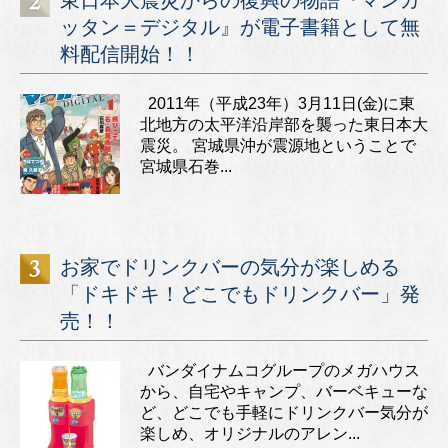
東日本大震災からの復興の物語『マンガ
ッタン＝デジタル』が電子書籍として無
料配信開始！！
2011年（平成23年）3月11日(金)に東
北地方の太平洋沿岸部を襲った東日本大
震災。 宮城県沖が震源地ということで
宮城県石巻...
お家でドリンクバーの気分が楽しめる
「ドキドキ！どこでもドリンクバー」発
売！！
バンダイナムコグループのメガハウス
から、自宅やキャンプ、バーベキューな
ど、どこでも手軽にドリンクバー気分が
楽しめ、オリジナルのアレン...