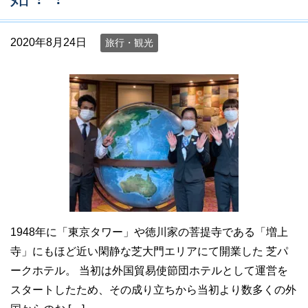
2020年8月24日
旅行・観光
1948年に「東京タワー」や徳川家の菩提寺である「増上
寺」にもほど近い閑静な芝大門エリアにて開業した 芝パ
ークホテル。 当初は外国貿易使節団ホテルとして運営を
スタートしたため、その成り立ちから当初より数多くの外