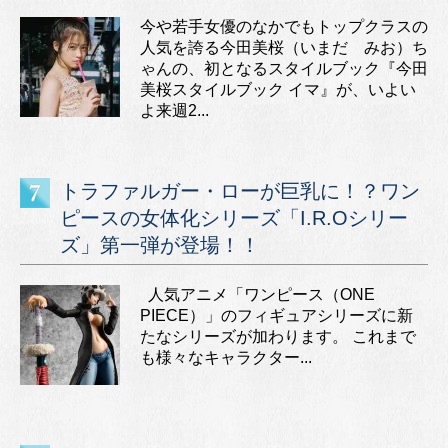
今や若手女優のなかでもトップクラスの
人気を誇る今田美桜（いまだ みお）ち
ゃんの、初となるスタイルブック『今田
美桜スタイルブック イマ』が、いよい
よ来週2...
トラファルガー・ローが巨乳に！？ワン
ピースの女体化シリーズ「I.R.Oシリー
ズ」第一弾が登場！！
人気アニメ「ワンピース（ONE
PIECE）」のフィギュアシリーズに新
たなシリーズが加わります。 これまで
も様々なキャラクター...