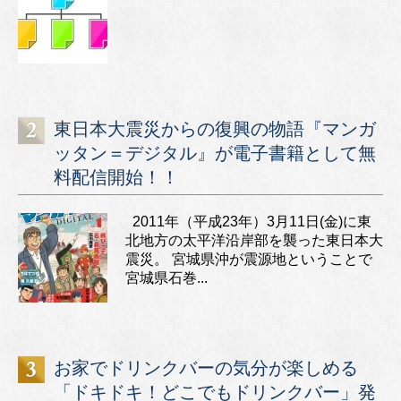
東日本大震災からの復興の物語『マンガ
ッタン＝デジタル』が電子書籍として無
料配信開始！！
2011年（平成23年）3月11日(金)に東
北地方の太平洋沿岸部を襲った東日本大
震災。 宮城県沖が震源地ということで
宮城県石巻...
お家でドリンクバーの気分が楽しめる
「ドキドキ！どこでもドリンクバー」発