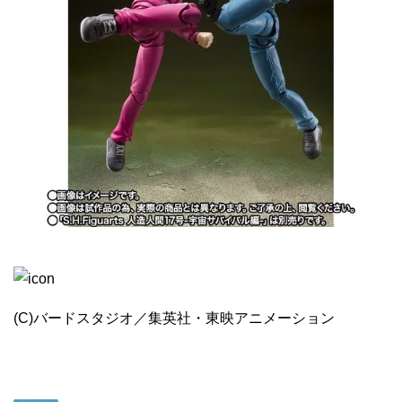
(C)バードスタジオ／集英社・東映アニメーション