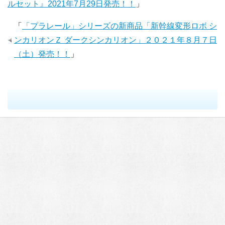
ルセット』2021年7月29日発売！！
」
「
「プラレール」シリーズの新商品「新幹線変形ロボ シ
ンカリオンＺ ダークシンカリオン」２０２１年８月７日
（土）発売！！
」