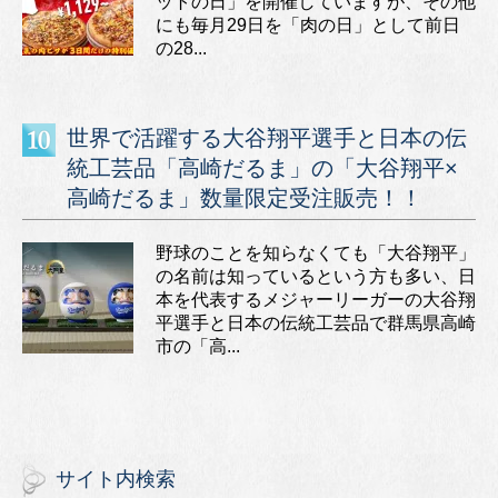
ットの日」を開催していますが、その他
にも毎月29日を「肉の日」として前日
の28...
世界で活躍する大谷翔平選手と日本の伝
統工芸品「高崎だるま」の「大谷翔平×
高崎だるま」数量限定受注販売！！
野球のことを知らなくても「大谷翔平」
の名前は知っているという方も多い、日
本を代表するメジャーリーガーの大谷翔
平選手と日本の伝統工芸品で群馬県高崎
市の「高...
サイト内検索