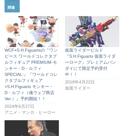
関連
WCF×S.H.Figuartsの『ワン
仮面ライダービルド
ピース ワールドコレクタブ
『S.H.Figuarts 仮面ライダ
ルフィギュア PREMIUM-モ
ーローグ』プレミアムバン
ンキー・D・ルフィ
ダイにて限定予約受付
SPECIAL-』『ワールドコレ
中！！
クタブルフィギュア
2018年4月22日
×S.H.Figuarts モンキー・
仮面ライダー
D・ルフィ（魂ウェブ商店
Ver.）』予約開始！！
2024年6月27日
アニメ・マンガ・ヒーロー