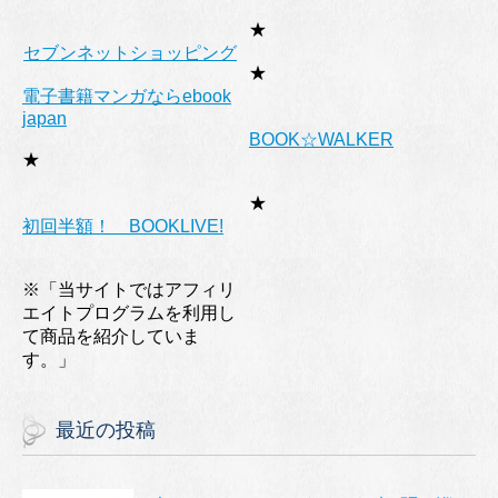
★
セブンネットショッピング
★
電子書籍マンガならebook
japan
BOOK☆WALKER
★
★
初回半額！ BOOKLIVE!
※「当サイトではアフィリ
エイトプログラムを利用し
て商品を紹介していま
す。」
最近の投稿