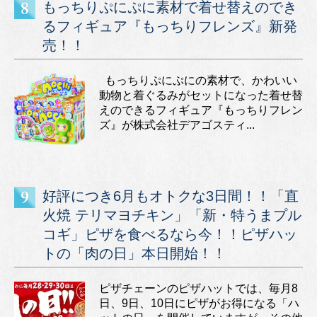
もっちりぷにぷに素材で着せ替えのでき
るフィギュア『もっちりフレンズ』新発
売！！
もっちりぷにぷにの素材で、かわいい
動物と着ぐるみがセットになった着せ替
えのできるフィギュア『もっちりフレン
ズ』が株式会社デアゴスティ...
好評につき6月もオトクな3日間！！「直
火焼 テリマヨチキン」「新・特うまプル
コギ」ピザを食べるなら今！！ピザハッ
トの「肉の日」本日開始！！
ピザチェーンのピザハットでは、毎月8
日、9日、10日にピザがお得になる「ハ