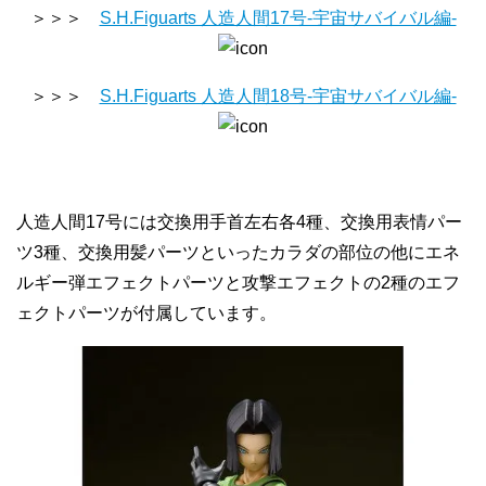
＞＞＞
S.H.Figuarts 人造人間17号-宇宙サバイバル編-
＞＞＞
S.H.Figuarts 人造人間18号-宇宙サバイバル編-
人造人間17号には交換用手首左右各4種、交換用表情パー
ツ3種、交換用髪パーツといったカラダの部位の他にエネ
ルギー弾エフェクトパーツと攻撃エフェクトの2種のエフ
ェクトパーツが付属しています。