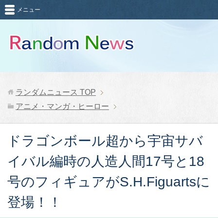
メニュー
ランダムニュース
TOP
アニメ・マンガ・ヒーロー
ドラゴンボール超から宇宙サバ
イバル編時の人造人間17号と18
号のフィギュアがS.H.Figuartsに
登場！！