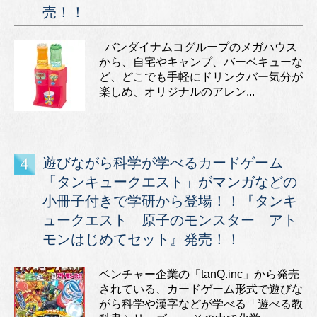
売！！
バンダイナムコグループのメガハウス
から、自宅やキャンプ、バーベキューな
ど、どこでも手軽にドリンクバー気分が
楽しめ、オリジナルのアレン...
遊びながら科学が学べるカードゲーム
「タンキュークエスト」がマンガなどの
小冊子付きで学研から登場！！『タンキ
ュークエスト 原子のモンスター アト
モンはじめてセット』発売！！
ベンチャー企業の「tanQ.inc」から発売
されている、カードゲーム形式で遊びな
がら科学や漢字などが学べる「遊べる教