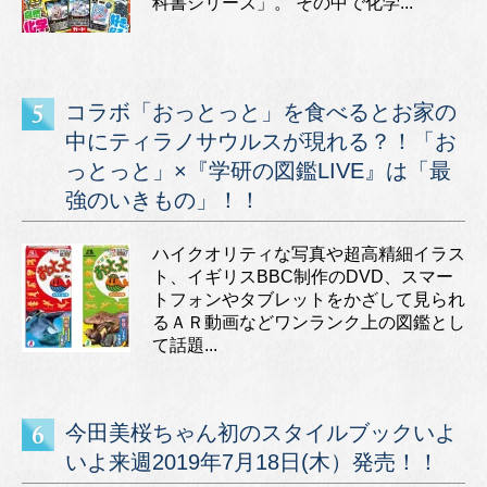
科書シリーズ」。 その中で化学...
コラボ「おっとっと」を食べるとお家の
中にティラノサウルスが現れる？！「お
っとっと」×『学研の図鑑LIVE』は「最
強のいきもの」！！
ハイクオリティな写真や超高精細イラス
ト、イギリスBBC制作のDVD、スマー
トフォンやタブレットをかざして見られ
るＡＲ動画などワンランク上の図鑑とし
て話題...
今田美桜ちゃん初のスタイルブックいよ
いよ来週2019年7月18日(木）発売！！