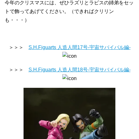
今年のクリスマスには、ぜひラズリとラピスの姉弟をセッ
トで飾ってあげてください。（できればクリリン
も・・・）
＞＞＞
S.H.Figuarts 人造人間17号-宇宙サバイバル編-
＞＞＞
S.H.Figuarts 人造人間18号-宇宙サバイバル編-