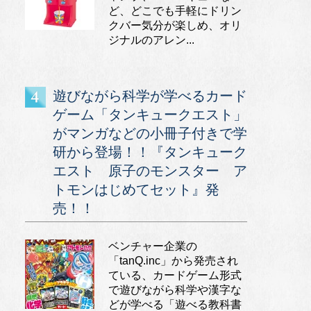
ど、どこでも手軽にドリン
クバー気分が楽しめ、オリ
ジナルのアレン...
遊びながら科学が学べるカード
ゲーム「タンキュークエスト」
がマンガなどの小冊子付きで学
研から登場！！『タンキューク
エスト 原子のモンスター ア
トモンはじめてセット』発
売！！
ベンチャー企業の
「tanQ.inc」から発売され
ている、カードゲーム形式
で遊びながら科学や漢字な
どが学べる「遊べる教科書