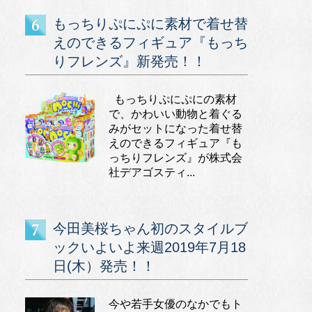
もっちりぷにぷに素材で着せ替
えのできるフィギュア『もっち
りフレンズ』新発売！！
もっちりぷにぷにの素材
で、かわいい動物と着ぐる
みがセットになった着せ替
えのできるフィギュア『も
っちりフレンズ』が株式会
社デアゴスティ...
今田美桜ちゃん初のスタイルブ
ックいよいよ来週2019年7月18
日(木）発売！！
今や若手女優のなかでもト