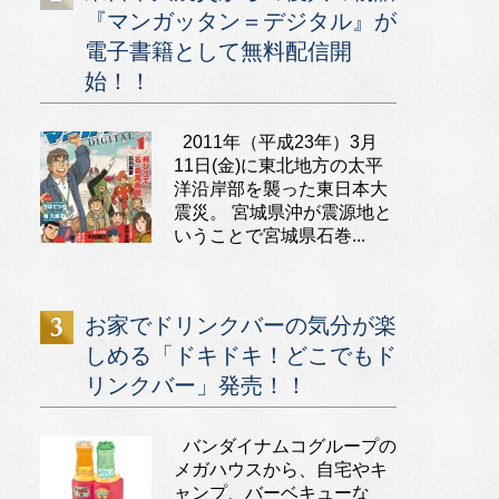
『マンガッタン＝デジタル』が
電子書籍として無料配信開
始！！
2011年（平成23年）3月
11日(金)に東北地方の太平
洋沿岸部を襲った東日本大
震災。 宮城県沖が震源地と
いうことで宮城県石巻...
お家でドリンクバーの気分が楽
しめる「ドキドキ！どこでもド
リンクバー」発売！！
バンダイナムコグループの
メガハウスから、自宅やキ
ャンプ、バーベキューな