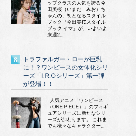
ップクラスの人気を誇る今
田美桜（いまだ みお）ち
ゃんの、初となるスタイル
ブック『今田美桜スタイル
ブック イマ』が、いよいよ
来週2...
トラファルガー・ローが巨乳
に！？ワンピースの女体化シリ
ーズ「I.R.Oシリーズ」第一弾
が登場！！
人気アニメ「ワンピース
（ONE PIECE）」のフィギ
ュアシリーズに新たなシリ
ーズが加わります。 これま
でも様々なキャラクター...