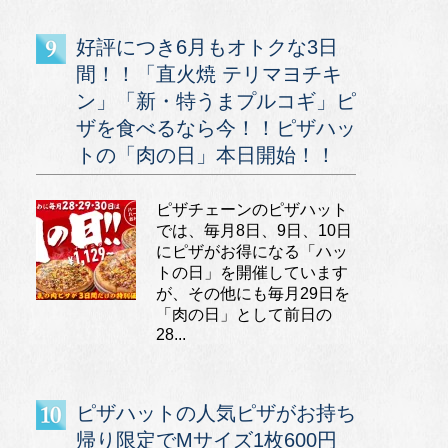
好評につき6月もオトクな3日
間！！「直火焼 テリマヨチキ
ン」「新・特うまプルコギ」ピ
ザを食べるなら今！！ピザハッ
トの「肉の日」本日開始！！
ピザチェーンのピザハット
では、毎月8日、9日、10日
にピザがお得になる「ハッ
トの日」を開催しています
が、その他にも毎月29日を
「肉の日」として前日の
28...
ピザハットの人気ピザがお持ち
帰り限定でMサイズ1枚600円