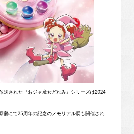
間放送された『おジャ魔女どれみ』シリーズは2024
原宿にて25周年の記念のメモリアル展も開催され