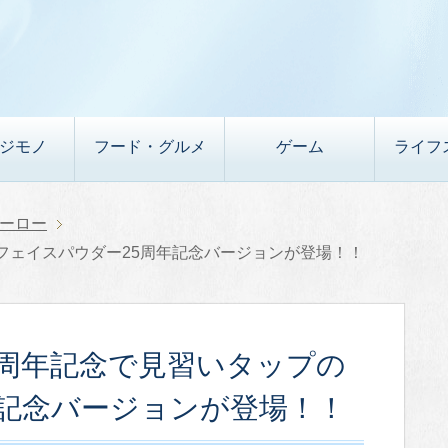
デジモノ
フード・グルメ
ゲーム
ライフ
ーロー
フェイスパウダー25周年記念バージョンが登場！！
5周年記念で見習いタップの
年記念バージョンが登場！！