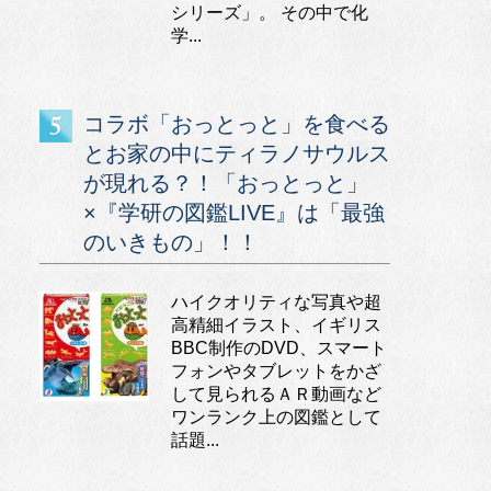
シリーズ」。 その中で化
学...
コラボ「おっとっと」を食べる
とお家の中にティラノサウルス
が現れる？！「おっとっと」
×『学研の図鑑LIVE』は「最強
のいきもの」！！
ハイクオリティな写真や超
高精細イラスト、イギリス
BBC制作のDVD、スマート
フォンやタブレットをかざ
して見られるＡＲ動画など
ワンランク上の図鑑として
話題...