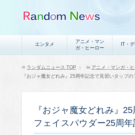
アニメ・マン
エンタメ
IT・
ガ・ヒーロー
ランダムニュース
TOP
アニメ・マンガ・ヒ
『おジャ魔女どれみ』25周年記念で見習いタップの
『おジャ魔女どれみ』2
フェイスパウダー25周