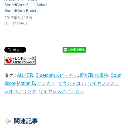
SoundCore 2」「Anker
SoundCore Boost」
2017年6月13日
IT・デジモノ
タグ :
ANKER
,
Bluetoothスピーカー
,
IPX7防水規格
,
Soun
dcore Motion B
,
アンカー
,
サウンドコア
,
ワイヤレスステ
レオペアリング
,
ワイヤレススピーカー
関連記事