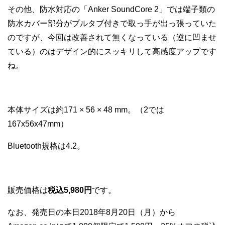
その他、防水対応の「Anker SoundCore 2」では端子類の
防水カバー部分がプルタブ付きで取っ手が出っ張っていた
のですが、今回は改善されて無くなっている（逆に凹ませ
ている）のはデザイン的にスッキリして高感度アップです
ね。
本体サイズは約171 × 56 × 48 mm。（2では
167x56x47mm）
Bluetooth規格は4.2。
販売価格は
税込5,980円
です。
なお、発売日の本日2018年8月20日（月）から