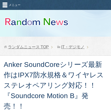
メニュー
ランダムニュース
TOP
IT・デジモノ
Anker SoundCoreシリーズ最新
作はIPX7防水規格＆ワイヤレス
ステレオペアリング対応！！
『Soundcore Motion B』発
売！！