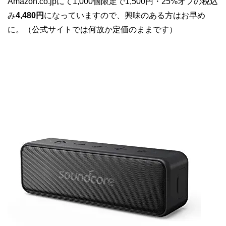
Amazon.co.jpにて1,000個限定で1,500円・25%オフの税込
み
4,480円
になっていますので、興味のある方はお早め
に。（公式サイトでは何故か定価のままです）