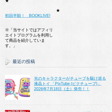
★
★
初回半額！ BOOKLIVE!
※「当サイトではアフィリ
エイトプログラムを利用し
て商品を紹介していま
す。」
最近の投稿
光のキャラクターがチューブを駆け巡る
液晶トイ 「PixTube (ピクチューブ)」
2026年7月18日（土）発売！！