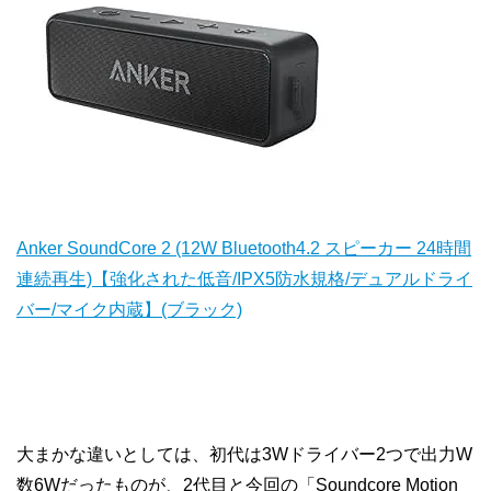
Anker SoundCore 2 (12W Bluetooth4.2 スピーカー 24時間
連続再生)【強化された低音/IPX5防水規格/デュアルドライ
バー/マイク内蔵】(ブラック)
大まかな違いとしては、初代は3Wドライバー2つで出力W
数6Wだったものが、2代目と今回の「Soundcore Motion