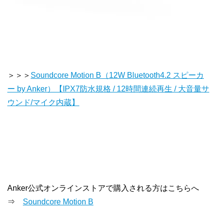
＞＞＞
Soundcore Motion B（12W Bluetooth4.2 スピーカ
ー by Anker）【IPX7防水規格 / 12時間連続再生 / 大音量サ
ウンド/マイク内蔵】
Anker公式オンラインストアで購入される方はこちらへ
⇒
Soundcore Motion B