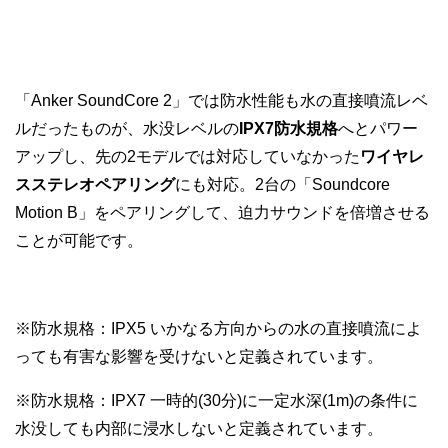
「Anker SoundCore 2」では防水性能も水の直接噴流レベ
ルだったものが、水没レベルの
IPX7防水規格
へとパワー
アップし、先の2モデルでは対応していなかった
ワイヤレ
スステレオペアリング
にも対応。2台の「Soundcore
Motion B」をペアリングして、迫力サウンドを倍増させる
ことが可能です。
※防水規格：IPX5 いかなる方向からの水の直接噴流によ
っても有害な影響を受けないと定義されています。
※防水規格：IPX7 一時的(30分)に一定水深(1m)の条件に
水没しても内部に浸水しないと定義されています。