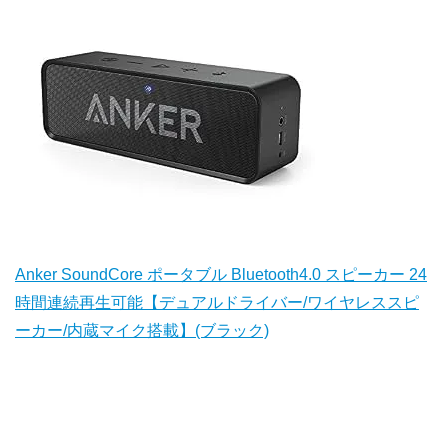
Anker SoundCore ポータブル Bluetooth4.0 スピーカー 24
時間連続再生可能【デュアルドライバー/ワイヤレススピ
ーカー/内蔵マイク搭載】(ブラック)