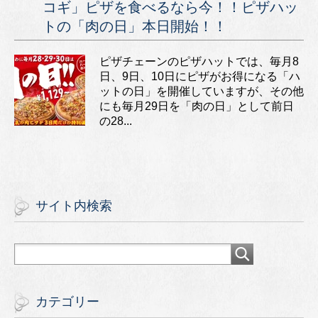
コギ」ピザを食べるなら今！！ピザハッ
トの「肉の日」本日開始！！
ピザチェーンのピザハットでは、毎月8
日、9日、10日にピザがお得になる「ハ
ットの日」を開催していますが、その他
にも毎月29日を「肉の日」として前日
の28...
サイト内検索
カテゴリー