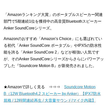
「Amazonランキング大賞」のポータブルスピーカー関連
部門で5期連続1位を獲得中の高音質Bluetoothスピーカー
Anker SoundCoreシリーズ。
Amazonのおすすめ「Amazon’s Choice」にも選ばれてい
る初代「Anker SoundCore ポータブル」やIPX5の防水性
能を誇る「Anker SoundCore 2」などが根強い人気です
が、そのAnker SoundCoreシリーズからさらにパワーアッ
プした『Soundcore Motion B』が新発売されました。
★Amazonで詳しく見る ⇒⇒⇒
Soundcore Motion
B（12W Bluetooth4.2 スピーカー by Anker）【IPX7防水
規格 / 12時間連続再生 / 大音量サウンド/マイク内蔵】