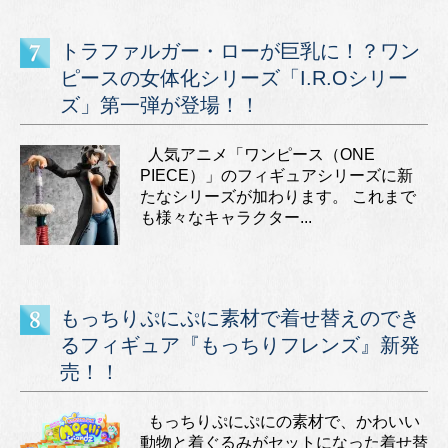
トラファルガー・ローが巨乳に！？ワン
ピースの女体化シリーズ「I.R.Oシリー
ズ」第一弾が登場！！
人気アニメ「ワンピース（ONE
PIECE）」のフィギュアシリーズに新
たなシリーズが加わります。 これまで
も様々なキャラクター...
もっちりぷにぷに素材で着せ替えのでき
るフィギュア『もっちりフレンズ』新発
売！！
もっちりぷにぷにの素材で、かわいい
動物と着ぐるみがセットになった着せ替