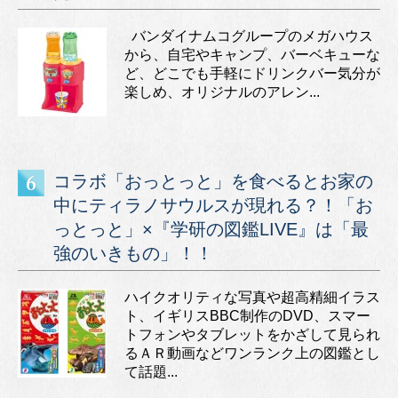
バンダイナムコグループのメガハウス
から、自宅やキャンプ、バーベキューな
ど、どこでも手軽にドリンクバー気分が
楽しめ、オリジナルのアレン...
コラボ「おっとっと」を食べるとお家の
中にティラノサウルスが現れる？！「お
っとっと」×『学研の図鑑LIVE』は「最
強のいきもの」！！
ハイクオリティな写真や超高精細イラス
ト、イギリスBBC制作のDVD、スマー
トフォンやタブレットをかざして見られ
るＡＲ動画などワンランク上の図鑑とし
て話題...