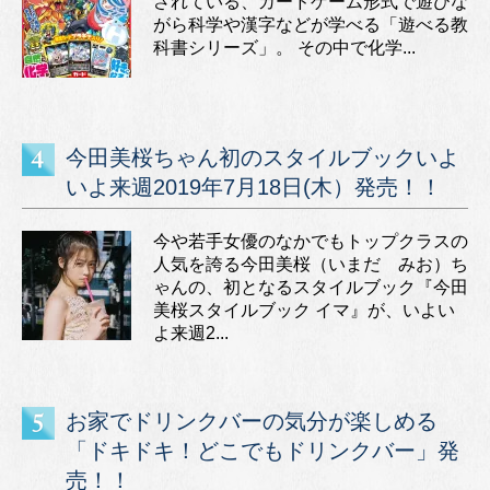
されている、カードゲーム形式で遊びな
がら科学や漢字などが学べる「遊べる教
科書シリーズ」。 その中で化学...
今田美桜ちゃん初のスタイルブックいよ
いよ来週2019年7月18日(木）発売！！
今や若手女優のなかでもトップクラスの
人気を誇る今田美桜（いまだ みお）ち
ゃんの、初となるスタイルブック『今田
美桜スタイルブック イマ』が、いよい
よ来週2...
お家でドリンクバーの気分が楽しめる
「ドキドキ！どこでもドリンクバー」発
売！！