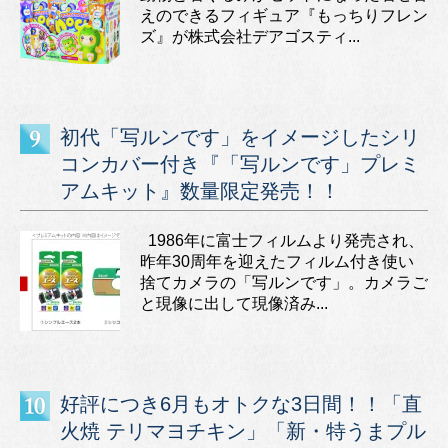
えのできるフィギュア『もっちりフレン
ズ』が株式会社デアゴスティ...
初代「写ルンです」をイメージしたシリ
コンカバー付き『「写ルンです」プレミ
アムキット』数量限定発売！！
1986年に富士フィルムより発売され、
昨年30周年を迎えたフィルム付き使い
捨てカメラの「写ルンです」。カメラご
と現像に出して現像済み...
好評につき6月もオトクな3日間！！「直
火焼 テリマヨチキン」「新・特うまプル