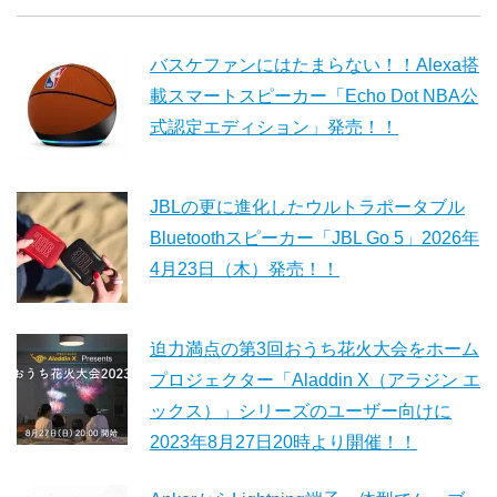
バスケファンにはたまらない！！Alexa搭
載スマートスピーカー「Echo Dot NBA公
式認定エディション」発売！！
JBLの更に進化したウルトラポータブル
Bluetoothスピーカー「JBL Go 5」2026年
4月23日（木）発売！！
迫力満点の第3回おうち花火大会をホーム
プロジェクター「Aladdin X（アラジン エ
ックス）」シリーズのユーザー向けに
2023年8月27日20時より開催！！