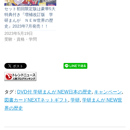
セット初回限定版は豪華5大
特典付き『増補改訂版 学
研まんが ＮＥＷ世界の歴
史』2023年7月発売！！
2023年5月19日
受験・資格・学問
タグ :
DVD付 学研まんが NEW日本の歴史
,
キャンペーン
,
図書カードNEXTネットギフト
,
学研
,
学研まんが NEW世
界の歴史