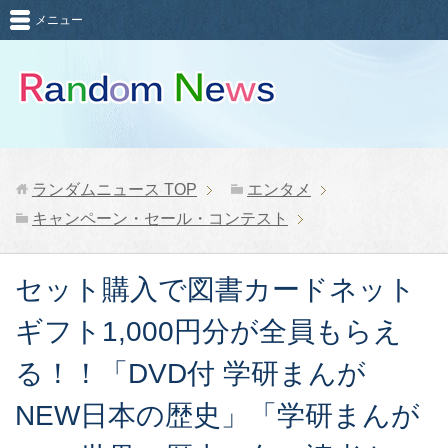
メニュー
ランダムニュース
TOP
エンタメ
キャンペーン・セール・コンテスト
セット購入で図書カードネット
ギフト1,000円分が全員もらえ
る！！「DVD付 学研まんが
NEW日本の歴史」「学研まんが