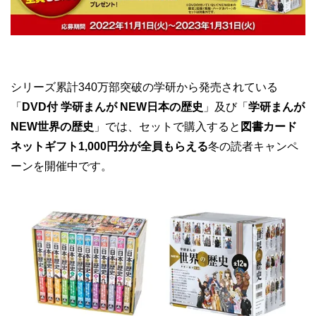
シリーズ累計340万部突破の学研から発売されている
「
DVD付 学研まんが NEW日本の歴史
」及び「
学研まんが
NEW世界の歴史
」では、セットで購入すると
図書カード
ネットギフト1,000円分が全員もらえる
冬の読者キャンペ
ーンを開催中です。