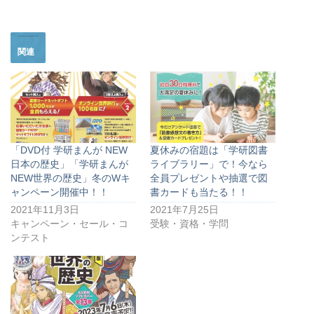
関連
「DVD付 学研まんが NEW
夏休みの宿題は「学研図書
日本の歴史」「学研まんが
ライブラリー」で！今なら
NEW世界の歴史」冬のWキ
全員プレゼントや抽選で図
ャンペーン開催中！！
書カードも当たる！！
2021年11月3日
2021年7月25日
キャンペーン・セール・コ
受験・資格・学問
ンテスト