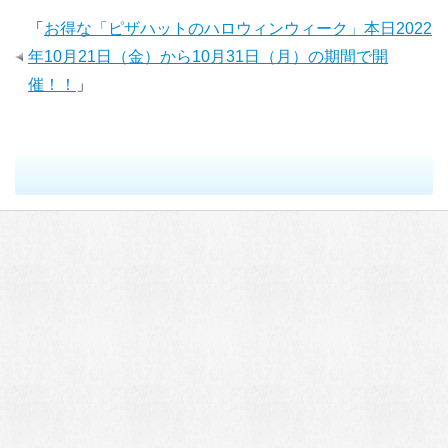
「
お得な「ピザハットのハロウィンウィーク」本日2022
年10月21日（金）から10月31日（月）の期間で開
催！！
」