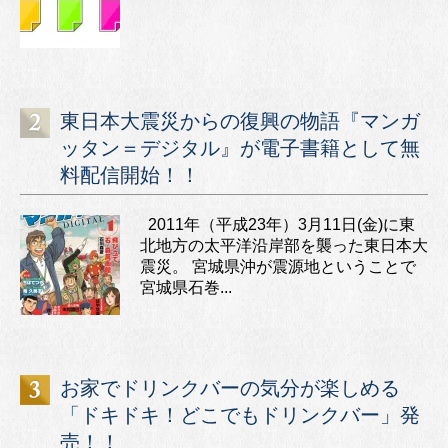
東日本大震災からの復興の物語『マンガ
ッタン＝デジタル』が電子書籍として無
料配信開始！！
2011年（平成23年）3月11日(金)に東
北地方の太平洋沿岸部を襲った東日本大
震災。 宮城県沖が震源地ということで
宮城県石巻...
お家でドリンクバーの気分が楽しめる
「ドキドキ！どこでもドリンクバー」発
売！！