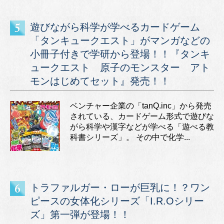
遊びながら科学が学べるカードゲーム
「タンキュークエスト」がマンガなどの
小冊子付きで学研から登場！！『タンキ
ュークエスト 原子のモンスター アト
モンはじめてセット』発売！！
ベンチャー企業の「tanQ.inc」から発売
されている、カードゲーム形式で遊びな
がら科学や漢字などが学べる「遊べる教
科書シリーズ」。 その中で化学...
トラファルガー・ローが巨乳に！？ワン
ピースの女体化シリーズ「I.R.Oシリー
ズ」第一弾が登場！！