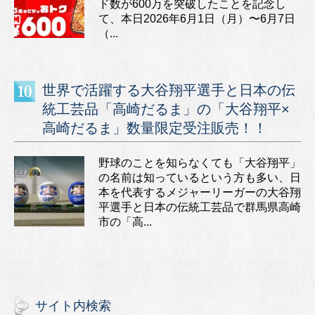
ド数が600万を突破したことを記念し
て、本日2026年6月1日（月）〜6月7日
（...
世界で活躍する大谷翔平選手と日本の伝
統工芸品「高崎だるま」の「大谷翔平×
高崎だるま」数量限定受注販売！！
野球のことを知らなくても「大谷翔平」
の名前は知っているという方も多い、日
本を代表するメジャーリーガーの大谷翔
平選手と日本の伝統工芸品で群馬県高崎
市の「高...
サイト内検索