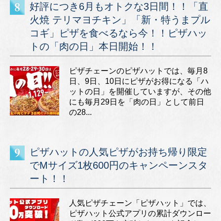
好評につき6月もオトクな3日間！！「直
火焼 テリマヨチキン」「新・特うまプル
コギ」ピザを食べるなら今！！ピザハッ
トの「肉の日」本日開始！！
ピザチェーンのピザハットでは、毎月8
日、9日、10日にピザがお得になる「ハ
ットの日」を開催していますが、その他
にも毎月29日を「肉の日」として前日
の28...
ピザハットの人気ピザがお持ち帰り限定
でMサイズ1枚600円のキャンペーンスタ
ート！！
人気ピザチェーン「ピザハット」では、
ピザハット公式アプリの累計ダウンロー