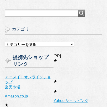
カテゴリー
カ
テ
ゴ
[PR]
提携先ショップ
リ
★
リンク
ー
アニメイトオンラインショ
★
ップ
楽天市場
★
Amazon.co.jp
Yahoo!ショッピング
★