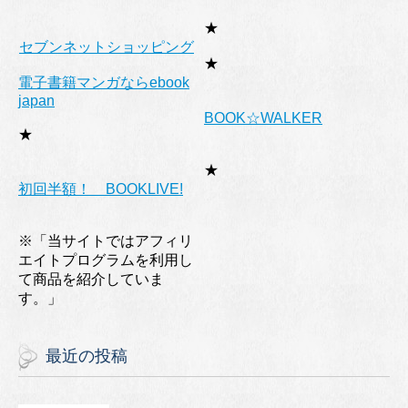
★
セブンネットショッピング
★
電子書籍マンガならebook
japan
BOOK☆WALKER
★
★
初回半額！ BOOKLIVE!
※「当サイトではアフィリ
エイトプログラムを利用し
て商品を紹介していま
す。」
最近の投稿