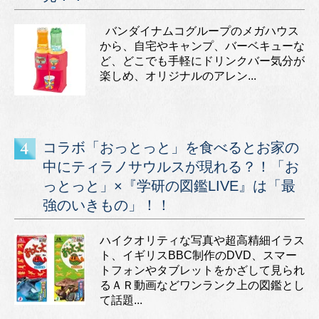
バンダイナムコグループのメガハウス
から、自宅やキャンプ、バーベキューな
ど、どこでも手軽にドリンクバー気分が
楽しめ、オリジナルのアレン...
コラボ「おっとっと」を食べるとお家の
中にティラノサウルスが現れる？！「お
っとっと」×『学研の図鑑LIVE』は「最
強のいきもの」！！
ハイクオリティな写真や超高精細イラス
ト、イギリスBBC制作のDVD、スマー
トフォンやタブレットをかざして見られ
るＡＲ動画などワンランク上の図鑑とし
て話題...