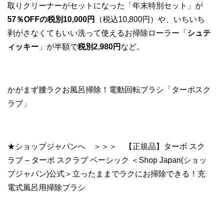
取りクリーナーがセットになった「年末特別セット」が
57％OFFの税別10,000円
（税込10,800円）や、いちいち
剥がさなくてもいい洗って使えるお掃除ローラー「
シュテ
ィッキー
」が半額で
税別2,980円
など。
かがまず腰ラクお風呂掃除！電動回転ブラシ「ターボスク
ラブ」
★ショップジャパンへ ＞＞＞ 【正規品】ターボ スク
ラブ – ターボ スクラブ ベーシック ＜Shop Japan(ショッ
プジャパン)公式＞立ったままでラクにお掃除できる！充
電式風呂用掃除ブラシ