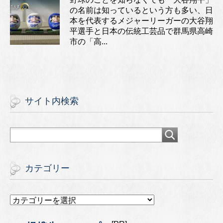
の名前は知っているという方も多い、日
本を代表するメジャーリーガーの大谷翔
平選手と日本の伝統工芸品で群馬県高崎
市の「高...
サイト内検索
カテゴリー
カ
テ
ゴ