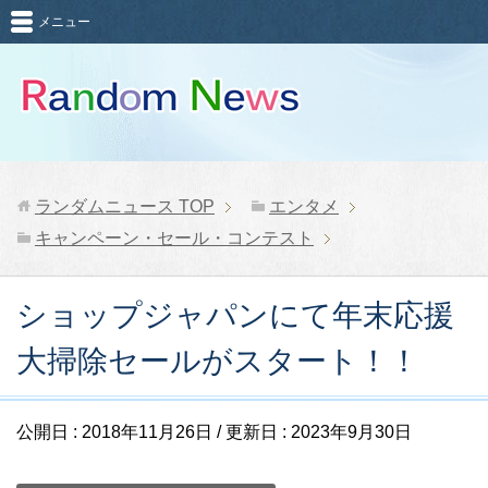
メニュー
ランダムニュース
TOP
エンタメ
キャンペーン・セール・コンテスト
ショップジャパンにて年末応援
大掃除セールがスタート！！
公開日 :
2018年11月26日
/ 更新日 :
2023年9月30日