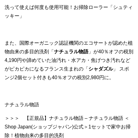
洗って使えば何度も使用可能！お掃除ローラー「シュティ
ッキー」
また、国際オーガニック認証機関のエコサートが認めた植
物由来の多目的洗剤「
ナチュラル物語
」が40％オフの税別
4,190円や諦めていた油汚れ・水アカ・焦げつき汚れなど
がピカピカになるフランス生まれの「
シャダズル
」 スポ
ンジ2個セット付きも40％オフの税別2,980円に。
ナチュラル物語
＞＞＞ 【正規品】ナチュラル物語 – ナチュラル物語 ＜
Shop Japan(ショップジャパン)公式＞1セットで家中お掃
除！植物由来の多目的洗剤