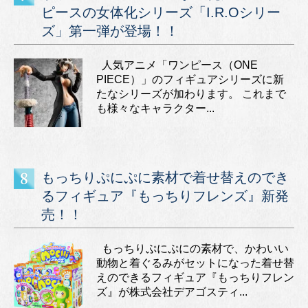
ピースの女体化シリーズ「I.R.Oシリー
ズ」第一弾が登場！！
人気アニメ「ワンピース（ONE
PIECE）」のフィギュアシリーズに新
たなシリーズが加わります。 これまで
も様々なキャラクター...
もっちりぷにぷに素材で着せ替えのでき
るフィギュア『もっちりフレンズ』新発
売！！
もっちりぷにぷにの素材で、かわいい
動物と着ぐるみがセットになった着せ替
えのできるフィギュア『もっちりフレン
ズ』が株式会社デアゴスティ...