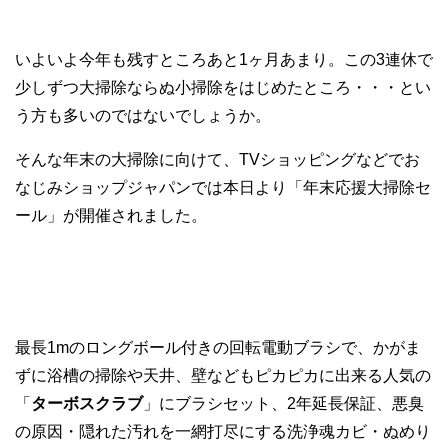
いよいよ今年も残すところあと1ヶ月あまり。この3連休で
少しずつ大掃除ならぬ小掃除をはじめたところ・・・とい
う方も多いのではないでしょうか。
そんな年末の大掃除に向けて、TVショッピングなどでお
なじみショップジャパンでは本日より「年末応援大掃除セ
ール」が開催されました。
最長1mのロングボール付きの回転電動ブラシで、かがま
ずに浴槽の掃除や天井、壁などもピカピカに出来る人気の
「
ターボスクラブ
」にブラシセット、2年延長保証、悪臭
の原因・隠れた汚れを一網打尽にする洗浄魂カビ・ぬめり