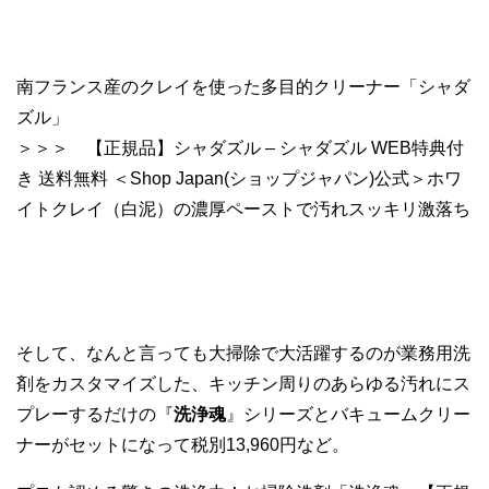
南フランス産のクレイを使った多目的クリーナー「シャダ
ズル」
＞＞＞ 【正規品】シャダズル – シャダズル WEB特典付
き 送料無料 ＜Shop Japan(ショップジャパン)公式＞ホワ
イトクレイ（白泥）の濃厚ペーストで汚れスッキリ激落ち
そして、なんと言っても大掃除で大活躍するのが業務用洗
剤をカスタマイズした、キッチン周りのあらゆる汚れにス
プレーするだけの『
洗浄魂
』シリーズとバキュームクリー
ナーがセットになって税別13,960円など。