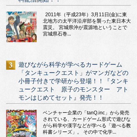
2011年（平成23年）3月11日(金)に東
北地方の太平洋沿岸部を襲った東日本大
震災。 宮城県沖が震源地ということで
宮城県石巻...
遊びながら科学が学べるカードゲーム
「タンキュークエスト」がマンガなどの
小冊子付きで学研から登場！！『タンキ
ュークエスト 原子のモンスター アト
モンはじめてセット』発売！！
ベンチャー企業の「tanQ.inc」から発売
されている、カードゲーム形式で遊びな
がら科学や漢字などが学べる「遊べる教
科書シリーズ」。 その中で化学...