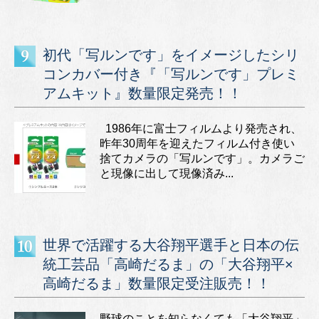
初代「写ルンです」をイメージしたシリ
コンカバー付き『「写ルンです」プレミ
アムキット』数量限定発売！！
1986年に富士フィルムより発売され、
昨年30周年を迎えたフィルム付き使い
捨てカメラの「写ルンです」。カメラご
と現像に出して現像済み...
世界で活躍する大谷翔平選手と日本の伝
統工芸品「高崎だるま」の「大谷翔平×
高崎だるま」数量限定受注販売！！
野球のことを知らなくても「大谷翔平」