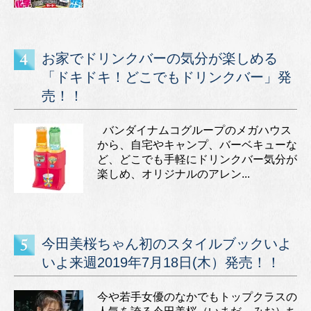
お家でドリンクバーの気分が楽しめる
「ドキドキ！どこでもドリンクバー」発
売！！
バンダイナムコグループのメガハウス
から、自宅やキャンプ、バーベキューな
ど、どこでも手軽にドリンクバー気分が
楽しめ、オリジナルのアレン...
今田美桜ちゃん初のスタイルブックいよ
いよ来週2019年7月18日(木）発売！！
今や若手女優のなかでもトップクラスの