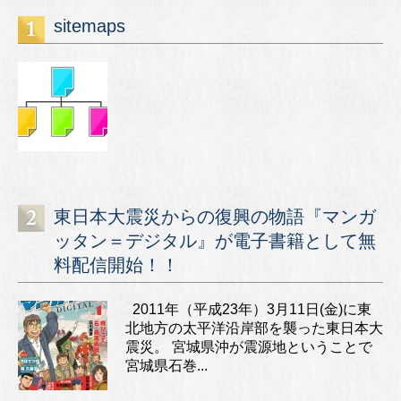
sitemaps
東日本大震災からの復興の物語『マンガ
ッタン＝デジタル』が電子書籍として無
料配信開始！！
2011年（平成23年）3月11日(金)に東
北地方の太平洋沿岸部を襲った東日本大
震災。 宮城県沖が震源地ということで
宮城県石巻...