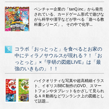
ベンチャー企業の「tanQ.inc」から発売
されている、カードゲーム形式で遊びな
がら科学や漢字などが学べる「遊べる教
科書シリーズ」。 その中で化学...
コラボ「おっとっと」を食べるとお家の
中にティラノサウルスが現れる？！「お
っとっと」×『学研の図鑑LIVE』は「最
強のいきもの」！！
ハイクオリティな写真や超高精細イラス
ト、イギリスBBC制作のDVD、スマー
トフォンやタブレットをかざして見られ
るＡＲ動画などワンランク上の図鑑とし
て話題...