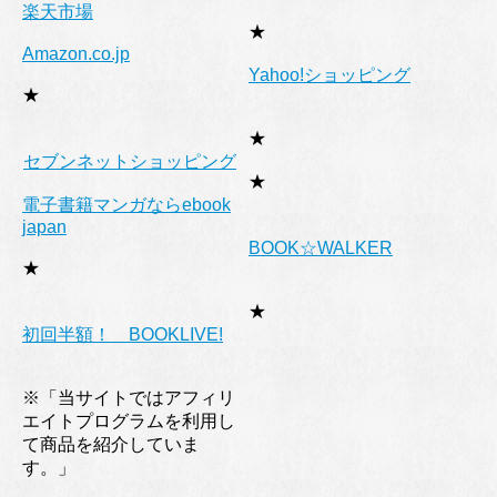
楽天市場
★
Amazon.co.jp
Yahoo!ショッピング
★
★
セブンネットショッピング
★
電子書籍マンガならebook
japan
BOOK☆WALKER
★
★
初回半額！ BOOKLIVE!
※「当サイトではアフィリ
エイトプログラムを利用し
て商品を紹介していま
す。」