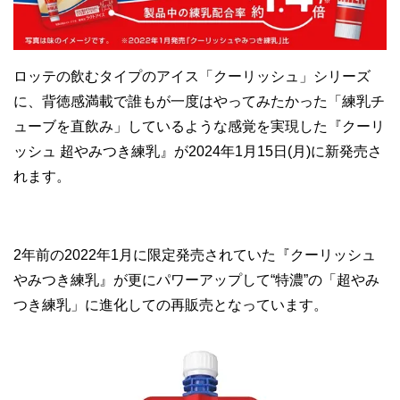
ロッテの飲むタイプのアイス「クーリッシュ」シリーズ
に、背徳感満載で誰もが一度はやってみたかった「練乳チ
ューブを直飲み」しているような感覚を実現した『クーリ
ッシュ 超やみつき練乳』が2024年1月15日(月)に新発売さ
れます。
2年前の2022年1月に限定発売されていた『クーリッシュ
やみつき練乳』が更にパワーアップして“特濃”の「超やみ
つき練乳」に進化しての再販売となっています。