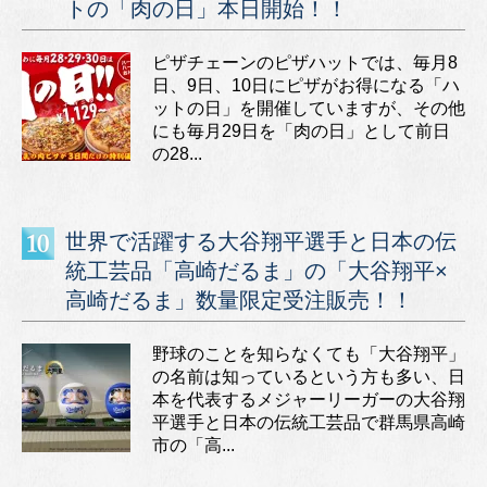
トの「肉の日」本日開始！！
ピザチェーンのピザハットでは、毎月8
日、9日、10日にピザがお得になる「ハ
ットの日」を開催していますが、その他
にも毎月29日を「肉の日」として前日
の28...
世界で活躍する大谷翔平選手と日本の伝
統工芸品「高崎だるま」の「大谷翔平×
高崎だるま」数量限定受注販売！！
野球のことを知らなくても「大谷翔平」
の名前は知っているという方も多い、日
本を代表するメジャーリーガーの大谷翔
平選手と日本の伝統工芸品で群馬県高崎
市の「高...