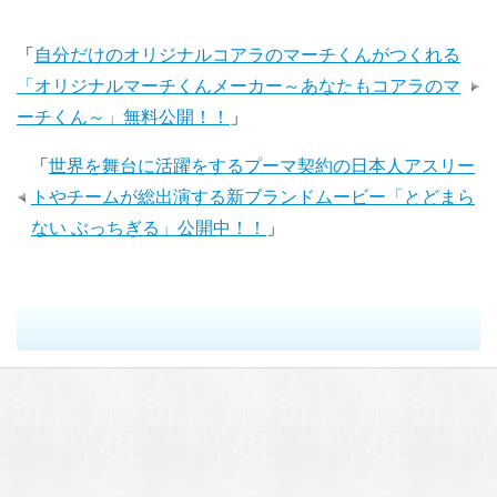
「
自分だけのオリジナルコアラのマーチくんがつくれる
「オリジナルマーチくんメーカー～あなたもコアラのマ
ーチくん～」無料公開！！
」
「
世界を舞台に活躍をするプーマ契約の日本人アスリー
トやチームが総出演する新ブランドムービー「とどまら
ない ぶっちぎる」公開中！！
」