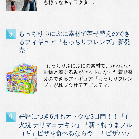
も様々なキャラクター...
もっちりぷにぷに素材で着せ替えのでき
るフィギュア『もっちりフレンズ』新発
売！！
もっちりぷにぷにの素材で、かわいい
動物と着ぐるみがセットになった着せ替
えのできるフィギュア『もっちりフレン
ズ』が株式会社デアゴスティ...
好評につき6月もオトクな3日間！！「直
火焼 テリマヨチキン」「新・特うまプル
コギ」ピザを食べるなら今！！ピザハッ