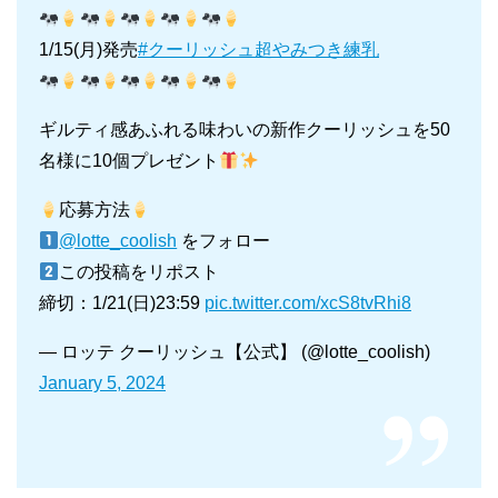
1/15(月)発売
#クーリッシュ超やみつき練乳
ギルティ感あふれる味わいの新作クーリッシュを50
名様に10個プレゼント
応募方法
@lotte_coolish
をフォロー
この投稿をリポスト
締切：1/21(日)23:59
pic.twitter.com/xcS8tvRhi8
— ロッテ クーリッシュ【公式】 (@lotte_coolish)
January 5, 2024