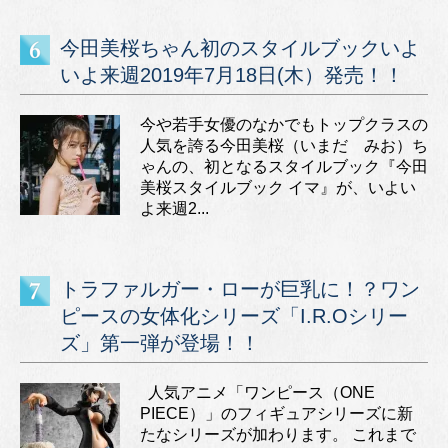
今田美桜ちゃん初のスタイルブックいよ
いよ来週2019年7月18日(木）発売！！
今や若手女優のなかでもトップクラスの
人気を誇る今田美桜（いまだ みお）ち
ゃんの、初となるスタイルブック『今田
美桜スタイルブック イマ』が、いよい
よ来週2...
トラファルガー・ローが巨乳に！？ワン
ピースの女体化シリーズ「I.R.Oシリー
ズ」第一弾が登場！！
人気アニメ「ワンピース（ONE
PIECE）」のフィギュアシリーズに新
たなシリーズが加わります。 これまで