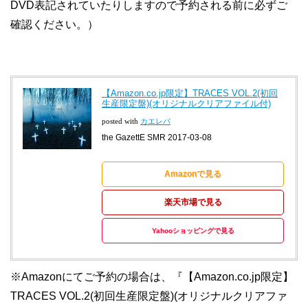
DVD表記されていたりしますので予約される前に必ずご
確認ください。）
【Amazon.co.jp限定】TRACES VOL.2(初回
生産限定盤)(オリジナルクリアファイル付)
posted with
カエレバ
the GazettE SMR 2017-03-08
Amazonで見る
楽天市場で見る
Yahooショッピングで見る
※Amazonにてご予約の場合は、『【Amazon.co.jp限定】
TRACES VOL.2(初回生産限定盤)(オリジナルクリアファ