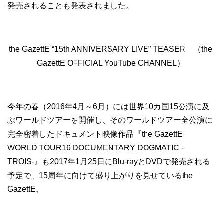
発売されることも発表されました。
the GazettE “15th ANNIVERSARY LIVE” TEASER （the
GazettE OFFICIAL YouTube CHANNEL）
今年の春（2016年4月～6月）には世界10カ国15公演に及
ぶワールドツアーを開催し、そのワールドツアー全公演に
完全密着したドキュメント映像作品『the GazettE
WORLD TOUR16 DOCUMENTARY DOGMATIC -
TROIS-』も2017年1月25日にBlu-rayとDVDで発売される
予定で、15周年に向けて盛り上がりを見せているthe
GazettE。