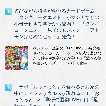
遊びながら科学が学べるカードゲーム
「タンキュークエスト」がマンガなどの
小冊子付きで学研から登場！！『タンキ
ュークエスト 原子のモンスター アト
モンはじめてセット』発売！！
ベンチャー企業の「tanQ.inc」から発売
されている、カードゲーム形式で遊びな
がら科学や漢字などが学べる「遊べる教
科書シリーズ」。 その中で化学...
コラボ「おっとっと」を食べるとお家の
中にティラノサウルスが現れる？！「お
っとっと」×『学研の図鑑LIVE』は「最