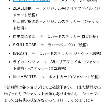
ZEAL LINK ⇒ オリジナルA4クリアファイル（ジ
ャケット絵柄）
初回限定盤のみ＋オリジナルステッカー（ジャケッ
ト絵柄）
自主盤倶楽部 ⇒ ICカードステッカー(ロゴ絵柄)
SKULL ROSE ⇒ ラバーバンド(ロゴ絵柄)
fiveStars ⇒ ICカードステッカー(ジャケット絵柄)
ライカエジソン ⇒ A5クリアファイル（ジャケッ
ト絵柄）+ステッカー(ロゴ絵柄)
little HEARTS. ⇒ ポストカード(ジャケット絵柄)
※詳細等は各ショップにてご確認下さい。（まだ情報が出
たばっかりでジャケット画像もありませんし、ショップに
よっては特典の明記がなかったりローチケのように＋