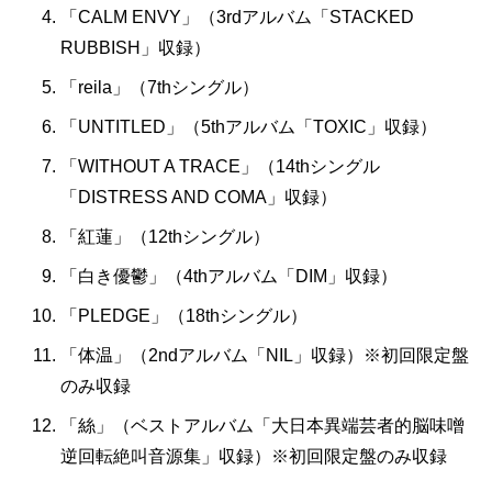
「CALM ENVY」（3rdアルバム「STACKED
RUBBISH」収録）
「reila」（7thシングル）
「UNTITLED」（5thアルバム「TOXIC」収録）
「WITHOUT A TRACE」（14thシングル
「DISTRESS AND COMA」収録）
「紅蓮」（12thシングル）
「白き優鬱」（4thアルバム「DIM」収録）
「PLEDGE」（18thシングル）
「体温」（2ndアルバム「NIL」収録）※初回限定盤
のみ収録
「絲」（ベストアルバム「大日本異端芸者的脳味噌
逆回転絶叫音源集」収録）※初回限定盤のみ収録