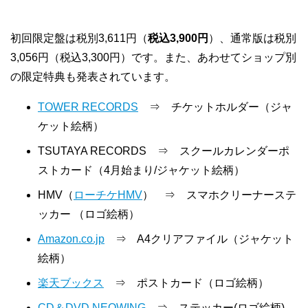
初回限定盤は税別3,611円（
税込3,900円
）、通常版は税別
3,056円（税込3,300円）です。また、あわせてショップ別
の限定特典も発表されています。
TOWER RECORDS
⇒ チケットホルダー（ジャ
ケット絵柄）
TSUTAYA RECORDS ⇒ スクールカレンダーポ
ストカード（4月始まり/ジャケット絵柄）
HMV（
ローチケHMV
） ⇒ スマホクリーナーステ
ッカー （ロゴ絵柄）
Amazon.co.jp
⇒ A4クリアファイル（ジャケット
絵柄）
楽天ブックス
⇒ ポストカード（ロゴ絵柄）
CD＆DVD NEOWING
⇒ ステッカー(ロゴ絵柄)