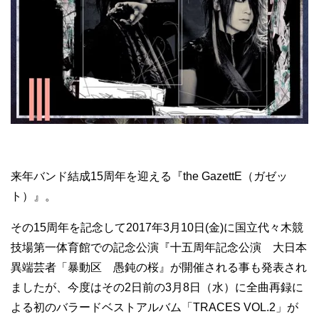
来年バンド結成15周年を迎える『the GazettE（ガゼッ
ト）』。
その15周年を記念して2017年3月10日(金)に国立代々木競
技場第一体育館での記念公演『十五周年記念公演 大日本
異端芸者「暴動区 愚鈍の桜』が開催される事も発表され
ましたが、今度はその2日前の3月8日（水）に全曲再録に
よる初のバラードベストアルバム「TRACES VOL.2」が