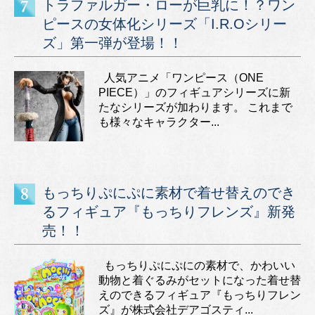
トラファルガー・ローが巨乳に！？ワン
ピースの女体化シリーズ「I.R.Oシリー
ズ」第一弾が登場！！
人気アニメ「ワンピース（ONE
PIECE）」のフィギュアシリーズに新
たなシリーズが加わります。 これまで
も様々なキャラクター...
もっちりぷにぷに素材で着せ替えのでき
るフィギュア『もっちりフレンズ』新発
売！！
もっちりぷにぷにの素材で、かわいい
動物と着ぐるみがセットになった着せ替
えのできるフィギュア『もっちりフレン
ズ』が株式会社デアゴスティ...