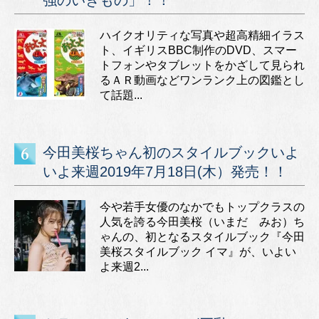
強のいきもの」！！
ハイクオリティな写真や超高精細イラス
ト、イギリスBBC制作のDVD、スマー
トフォンやタブレットをかざして見られ
るＡＲ動画などワンランク上の図鑑とし
て話題...
今田美桜ちゃん初のスタイルブックいよ
いよ来週2019年7月18日(木）発売！！
今や若手女優のなかでもトップクラスの
人気を誇る今田美桜（いまだ みお）ち
ゃんの、初となるスタイルブック『今田
美桜スタイルブック イマ』が、いよい
よ来週2...