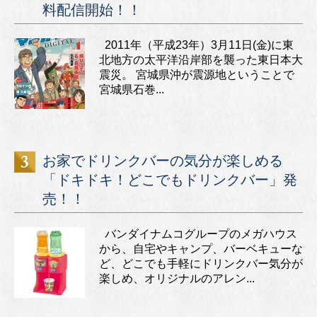
料配信開始！！
2011年（平成23年）3月11日(金)に東
北地方の太平洋沿岸部を襲った東日本大
震災。 宮城県沖が震源地ということで
宮城県石巻...
お家でドリンクバーの気分が楽しめる
「ドキドキ！どこでもドリンクバー」発
売！！
バンダイナムコグループのメガハウス
から、自宅やキャンプ、バーベキューな
ど、どこでも手軽にドリンクバー気分が
楽しめ、オリジナルのアレン...