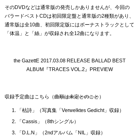
そのDVDなどは通常版の発売しかありませんが、今回の
バラードベストCDは初回限定盤と通常版の2種類があり、
通常版は全10曲、初回限定版にはボーナストラックとして
「体温」と「絲」が収録され全12曲になります。
the GazettE 2017.03.08 RELEASE BALLAD BEST
ALBUM『TRACES VOL.2』PREVIEW
収録予定曲はこちら（
曲順は未定とのこと
）
「枯詩」（写真集「Verwelktes Gedicht」収録）
「Cassis」（8thシングル）
「D.L.N」（2ndアルバム「NIL」収録）