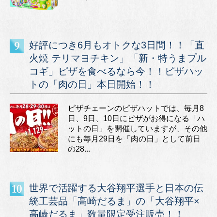
好評につき6月もオトクな3日間！！「直
火焼 テリマヨチキン」「新・特うまプル
コギ」ピザを食べるなら今！！ピザハッ
トの「肉の日」本日開始！！
ピザチェーンのピザハットでは、毎月8
日、9日、10日にピザがお得になる「ハ
ットの日」を開催していますが、その他
にも毎月29日を「肉の日」として前日
の28...
世界で活躍する大谷翔平選手と日本の伝
統工芸品「高崎だるま」の「大谷翔平×
高崎だるま」数量限定受注販売！！