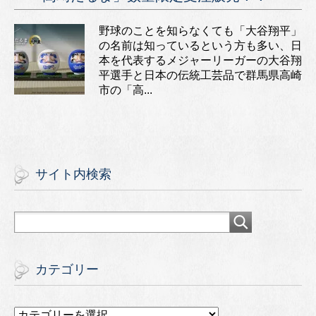
野球のことを知らなくても「大谷翔平」
の名前は知っているという方も多い、日
本を代表するメジャーリーガーの大谷翔
平選手と日本の伝統工芸品で群馬県高崎
市の「高...
サイト内検索
カテゴリー
カ