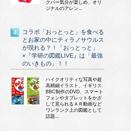
クバー気分が楽しめ、オリ
ジナルのアレン...
コラボ「おっとっと」を食べる
とお家の中にティラノサウルス
が現れる？！「おっとっと」
×『学研の図鑑LIVE』は「最強
のいきもの」！！
ハイクオリティな写真や超
高精細イラスト、イギリス
BBC制作のDVD、スマート
フォンやタブレットをかざ
して見られるＡＲ動画など
ワンランク上の図鑑として
話題...