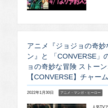
アニメ『ジョジョの奇妙
ン』と 「CONVERS
ョの奇妙な冒険 ストー
【CONVERSE】チャ
2022年1月30日
アニメ・マンガ・ヒーロー
人気TV