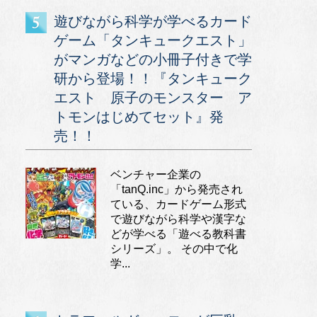
遊びながら科学が学べるカード
ゲーム「タンキュークエスト」
がマンガなどの小冊子付きで学
研から登場！！『タンキューク
エスト 原子のモンスター ア
トモンはじめてセット』発
売！！
ベンチャー企業の
「tanQ.inc」から発売され
ている、カードゲーム形式
で遊びながら科学や漢字な
どが学べる「遊べる教科書
シリーズ」。 その中で化
学...