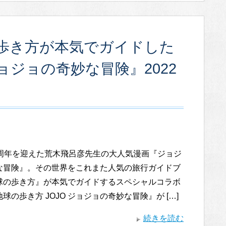
歩き方が本気でガイドした
ジョジョの奇妙な冒険』2022
5周年を迎えた荒木飛呂彦先生の大人気漫画『ジョジ
な冒険』。その世界をこれまた人気の旅行ガイドブ
球の歩き方』が本気でガイドするスペシャルコラボ
球の歩き方 JOJO ジョジョの奇妙な冒険』が […]
続きを読む