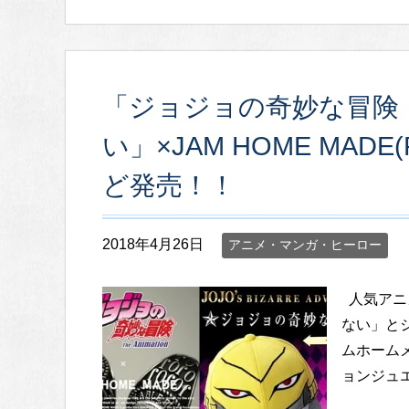
「ジョジョの奇妙な冒険
い」×JAM HOME MA
ど発売！！
2018年4月26日
アニメ・マンガ・ヒーロー
人気アニ
ない」とジ
ムホーム
ョンジュエ