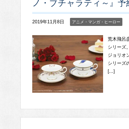
ノ・ブチャラティ～』予
2019年11月8日
アニメ・マンガ・ヒーロー
荒木飛呂
シリーズ
ジョリオ
シリーズ
[…]