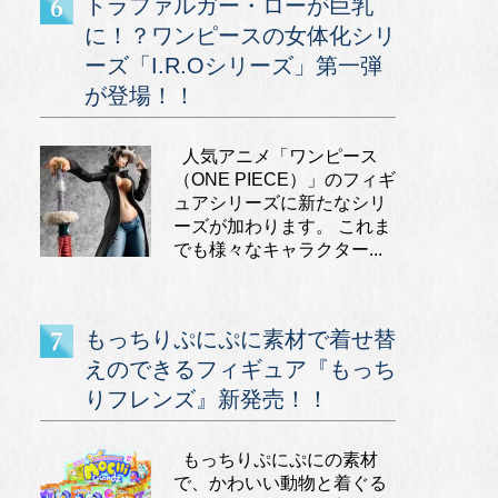
トラファルガー・ローが巨乳
に！？ワンピースの女体化シリ
ーズ「I.R.Oシリーズ」第一弾
が登場！！
人気アニメ「ワンピース
（ONE PIECE）」のフィギ
ュアシリーズに新たなシリ
ーズが加わります。 これま
でも様々なキャラクター...
もっちりぷにぷに素材で着せ替
えのできるフィギュア『もっち
りフレンズ』新発売！！
もっちりぷにぷにの素材
で、かわいい動物と着ぐる