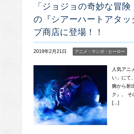
「ジョジョの奇妙な冒険
の『シアーハートアタッ
ブ商店に登場！！
2019年2月21日
アニメ・マンガ・ヒーロー
人気アニ
い」にて
腕から射
ク』。 
[…]