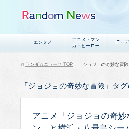
アニメ・マン
エンタメ
IT・
ガ・ヒーロー
ランダムニュース
TOP
ジョジョの奇妙な冒険
「ジョジョの奇妙な冒険」タグ
アニメ「ジョジョの奇妙
ン」と横浜・八景島シー