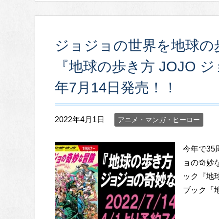
ジョジョの世界を地球の
『地球の歩き方 JOJO 
年7月14日発売！！
2022年4月1日
アニメ・マンガ・ヒーロー
今年で3
ョの奇妙
ック『地
ブック『地