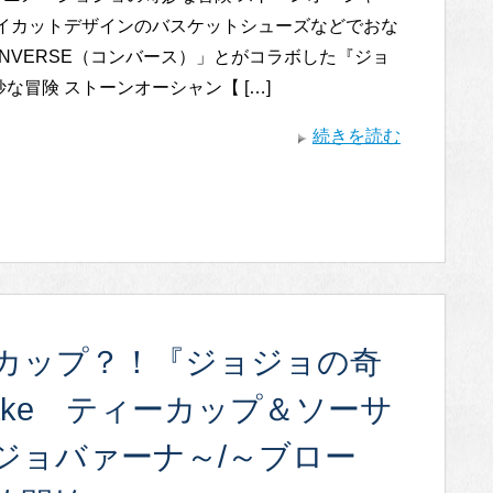
ハイカットデザインのバスケットシューズなどでおな
NVERSE（コンバース）」とがコラボした『ジョ
な冒険 ストーンオーシャン【 […]
続きを読む
カップ？！『ジョジョの奇
take ティーカップ＆ソーサ
ジョバァーナ～/～ブロー