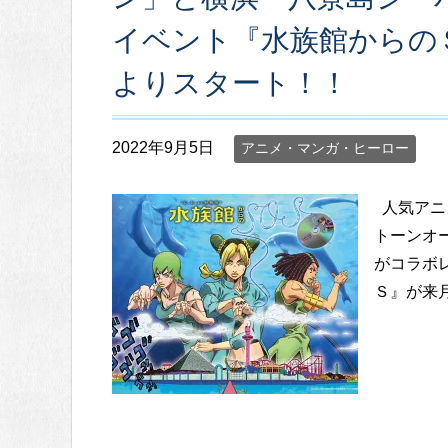
イベント『水族館からのＳＯ
よりスタート！！
2022年9月5日
アニメ・マンガ・ヒーロー
人気アニ
トーンオ
がコラボ
Ｓ』が来月2