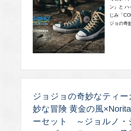
ン』と 
じみ「CO
ジョの奇妙
ジョジョの奇妙なティー
妙な冒険 黄金の風×Nori
ーセット ～ジョルノ・