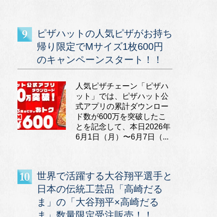
ピザハットの人気ピザがお持ち
帰り限定でMサイズ1枚600円
のキャンペーンスタート！！
人気ピザチェーン「ピザハ
ット」では、ピザハット公
式アプリの累計ダウンロー
ド数が600万を突破したこ
とを記念して、本日2026年
6月1日（月）〜6月7日（...
世界で活躍する大谷翔平選手と
日本の伝統工芸品「高崎だる
ま」の「大谷翔平×高崎だる
ま」数量限定受注販売！！