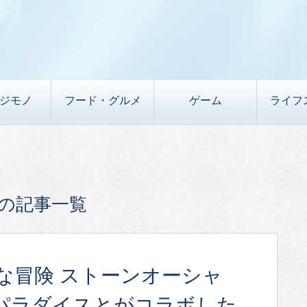
デジモノ
フード・グルメ
ゲーム
ライフ
の記事一覧
な冒険 ストーンオーシャ
パラダイスとがコラボした