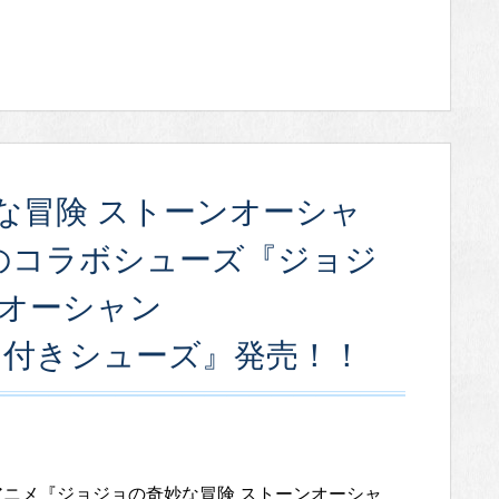
な冒険 ストーンオーシャ
E」のコラボシューズ『ジョジ
ンオーシャン
ーム付きシューズ』発売！！
アニメ『ジョジョの奇妙な冒険 ストーンオーシャ