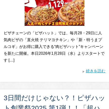
ピザチェーンの「ピザハット」では、毎月28・29日に人
気肉ピザの「直火焼 テリマヨチキン」や「新・特うまプ
ルコギ」がお得に購入できる“肉ピザハット”キャンペーン
を新たに開催。本日2026年1月28日（水）よりスタートで
す […]
続きを読む
3日間だけじゃない？！ピザハッ
ト創業祭2025 第1弾！！「超ハ