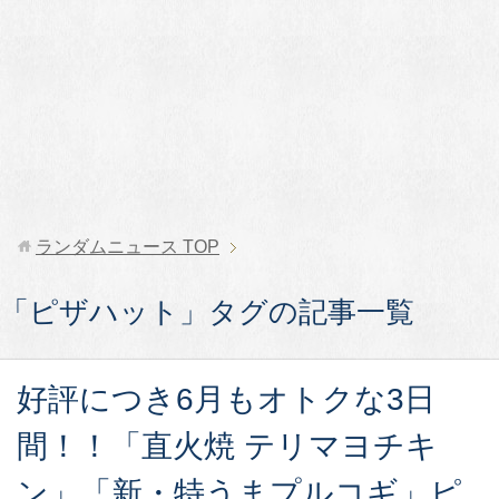
ランダムニュース
TOP
「ピザハット」タグの記事一覧
好評につき6月もオトクな3日
間！！「直火焼 テリマヨチキ
ン」「新・特うまプルコギ」ピ