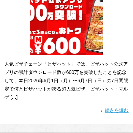
人気ピザチェーン「ピザハット」では、ピザハット公式ア
プリの累計ダウンロード数が600万を突破したことを記念
して、本日2026年6月1日（月）〜6月7日（日）の7日間限
定で何とピザハットが誇る超人気ピザ「ピザハット・マル
ゲ […]
続きを読む