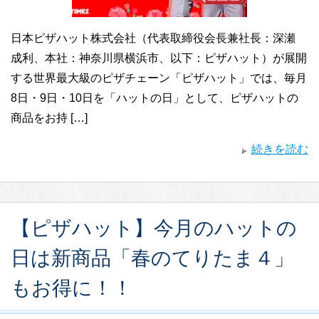
日本ピザハット株式会社（代表取締役会長兼社長：深瀬
成利、本社：神奈川県横浜市、以下：ピザハット）が展開
する世界最大級のピザチェーン「ピザハット」では、毎月
8日・9日・10日を「ハットの日」として、ピザハットの
商品をお持 […]
続きを読む
【ピザハット】今月のハットの
日は新商品「春のてりたま４」
もお得に！！