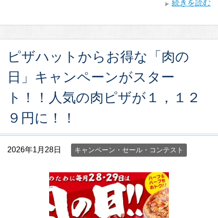
続きを読む
ピザハットからお得な「肉の
日」キャンペーンがスター
ト！！人気の肉ピザが１，１２
９円に！！
2026年1月28日
キャンペーン・セール・コンテスト