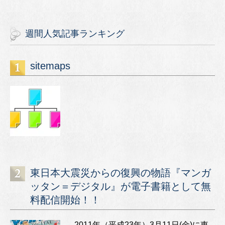
週間人気記事ランキング
sitemaps
東日本大震災からの復興の物語『マンガ
ッタン＝デジタル』が電子書籍として無
料配信開始！！
2011年（平成23年）3月11日(金)に東