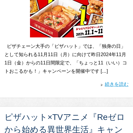
ピザチェーン大手の「ピザハット」では、「独身の日」
として知られる11月11日（月）に向けて昨日2024年11月
1日（金）からの11日間限定で、「ちょっと11（いい）コ
トおこるかも！」キャンペーンを開催中です […]
続きを読む
ピザハット×TVアニメ『Reゼロ
から始める異世界生活』キャン