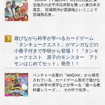
北地方の太平洋沿岸部を襲った東日本大
震災。 宮城県沖が震源地ということで
宮城県石巻...
遊びながら科学が学べるカードゲーム
「タンキュークエスト」がマンガなどの
小冊子付きで学研から登場！！『タンキ
ュークエスト 原子のモンスター アト
モンはじめてセット』発売！！
ベンチャー企業の「tanQ.inc」から発売
されている、カードゲーム形式で遊びな
がら科学や漢字などが学べる「遊べる教
科書シリーズ」。 その中で化学...