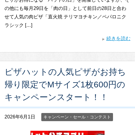
の他にも毎月29日を「肉の日」として前日の28日と合わ
せて人気の肉ピザ「直火焼 テリマヨチキン／ペパロニク
ラシック […]
続きを読む
ピザハットの人気ピザがお持ち
帰り限定でMサイズ1枚600円の
キャンペーンスタート！！
2026年6月1日
キャンペーン・セール・コンテスト