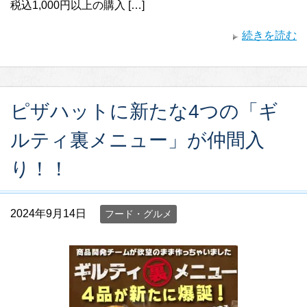
税込1,000円以上の購入 […]
続きを読む
ピザハットに新たな4つの「ギ
ルティ裏メニュー」が仲間入
り！！
2024年9月14日
フード・グルメ