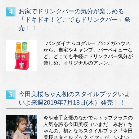
お家でドリンクバーの気分が楽しめる
「ドキドキ！どこでもドリンクバー」発
売！！
バンダイナムコグループのメガハウス
から、自宅やキャンプ、バーベキューな
ど、どこでも手軽にドリンクバー気分が
楽しめ、オリジナルのアレン...
今田美桜ちゃん初のスタイルブックいよ
いよ来週2019年7月18日(木）発売！！
今や若手女優のなかでもトップクラスの
人気を誇る今田美桜（いまだ みお）ち
ゃんの、初となるスタイルブック『今田
美桜スタイルブック イマ』が、いよい