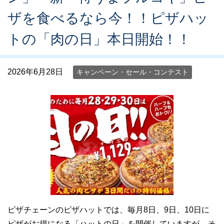
ザを食べるなら今！！ピザハッ
トの「肉の日」本日開始！！
2026年6月28日
キャンペーン・セール・コンテスト
ピザチェーンのピザハットでは、毎月8日、9日、10日に
ピザがお得になる「ハットの日」を開催していますが、そ