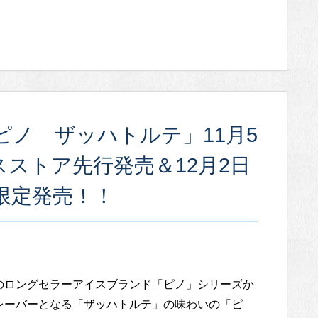
ノ ザッハトルテ」11月5
スストア先行発売＆12月2日
限定発売！！
のロングセラーアイスブランド「ピノ」シリーズか
レーバーとなる「ザッハトルテ」の味わいの「ピ