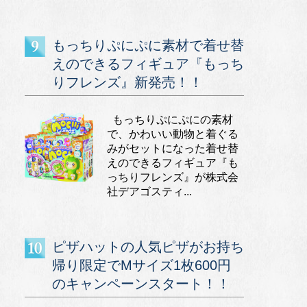
もっちりぷにぷに素材で着せ替
えのできるフィギュア『もっち
りフレンズ』新発売！！
もっちりぷにぷにの素材
で、かわいい動物と着ぐる
みがセットになった着せ替
えのできるフィギュア『も
っちりフレンズ』が株式会
社デアゴスティ...
ピザハットの人気ピザがお持ち
帰り限定でMサイズ1枚600円
のキャンペーンスタート！！