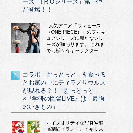
ーズ「I.R.Oシリーズ」第一弾
が登場！！
人気アニメ「ワンピース
（ONE PIECE）」のフィギ
ュアシリーズに新たなシリ
ーズが加わります。 これま
でも様々なキャラクター...
コラボ「おっとっと」を食べる
とお家の中にティラノサウルス
が現れる？！「おっとっと」
×『学研の図鑑LIVE』は「最強
のいきもの」！！
ハイクオリティな写真や超
高精細イラスト、イギリス