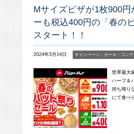
Mサイズピザが1枚900
ーも税込400円の「春の
スタート！！
2024年3月14日
キャンペーン・セール・コンテ
世界最大
ハーフ＆
持ち帰りな
にて食べら