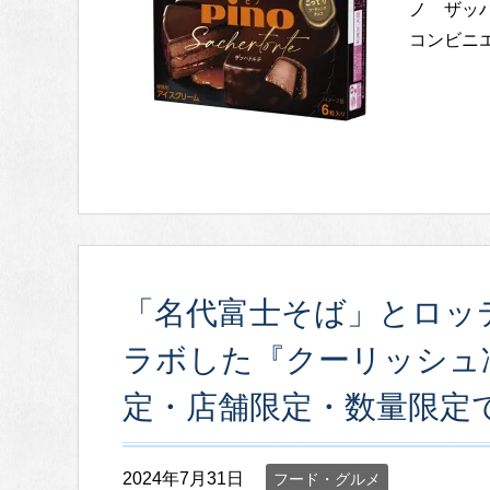
ノ ザッハ
コンビニエ
「名代富士そば」とロッ
ラボした『クーリッシュ
定・店舗限定・数量限定
2024年7月31日
フード・グルメ