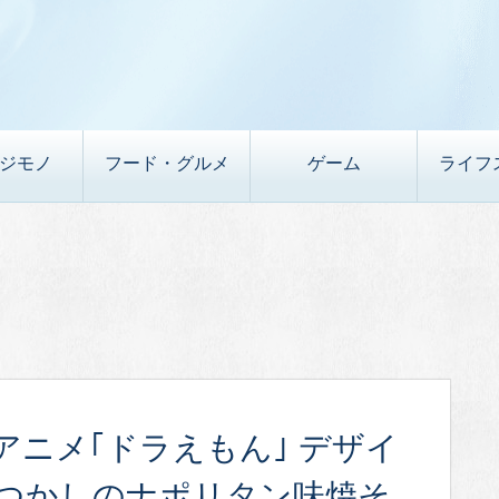
デジモノ
フード・グルメ
ゲーム
ライフ
的アニメ｢ドラえもん｣ デザイ
なつかしのナポリタン味焼そ