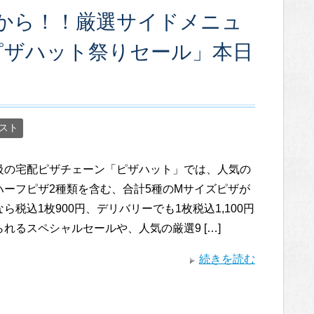
円から！！厳選サイドメニュ
ピザハット祭りセール」本日
スト
級の宅配ピザチェーン「ピザハット」では、人気の
ハーフピザ2種類を含む、合計5種のMサイズピザが
ら税込1枚900円、デリバリーでも1枚税込1,100円
れるスペシャルセールや、人気の厳選9 […]
続きを読む