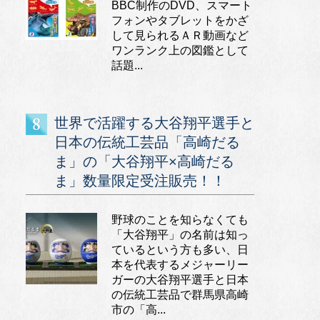
BBC制作のDVD、スマート
フォンやタブレットをかざ
して見られるＡＲ動画など
ワンランク上の図鑑として
話題...
世界で活躍する大谷翔平選手と
日本の伝統工芸品「高崎だる
ま」の「大谷翔平×高崎だる
ま」数量限定受注販売！！
野球のことを知らなくても
「大谷翔平」の名前は知っ
ているという方も多い、日
本を代表するメジャーリー
ガーの大谷翔平選手と日本
の伝統工芸品で群馬県高崎
市の「高...