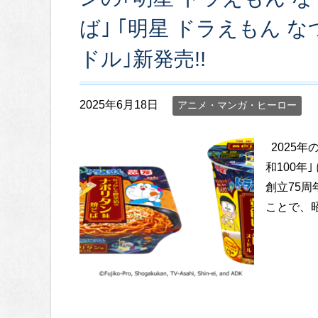
ば｣ ｢明星 ドラえもん
ドル｣新発売!!
2025年6月18日
アニメ・マンガ・ヒーロー
2025年
和100年
創立75
ことで、昭