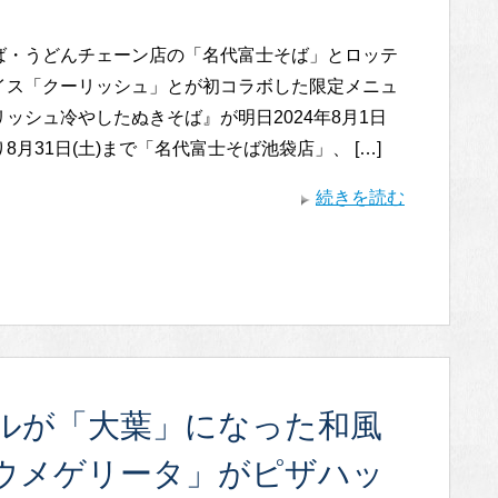
ば・うどんチェーン店の「名代富士そば」とロッテ
イス「クーリッシュ」とが初コラボした限定メニュ
ッシュ冷やしたぬきそば』が明日2024年8月1日
8月31日(土)まで「名代富士そば池袋店」、 […]
続きを読む
ルが「大葉」になった和風
ウメゲリータ」がピザハッ