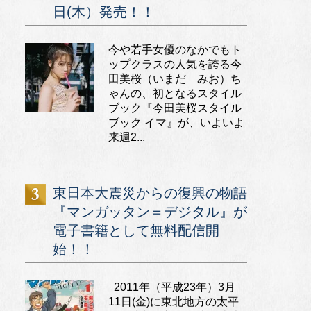
日(木）発売！！
今や若手女優のなかでもト
ップクラスの人気を誇る今
田美桜（いまだ みお）ち
ゃんの、初となるスタイル
ブック『今田美桜スタイル
ブック イマ』が、いよいよ
来週2...
東日本大震災からの復興の物語
『マンガッタン＝デジタル』が
電子書籍として無料配信開
始！！
2011年（平成23年）3月
11日(金)に東北地方の太平