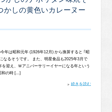
 なつかしの黄色いカレーヌー
の今年は昭和元年 (1926年12月) から換算すると ｢昭
｣ になるそうです。 また、明星食品も2025年3月で
周年を迎え、Ｗアニバーサリーイヤーになる年という
和の時 […]
続きを読む