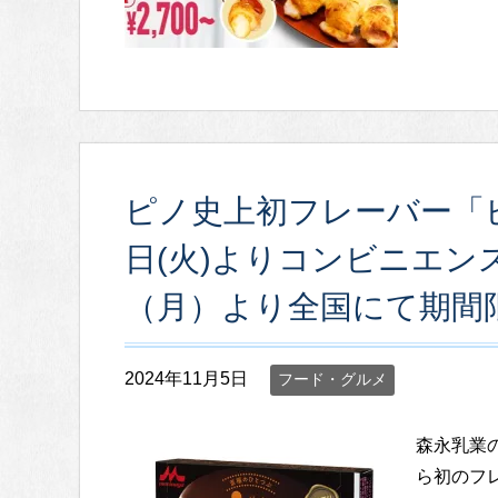
ピノ史上初フレーバー「ピ
日(火)よりコンビニエン
（月）より全国にて期間
2024年11月5日
フード・グルメ
森永乳業
ら初のフ