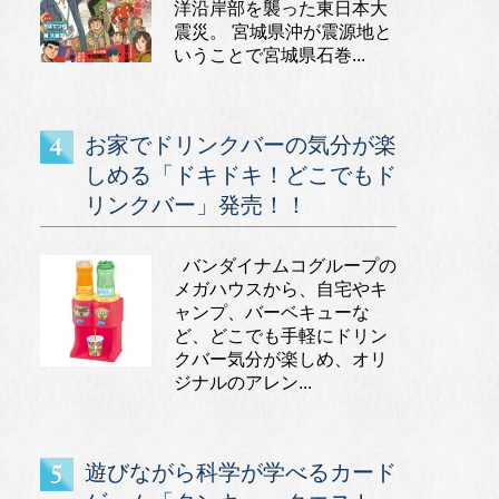
洋沿岸部を襲った東日本大
震災。 宮城県沖が震源地と
いうことで宮城県石巻...
お家でドリンクバーの気分が楽
しめる「ドキドキ！どこでもド
リンクバー」発売！！
バンダイナムコグループの
メガハウスから、自宅やキ
ャンプ、バーベキューな
ど、どこでも手軽にドリン
クバー気分が楽しめ、オリ
ジナルのアレン...
遊びながら科学が学べるカード