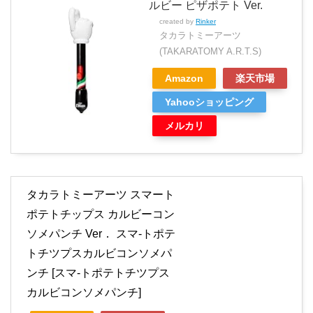
ルビー ピザポテト Ver.
created by
Rinker
タカラトミーアーツ
(TAKARATOMY A.R.T.S)
Amazon
楽天市場
Yahooショッピング
メルカリ
タカラトミーアーツ スマート
ポテトチップス カルビーコン
ソメパンチ Ver． スマ-トポテ
トチツプスカルビコンソメパ
ンチ [スマ-トポテトチツプス
カルビコンソメパンチ]