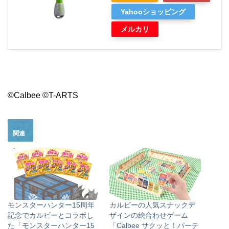
Yahooショッピング
メルカリ
©Calbee ©T-ARTS
関連
モンスターハンター15周年
カルビーの人気スナックデ
記念でカルビーとコラボし
ザインの絵合わせゲーム
た「モンスターハンター15
「Calbee サクッと！パーテ