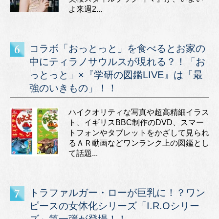
よ来週2...
コラボ「おっとっと」を食べるとお家の
中にティラノサウルスが現れる？！「お
っとっと」×『学研の図鑑LIVE』は「最
強のいきもの」！！
ハイクオリティな写真や超高精細イラス
ト、イギリスBBC制作のDVD、スマー
トフォンやタブレットをかざして見られ
るＡＲ動画などワンランク上の図鑑とし
て話題...
トラファルガー・ローが巨乳に！？ワン
ピースの女体化シリーズ「I.R.Oシリー