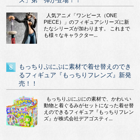
ズ」第一弾が登場！！
人気アニメ「ワンピース（ONE
PIECE）」のフィギュアシリーズに新
たなシリーズが加わります。 これまで
も様々なキャラクター...
もっちりぷにぷに素材で着せ替えのでき
るフィギュア『もっちりフレンズ』新発
売！！
もっちりぷにぷにの素材で、かわいい
動物と着ぐるみがセットになった着せ替
えのできるフィギュア『もっちりフレン
ズ』が株式会社デアゴスティ...