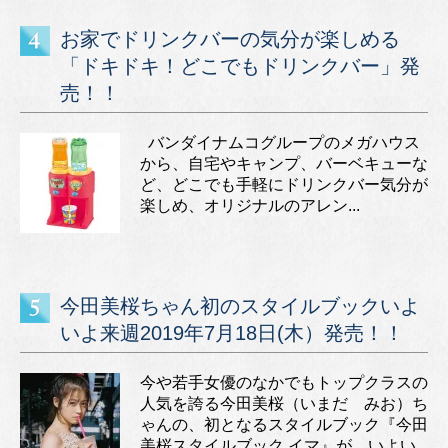
お家でドリンクバーの気分が楽しめる
「ドキドキ！どこでもドリンクバー」発
売！！
バンダイナムコグループのメガハウス
から、自宅やキャンプ、バーベキューな
ど、どこでも手軽にドリンクバー気分が
楽しめ、オリジナルのアレン...
今田美桜ちゃん初のスタイルブックいよ
いよ来週2019年7月18日(木）発売！！
今や若手女優のなかでもトップクラスの
人気を誇る今田美桜（いまだ みお）ち
ゃんの、初となるスタイルブック『今田
美桜スタイルブック イマ』が、いよい