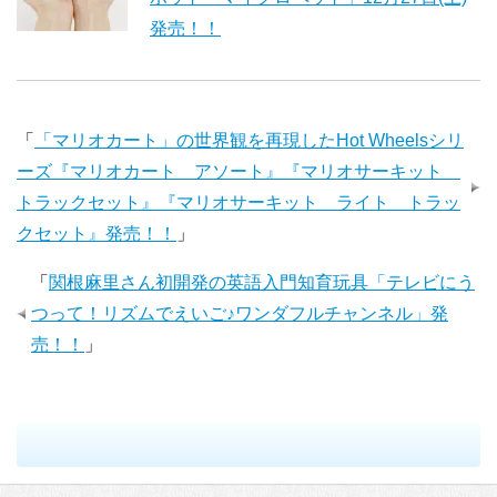
発売！！
「
「マリオカート」の世界観を再現したHot Wheelsシリ
ーズ『マリオカート アソート』『マリオサーキット
トラックセット』『マリオサーキット ライト トラッ
クセット』発売！！
」
「
関根麻里さん初開発の英語入門知育玩具「テレビにう
つって！リズムでえいご♪ワンダフルチャンネル」発
売！！
」