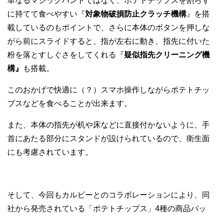
単なるマジックハンドではなく、ポテトチップスを割らず
に持てて食べやすい『
対象物破損防止クラッチ機構
』を搭
載しているのもポイントで、さらに本体のボタンを押しな
がら前にスライドすると、指が左右に動き、指先に付いた
粉を落とすしぐさをしてくれる『
疑似指先クリーニング機
構』
も搭載。
このおかげで快適に（？）スマホ操作しながらポテトチッ
プスなどを食べることが出来ます。
また、本体の指先が机や床などに直接付かないように、手
首にあたる部分にスタンドが設けられているので、衛生面
にも考慮されています。
そして、今回もカルビーとのコラボレーションにより、同
社から発売されている「ポテトチップス」4種の商品パッ