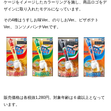
ケージをイメージしたカラーリングを施し、商品ロゴをデ
ザインに取り入れたモデルになっています。
その4種はうすしお味Ver.、のりしおVer.、ピザポテト
Ver.、コンソメパンチVer.です。
販売価格は各税抜1,280円。対象年齢は６歳以上となって
います。