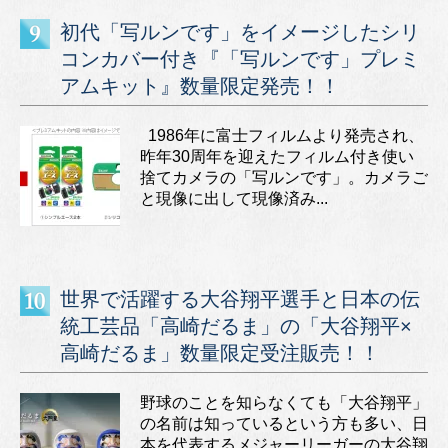
初代「写ルンです」をイメージしたシリ
コンカバー付き『「写ルンです」プレミ
アムキット』数量限定発売！！
1986年に富士フィルムより発売され、
昨年30周年を迎えたフィルム付き使い
捨てカメラの「写ルンです」。カメラご
と現像に出して現像済み...
世界で活躍する大谷翔平選手と日本の伝
統工芸品「高崎だるま」の「大谷翔平×
高崎だるま」数量限定受注販売！！
野球のことを知らなくても「大谷翔平」
の名前は知っているという方も多い、日
本を代表するメジャーリーガーの大谷翔