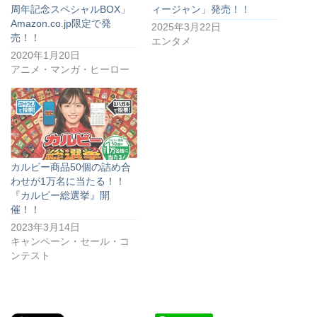
周年記念スペシャルBOX」
ィージャン」発売！！
Amazon.co.jp限定で発
2025年3月22日
売！！
エンタメ
2020年1月20日
アニメ・マンガ・ヒーロー
カルビー商品50個の詰め合
わせが1万名に当たる！！
『カルビー総選挙』開
催！！
2023年3月14日
キャンペーン・セール・コ
ンテスト