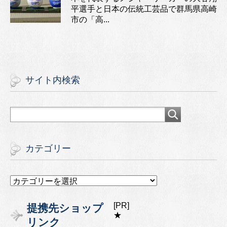
平選手と日本の伝統工芸品で群馬県高崎
市の「高...
サイト内検索
カテゴリー
カ
テ
ゴ
[PR]
提携先ショップ
リ
★
リンク
ー