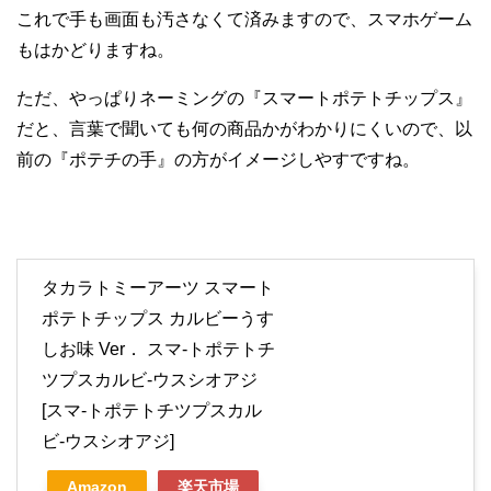
これで手も画面も汚さなくて済みますので、スマホゲーム
もはかどりますね。
ただ、やっぱりネーミングの『スマートポテトチップス』
だと、言葉で聞いても何の商品かがわかりにくいので、以
前の『ポテチの手』の方がイメージしやすですね。
タカラトミーアーツ スマート
ポテトチップス カルビーうす
しお味 Ver． スマ-トポテトチ
ツプスカルビ-ウスシオアジ
[スマ-トポテトチツプスカル
ビ-ウスシオアジ]
Amazon
楽天市場