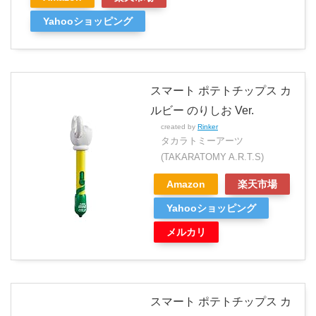
Yahooショッピング
スマート ポテトチップス カ
ルビー のりしお Ver.
created by
Rinker
タカラトミーアーツ
(TAKARATOMY A.R.T.S)
Amazon
楽天市場
Yahooショッピング
メルカリ
スマート ポテトチップス カ