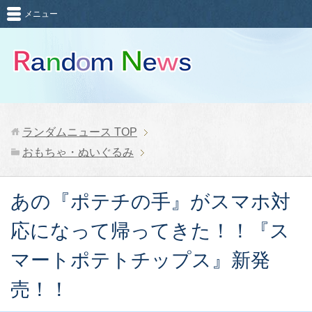
メニュー
ランダムニュース
TOP
おもちゃ・ぬいぐるみ
あの『ポテチの手』がスマホ対
応になって帰ってきた！！『ス
マートポテトチップス』新発
売！！