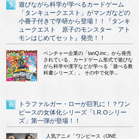
遊びながら科学が学べるカードゲーム
「タンキュークエスト」がマンガなどの
小冊子付きで学研から登場！！『タンキ
ュークエスト 原子のモンスター アト
モンはじめてセット』発売！！
ベンチャー企業の「tanQ.inc」から発売
されている、カードゲーム形式で遊びな
がら科学や漢字などが学べる「遊べる教
科書シリーズ」。 その中で化学...
トラファルガー・ローが巨乳に！？ワン
ピースの女体化シリーズ「I.R.Oシリー
ズ」第一弾が登場！！
人気アニメ「ワンピース（ONE