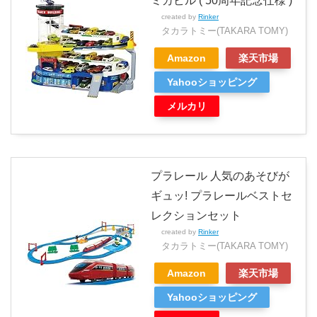
ミカビル ( 50周年記念仕様 )
created by
Rinker
タカラトミー(TAKARA TOMY)
Amazon
楽天市場
Yahooショッピング
メルカリ
プラレール 人気のあそびが
ギュッ! プラレールベストセ
レクションセット
created by
Rinker
タカラトミー(TAKARA TOMY)
Amazon
楽天市場
Yahooショッピング