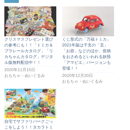
クリスマスプレゼント選び
くじ形式の「万福トミカ」
の参考にも！！「トミカ＆
2021年版は干支の「丑」
プラレールカタログ」「リ
「お節」などのほか、疫病
カちゃんカタログ」デジタ
をおさめるといわれる妖怪
ル版無料配信中！！
「アマビエ」バージョンも
登場！！
2020年11月15日
おもちゃ・ぬいぐるみ
2020年12月20日
おもちゃ・ぬいぐるみ
自宅でサファリパークごっ
こをしよう！！タカラトミ