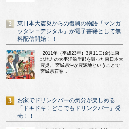
東日本大震災からの復興の物語『マンガ
ッタン＝デジタル』が電子書籍として無
料配信開始！！
2011年（平成23年）3月11日(金)に東
北地方の太平洋沿岸部を襲った東日本大
震災。 宮城県沖が震源地ということで
宮城県石巻...
お家でドリンクバーの気分が楽しめる
「ドキドキ！どこでもドリンクバー」発
売！！