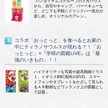
バンダイナムコグループのメガハウス
から、自宅やキャンプ、バーベキューな
ど、どこでも手軽にドリンクバー気分が
楽しめ、オリジナルのアレン...
コラボ「おっとっと」を食べるとお家の
中にティラノサウルスが現れる？！「お
っとっと」×『学研の図鑑LIVE』は「最
強のいきもの」！！
ハイクオリティな写真や超高精細イラス
ト、イギリスBBC制作のDVD、スマー
トフォンやタブレットをかざして見られ
るＡＲ動画などワンランク上の図鑑とし
て話題...