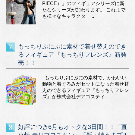
PIECE）」のフィギュアシリーズに新
たなシリーズが加わります。 これまで
も様々なキャラクター...
もっちりぷにぷに素材で着せ替えのでき
るフィギュア『もっちりフレンズ』新発
売！！
もっちりぷにぷにの素材で、かわいい
動物と着ぐるみがセットになった着せ替
えのできるフィギュア『もっちりフレン
ズ』が株式会社デアゴスティ...
好評につき6月もオトクな3日間！！「直
火焼 テリマヨチキン」「新・特うまプル