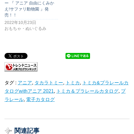
ー 『 アニア 自由にくみか
え!サファリ動物園 』発
売！！
2022年10月23日
おもちゃ・ぬいぐるみ
タグ :
アニア
,
タカラトミー
,
トミカ
,
トミカ&プラレールカ
タログwithアニア 2021
,
トミカ＆プラレールカタログ
,
プ
ラレール
,
電子カタログ
関連記事