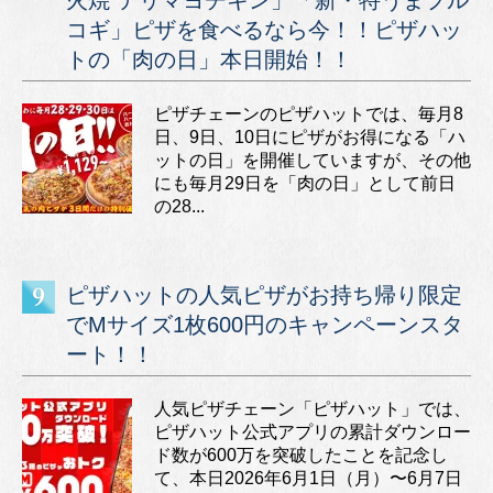
コギ」ピザを食べるなら今！！ピザハッ
トの「肉の日」本日開始！！
ピザチェーンのピザハットでは、毎月8
日、9日、10日にピザがお得になる「ハ
ットの日」を開催していますが、その他
にも毎月29日を「肉の日」として前日
の28...
ピザハットの人気ピザがお持ち帰り限定
でMサイズ1枚600円のキャンペーンスタ
ート！！
人気ピザチェーン「ピザハット」では、
ピザハット公式アプリの累計ダウンロー
ド数が600万を突破したことを記念し
て、本日2026年6月1日（月）〜6月7日