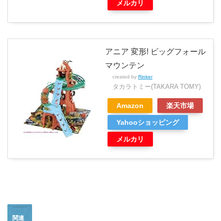
メルカリ
アニア 変形! ビッグフォール
マウンテン
created by
Rinker
タカラトミー(TAKARA TOMY)
Amazon
楽天市場
Yahooショッピング
メルカリ
関連