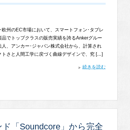
本･欧州のEC市場において、スマートフォン･タブレ
品でトップクラスの販売実績を誇るAnkerグルー
法人、アンカー･ジャパン株式会社から、計算され
トさと人間工学に戻づく曲線デザインで、究 […]
続きを読む
ド「Soundcore」から完全