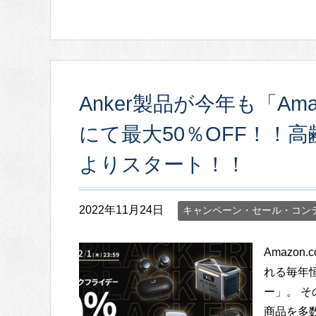
Anker製品が今年も「A
にて最大50％OFF！！高
よりスタート！！
2022年11月24日
キャンペーン・セール・コン
Amazon
れる毎年恒
ー」。 そ
商品を多数