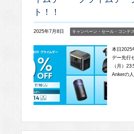
ト！！
2025年7月8日
キャンペーン・セール・コンテ
本日202
デー先行セ
（月）23
Ankerの