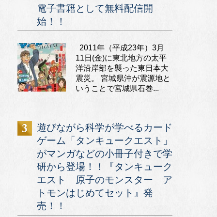
電子書籍として無料配信開
始！！
2011年（平成23年）3月
11日(金)に東北地方の太平
洋沿岸部を襲った東日本大
震災。 宮城県沖が震源地と
いうことで宮城県石巻...
遊びながら科学が学べるカード
ゲーム「タンキュークエスト」
がマンガなどの小冊子付きで学
研から登場！！『タンキューク
エスト 原子のモンスター ア
トモンはじめてセット』発
売！！