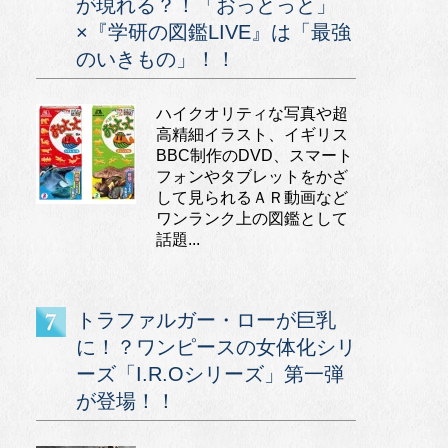
が現れる？！「おっとっと」
×『学研の図鑑LIVE』は「最強
のいきもの」！！
ハイクオリティな写真や超
高精細イラスト、イギリス
BBC制作のDVD、スマート
フォンやタブレットをかざ
して見られるＡＲ動画など
ワンランク上の図鑑として
話題...
トラファルガー・ローが巨乳
に！？ワンピースの女体化シリ
ーズ「I.R.Oシリーズ」第一弾
が登場！！