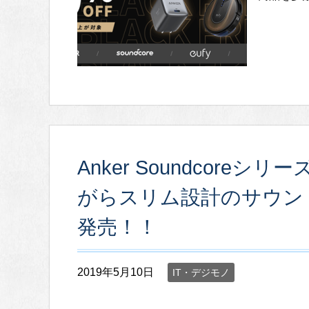
Anker Soundcore
がらスリム設計のサウンドバー「
発売！！
2019年5月10日
IT・デジモノ