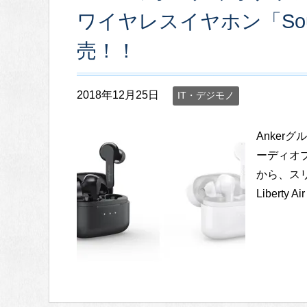
ワイヤレスイヤホン「Soundco
売！！
2018年12月25日
IT・デジモノ
Anker
ーディオブ
から、スリ
Liberty