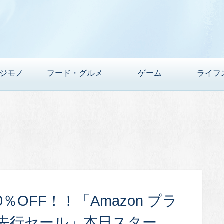
デジモノ
フード・グルメ
ゲーム
ライフ
％OFF！！「Amazon プラ
先行セール」本日スター