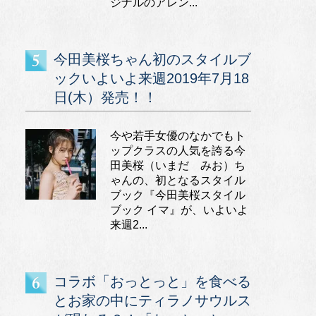
ジナルのアレン...
今田美桜ちゃん初のスタイルブ
ックいよいよ来週2019年7月18
日(木）発売！！
今や若手女優のなかでもト
ップクラスの人気を誇る今
田美桜（いまだ みお）ち
ゃんの、初となるスタイル
ブック『今田美桜スタイル
ブック イマ』が、いよいよ
来週2...
コラボ「おっとっと」を食べる
とお家の中にティラノサウルス