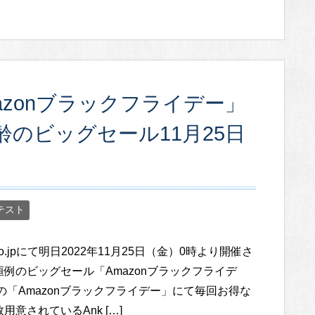
mazonブラックフライデー」
齢のビッグセール11月25日
テスト
.co.jpにて明日2022年11月25日（金）0時より開催さ
例のビッグセール「Amazonブラックフライデ
の「Amazonブラックフライデー」にて毎回お得な
用意されているAnk […]