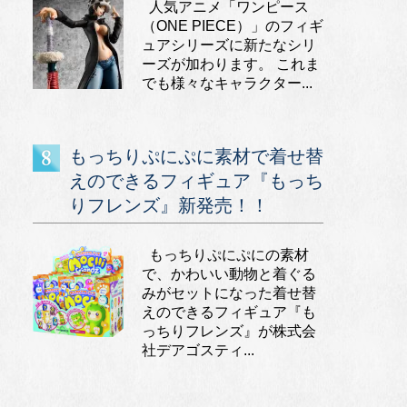
人気アニメ「ワンピース
（ONE PIECE）」のフィギ
ュアシリーズに新たなシリ
ーズが加わります。 これま
でも様々なキャラクター...
もっちりぷにぷに素材で着せ替
えのできるフィギュア『もっち
りフレンズ』新発売！！
もっちりぷにぷにの素材
で、かわいい動物と着ぐる
みがセットになった着せ替
えのできるフィギュア『も
っちりフレンズ』が株式会
社デアゴスティ...