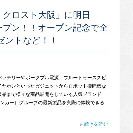
が「クロスト大阪」に明日
）オープン！！オープン記念で全
レゼントなど！！
バッテリーやポータブル電源、ブルートゥーススピ
イヤホンといったガジェットからロボット掃除機な
製品まで様々な商品展開をしている人気ブランド
（アンカー）グループの最新製品を実際に体験できる
続きを読む