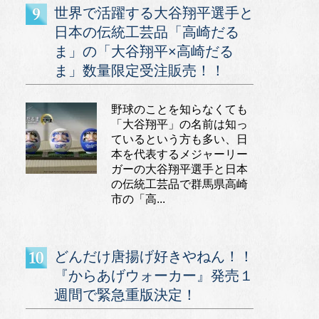
世界で活躍する大谷翔平選手と
日本の伝統工芸品「高崎だる
ま」の「大谷翔平×高崎だる
ま」数量限定受注販売！！
野球のことを知らなくても
「大谷翔平」の名前は知っ
ているという方も多い、日
本を代表するメジャーリー
ガーの大谷翔平選手と日本
の伝統工芸品で群馬県高崎
市の「高...
どんだけ唐揚げ好きやねん！！
『からあげウォーカー』発売１
週間で緊急重版決定！