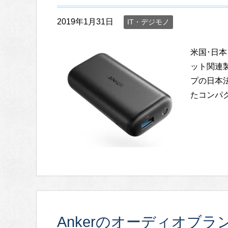
2019年1月31日
IT・デジモノ
米国･日
ット関連製
プの日本
たコンパク
Ankerのオーディオブラン