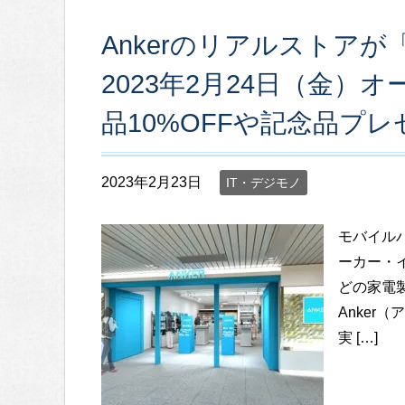
Ankerのリアルストア
2023年2月24日（金
品10%OFFや記念品プ
2023年2月23日
IT・デジモノ
モバイル
ーカー・
どの家電
Anker
実 […]