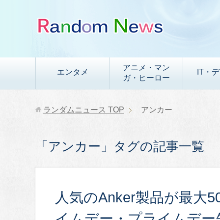
アニメ・マン
エンタメ
IT・
ガ・ヒーロー
ランダムニュース
TOP
アンカー
「アンカー」タグの記事一覧
人気のAnker製品が最大50
イムデー・プライムデー