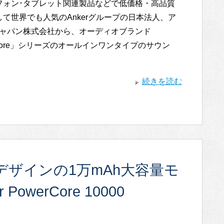
フォン･タブレット関連製品などで低価格・高品質
て世界でも人気のAnkerグループの日本法人、ア
ジャパン株式会社から、オーディオブランド
dcore」シリーズのオールインワンタイプのサウン
続きを読む
ザインの1万mAh大容量モ
werCore 10000