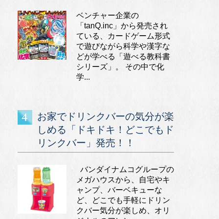
ベンチャー企業の
「tanQ.inc」から発売され
ている、カードゲーム形式
で遊びながら科学や漢字な
どが学べる「遊べる教科書
シリーズ」。 その中で化
学...
お家でドリンクバーの気分が楽
しめる「ドキドキ！どこでもド
リンクバー」発売！！
バンダイナムコグループの
メガハウスから、自宅やキ
ャンプ、バーベキューな
ど、どこでも手軽にドリン
クバー気分が楽しめ、オリ