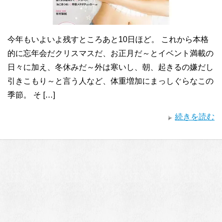
今年もいよいよ残すところあと10日ほど。 これから本格
的に忘年会だクリスマスだ、お正月だ～とイベント満載の
日々に加え、冬休みだ～外は寒いし、朝、起きるの嫌だし
引きこもり～と言う人など、体重増加にまっしぐらなこの
季節。 そ […]
続きを読む