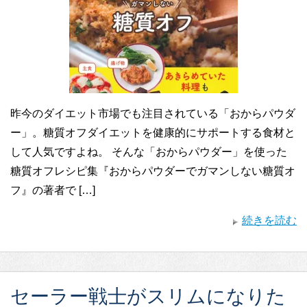
昨今のダイエット市場でも注目されている「おからパウダ
ー」。糖質オフダイエットを健康的にサポートする食材と
して人気ですよね。 そんな「おからパウダー」を使った
糖質オフレシピ集『おからパウダーでガマンしない糖質オ
フ』の著者で […]
続きを読む
セーラー戦士がスリムになりた