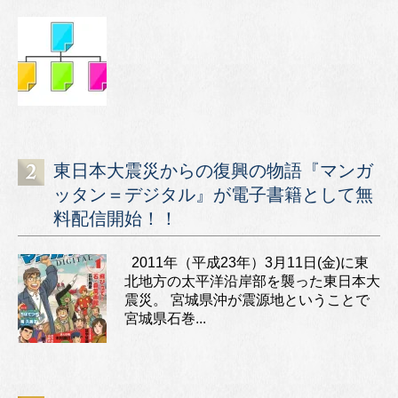
東日本大震災からの復興の物語『マンガ
ッタン＝デジタル』が電子書籍として無
料配信開始！！
2011年（平成23年）3月11日(金)に東
北地方の太平洋沿岸部を襲った東日本大
震災。 宮城県沖が震源地ということで
宮城県石巻...