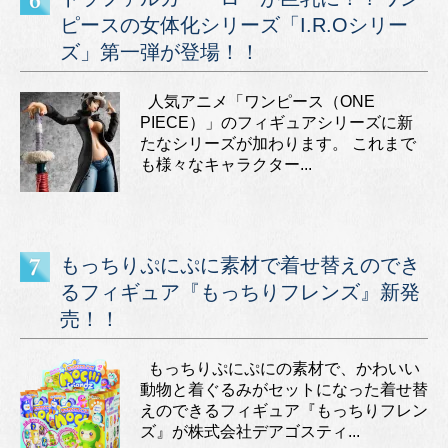
ピースの女体化シリーズ「I.R.Oシリー
ズ」第一弾が登場！！
人気アニメ「ワンピース（ONE
PIECE）」のフィギュアシリーズに新
たなシリーズが加わります。 これまで
も様々なキャラクター...
もっちりぷにぷに素材で着せ替えのでき
るフィギュア『もっちりフレンズ』新発
売！！
もっちりぷにぷにの素材で、かわいい
動物と着ぐるみがセットになった着せ替
えのできるフィギュア『もっちりフレン
ズ』が株式会社デアゴスティ...