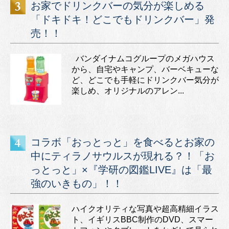
お家でドリンクバーの気分が楽しめる
「ドキドキ！どこでもドリンクバー」発
売！！
バンダイナムコグループのメガハウス
から、自宅やキャンプ、バーベキューな
ど、どこでも手軽にドリンクバー気分が
楽しめ、オリジナルのアレン...
コラボ「おっとっと」を食べるとお家の
中にティラノサウルスが現れる？！「お
っとっと」×『学研の図鑑LIVE』は「最
強のいきもの」！！
ハイクオリティな写真や超高精細イラス
ト、イギリスBBC制作のDVD、スマー