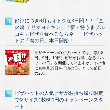
好評につき6月もオトクな3日間！！「直
火焼 テリマヨチキン」「新・特うまプル
コギ」ピザを食べるなら今！！ピザハッ
トの「肉の日」本日開始！！
ピザチェーンのピザハットでは、毎月8
日、9日、10日にピザがお得になる「ハ
ットの日」を開催していますが、その他
にも毎月29日を「肉の日」として前日
の28...
ピザハットの人気ピザがお持ち帰り限定
でMサイズ1枚600円のキャンペーンスタ
ート！！