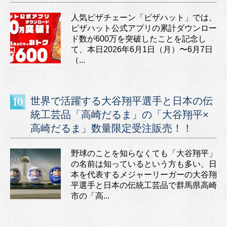
人気ピザチェーン「ピザハット」では、
ピザハット公式アプリの累計ダウンロー
ド数が600万を突破したことを記念し
て、本日2026年6月1日（月）〜6月7日
（...
世界で活躍する大谷翔平選手と日本の伝
統工芸品「高崎だるま」の「大谷翔平×
高崎だるま」数量限定受注販売！！
野球のことを知らなくても「大谷翔平」
の名前は知っているという方も多い、日
本を代表するメジャーリーガーの大谷翔
平選手と日本の伝統工芸品で群馬県高崎
市の「高...