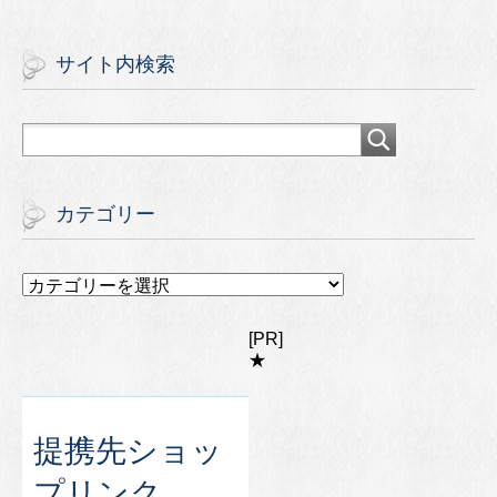
サイト内検索
カテゴリー
カ
テ
ゴ
[PR]
リ
★
ー
提携先ショッ
プリンク