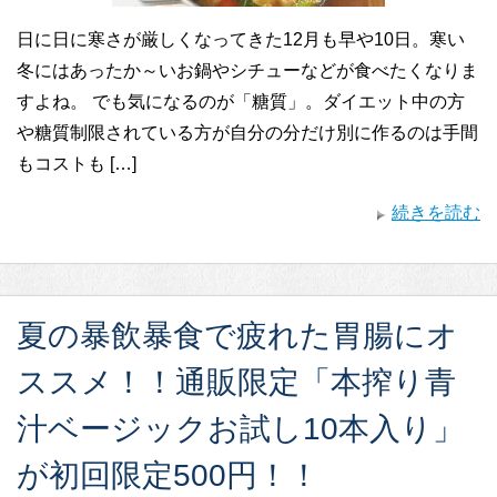
日に日に寒さが厳しくなってきた12月も早や10日。寒い
冬にはあったか～いお鍋やシチューなどが食べたくなりま
すよね。 でも気になるのが「糖質」。ダイエット中の方
や糖質制限されている方が自分の分だけ別に作るのは手間
もコストも […]
続きを読む
夏の暴飲暴食で疲れた胃腸にオ
ススメ！！通販限定「本搾り青
汁ベージックお試し10本入り」
が初回限定500円！！