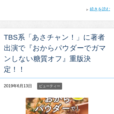
続きを読む
TBS系「あさチャン！」に著者
出演で『おからパウダーでガマ
ンしない糖質オフ』重版決
定！！
2019年6月13日
ビューティー