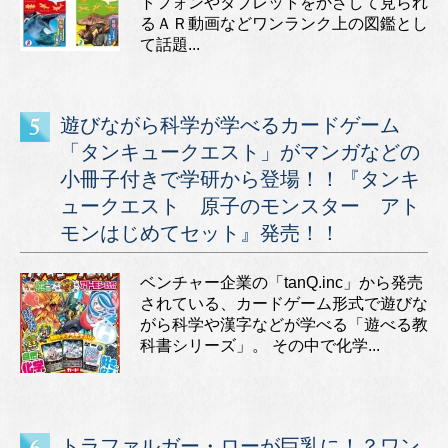
トフォンやタブレットをかざして見られ
るＡＲ動画などワンランク上の図鑑とし
て話題...
遊びながら科学が学べるカードゲーム
「タンキュークエスト」がマンガなどの
小冊子付きで学研から登場！！『タンキ
ュークエスト 原子のモンスター アト
モンはじめてセット』発売！！
ベンチャー企業の「tanQ.inc」から発売
されている、カードゲーム形式で遊びな
がら科学や漢字などが学べる「遊べる教
科書シリーズ」。 その中で化学...
トラファルガー・ローが巨乳に！？ワン