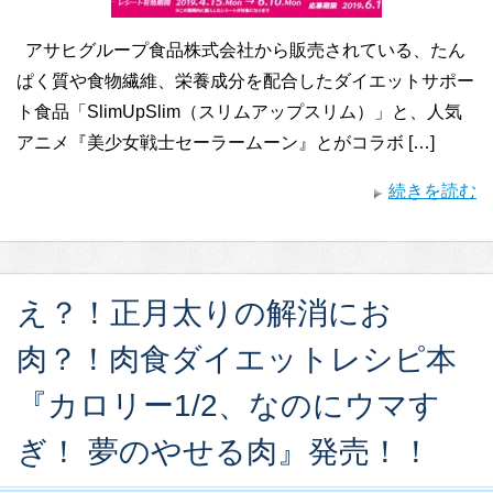
アサヒグループ食品株式会社から販売されている、たん
ぱく質や食物繊維、栄養成分を配合したダイエットサポー
ト食品「SlimUpSlim（スリムアップスリム）」と、人気
アニメ『美少女戦士セーラームーン』とがコラボ […]
続きを読む
え？！正月太りの解消にお
肉？！肉食ダイエットレシピ本
『カロリー1/2、なのにウマす
ぎ！ 夢のやせる肉』発売！！